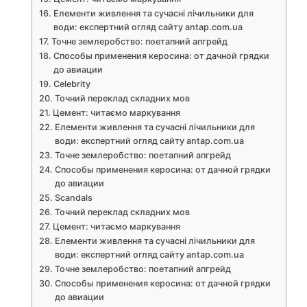
Елементи живлення та сучасні лічильники для
води: експертний огляд сайту antap.com.ua
Точне землеробство: поетапний апгрейд
Способы применения керосина: от дачной грядки
до авиации
Celebrity
Точний переклад складних мов
Цемент: читаємо маркування
Елементи живлення та сучасні лічильники для
води: експертний огляд сайту antap.com.ua
Точне землеробство: поетапний апгрейд
Способы применения керосина: от дачной грядки
до авиации
Scandals
Точний переклад складних мов
Цемент: читаємо маркування
Елементи живлення та сучасні лічильники для
води: експертний огляд сайту antap.com.ua
Точне землеробство: поетапний апгрейд
Способы применения керосина: от дачной грядки
до авиации