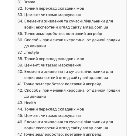
Drama
Точний переклад складних мов
Цемент: читаємо маркування
Елементи живлення та сучасні лічильники для
води: експертний огляд сайту antap.com.ua
Точне землеробство: поетапний апгрейд
Способы применения керосина: от дачной грядки
до авиации
Lifestyle
Точний переклад складних мов
Цемент: читаємо маркування
Елементи живлення та сучасні лічильники для
води: експертний огляд сайту antap.com.ua
Точне землеробство: поетапний апгрейд
Способы применения керосина: от дачной грядки
до авиации
Health
Точний переклад складних мов
Цемент: читаємо маркування
Елементи живлення та сучасні лічильники для
води: експертний огляд сайту antap.com.ua
Точне землеробство: поетапний апгрейд