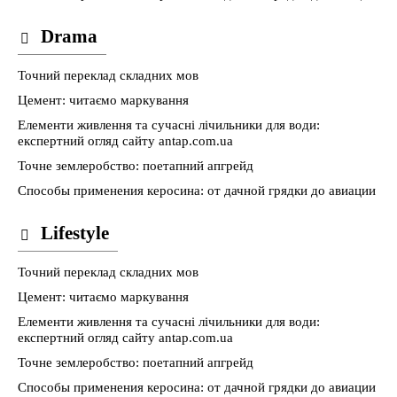
Drama
Точний переклад складних мов
Цемент: читаємо маркування
Елементи живлення та сучасні лічильники для води:
експертний огляд сайту antap.com.ua
Точне землеробство: поетапний апгрейд
Способы применения керосина: от дачной грядки до авиации
Lifestyle
Точний переклад складних мов
Цемент: читаємо маркування
Елементи живлення та сучасні лічильники для води:
експертний огляд сайту antap.com.ua
Точне землеробство: поетапний апгрейд
Способы применения керосина: от дачной грядки до авиации