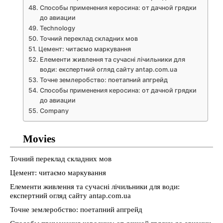
Способы применения керосина: от дачной грядки
до авиации
Technology
Точний переклад складних мов
Цемент: читаємо маркування
Елементи живлення та сучасні лічильники для
води: експертний огляд сайту antap.com.ua
Точне землеробство: поетапний апгрейд
Способы применения керосина: от дачной грядки
до авиации
Company
Movies
Точний переклад складних мов
Цемент: читаємо маркування
Елементи живлення та сучасні лічильники для води:
експертний огляд сайту antap.com.ua
Точне землеробство: поетапний апгрейд