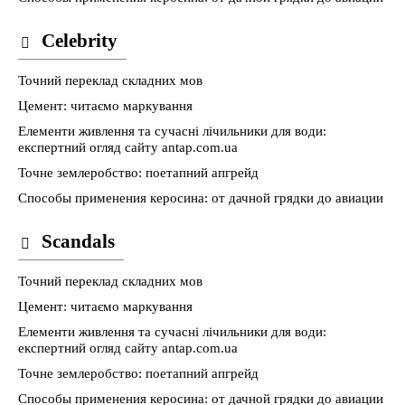
Celebrity
Точний переклад складних мов
Цемент: читаємо маркування
Елементи живлення та сучасні лічильники для води:
експертний огляд сайту antap.com.ua
Точне землеробство: поетапний апгрейд
Способы применения керосина: от дачной грядки до авиации
Scandals
Точний переклад складних мов
Цемент: читаємо маркування
Елементи живлення та сучасні лічильники для води:
експертний огляд сайту antap.com.ua
Точне землеробство: поетапний апгрейд
Способы применения керосина: от дачной грядки до авиации