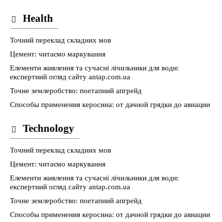
Health
Точний переклад складних мов
Цемент: читаємо маркування
Елементи живлення та сучасні лічильники для води:
експертний огляд сайту antap.com.ua
Точне землеробство: поетапний апгрейд
Способы применения керосина: от дачной грядки до авиации
Technology
Точний переклад складних мов
Цемент: читаємо маркування
Елементи живлення та сучасні лічильники для води:
експертний огляд сайту antap.com.ua
Точне землеробство: поетапний апгрейд
Способы применения керосина: от дачной грядки до авиации