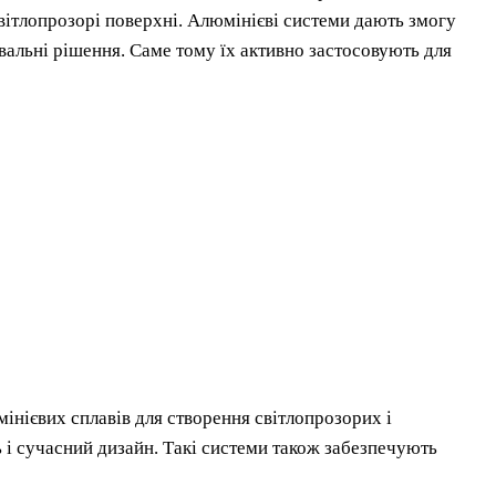
ітлопрозорі поверхні. Алюмінієві системи дають змогу
вальні рішення. Саме тому їх активно застосовують для
мінієвих сплавів для створення світлопрозорих і
 і сучасний дизайн. Такі системи також забезпечують