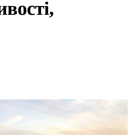
вості,