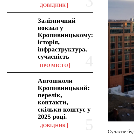
ДОВІДНИК
Залізничний
вокзал у
Кропивницькому:
історія,
інфраструктура,
сучасність
ПРО МІСТО
Автошколи
Кропивницький:
перелік,
контакти,
скільки коштує у
2025 році.
ДОВІДНИК
Сучасне буд