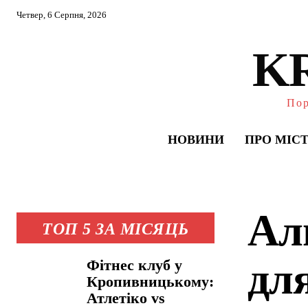
Четвер, 6 Серпня, 2026
K
Пор
НОВИНИ
ПРО МІС
Ал
ТОП 5 ЗА МІСЯЦЬ
для
Фітнес клуб у
Кропивницькому:
Атлетіко vs