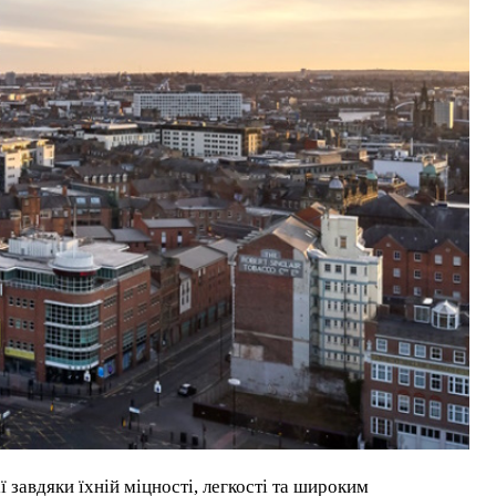
 завдяки їхній міцності, легкості та широким