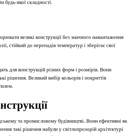
и будь-якої складності.
ворювати великі конструкції без значного навантаження
зії, стійкий до перепадів температур і зберігає свої
ять для конструкцій різних форм і розмірів. Вони
кі рішення. Великий вибір кольорів і покриттів
тилем.
онструкції
ському та промисловому будівництві. Вони ефективні як
ення такі рішення набули у світлопрозорій архітектурі