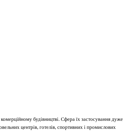
а комерційному будівництві. Сфера їх застосування дуже
овельних центрів, готелів, спортивних і промислових