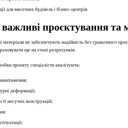
ії для висотних будівель і бізнес-центрів.
 важливі проєктування та
ні матеріали не забезпечують надійність без грамотного проє
раховувати ще на етапі розрахунків.
робки проєкту спеціалісти аналізують:
навантаження;
урні деформації;
сті несучих конструкцій;
ня;
сплуатації;