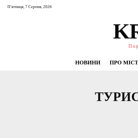
П’ятниця, 7 Серпня, 2026
K
Пор
НОВИНИ
ПРО МІС
ТУРИ
БЕЗ РУБР