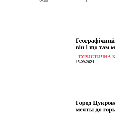
Ольга
Географічний
він і що там 
ТУРИСТИЧНА 
15.09.2024
Город Цукров
мечты до гор