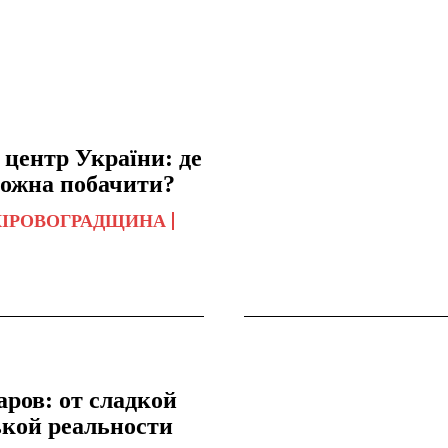
 центр України: де
можна побачити?
КІРОВОГРАДЩИНА
аров: от сладкой
ькой реальности