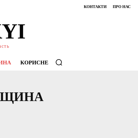
КОНТАКТИ
ПРО НАС
YI
асть
ИНА
КОРИСНЕ
ДЩИНА
О МІСТО