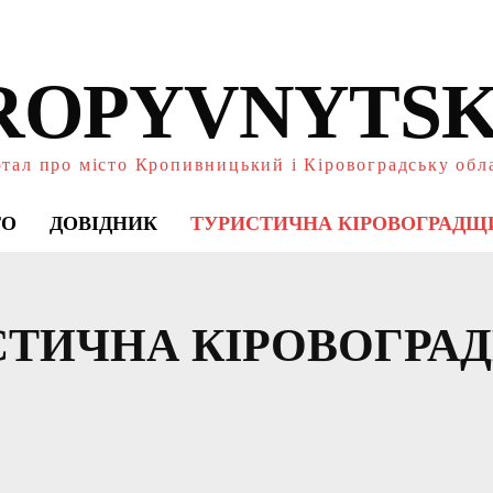
ROPYVNYTSK
тал про місто Кропивницький і Кіровоградську обл
ТО
ДОВІДНИК
ТУРИСТИЧНА КІРОВОГРАДЩ
СТИЧНА КІРОВОГРА
ИКИ
ДОВІДНИК
КОРИСНЕ
НОВИНИ
ПР