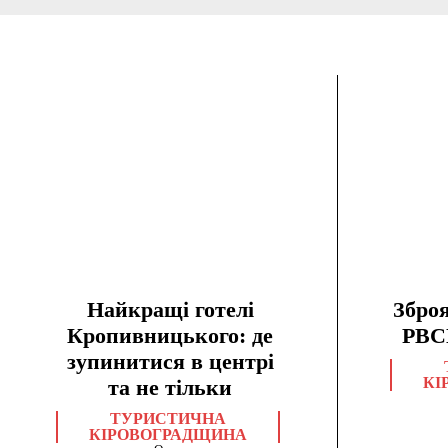
Найкращі готелі
Зброя
Кропивницького: де
РВС
зупинитися в центрі
КІ
та не тільки
ТУРИСТИЧНА
КІРОВОГРАДЩИНА