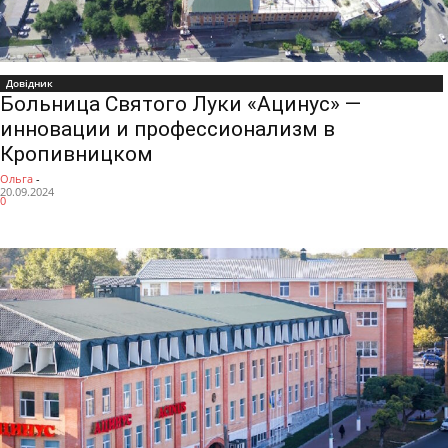
Довідник
Больница Святого Луки «Ацинус» —
инновации и профессионализм в
Кропивницком
Ольга
-
20.09.2024
0