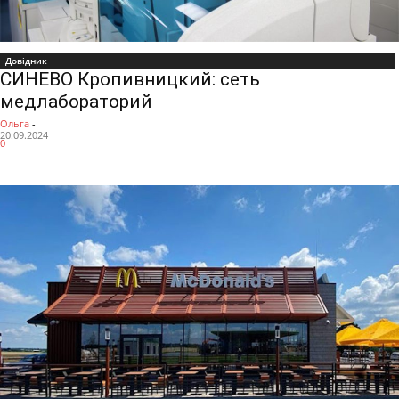
Довідник
СИНЕВО Кропивницкий: сеть
медлабораторий
Ольга
-
20.09.2024
0