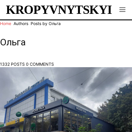
KROPYVNYTSKYI
Home
Authors
Posts by Ольга
Ольга
1332 POSTS
0 COMMENTS