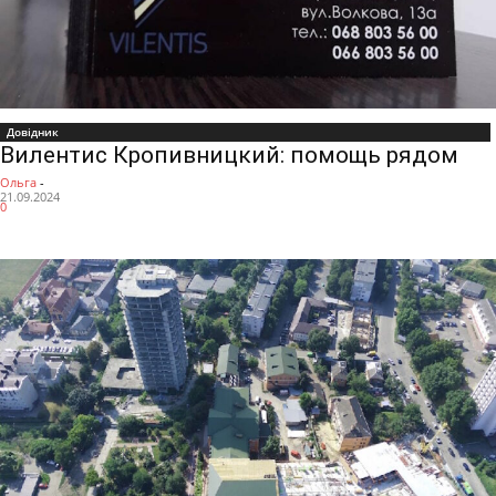
Довідник
Вилентис Кропивницкий: помощь рядом
Ольга
-
21.09.2024
0