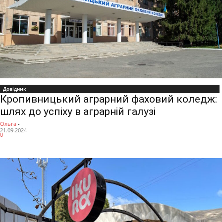
Довідник
Кропивницький аграрний фаховий коледж:
шлях до успіху в аграрній галузі
Ольга
-
21.09.2024
0