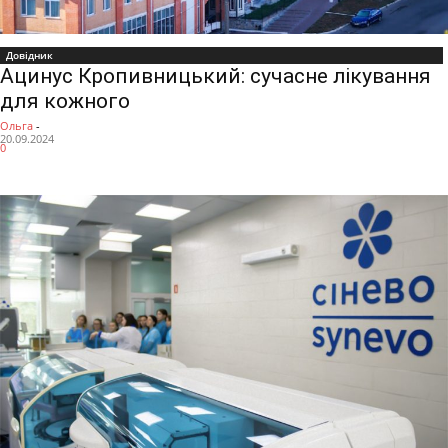
Довідник
Ацинус Кропивницький: сучасне лікування
для кожного
Ольга
-
20.09.2024
0