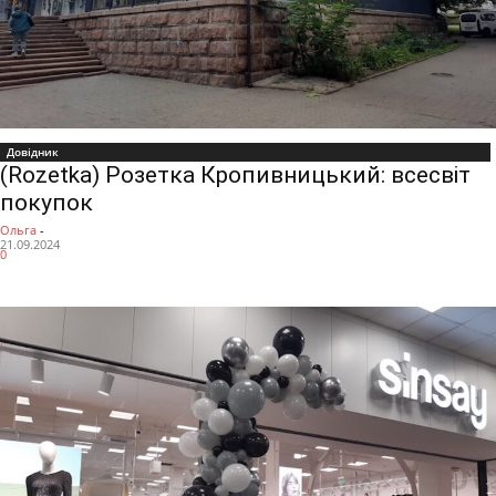
Довідник
(Rozetka) Розетка Кропивницький: всесвіт
покупок
Ольга
-
21.09.2024
0