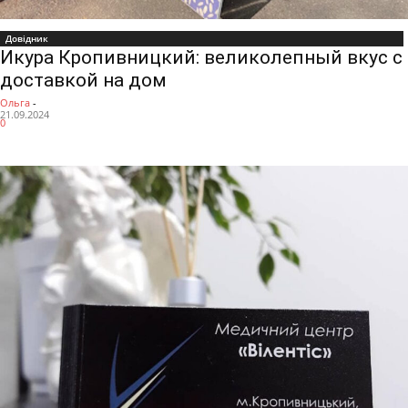
Довідник
Икура Кропивницкий: великолепный вкус с
доставкой на дом
Ольга
-
21.09.2024
0