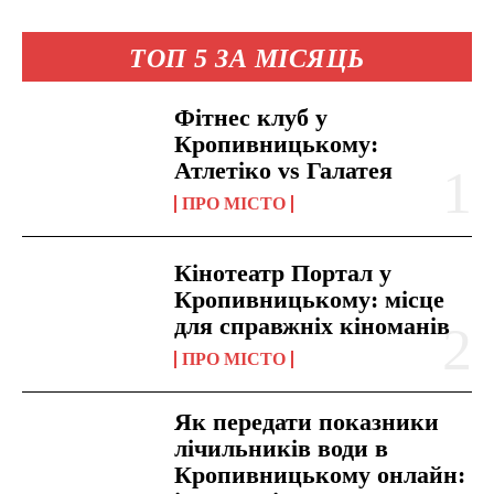
ТОП 5 ЗА МІСЯЦЬ
Фітнес клуб у
Кропивницькому:
Атлетіко vs Галатея
ПРО МІСТО
Кінотеатр Портал у
Кропивницькому: місце
для справжніх кіноманів
ПРО МІСТО
Як передати показники
лічильників води в
Кропивницькому онлайн: