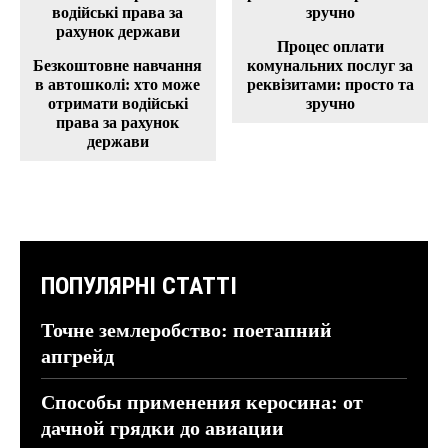
Процес оплати
Безкоштовне навчання
комунальних послуг за
в автошколі: хто може
реквізитами: просто та
отримати водійські
зручно
права за рахунок
держави
ПОПУЛЯРНІ СТАТТІ
Точне землеробство: поетапний
апгрейд
Способы применения керосина: от
дачной грядки до авиации