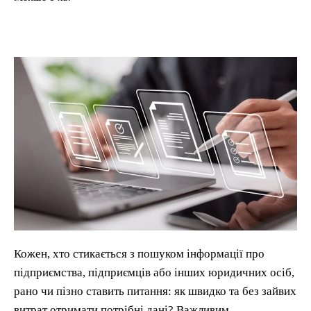
Кожен, хто стикається з пошуком інформації про
підприємства, підприємців або інших юридичних осіб,
рано чи пізно ставить питання: як швидко та без зайвих
витрат отримати потрібні дані? Важливим