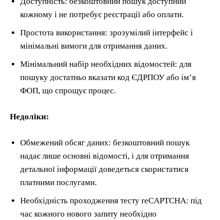
Доступність: безкоштовний пошук доступний
кожному і не потребує реєстрації або оплати.
Простота використання: зрозумілий інтерфейс і
мінімальні вимоги для отримання даних.
Мінімальний набір необхідних відомостей: для
пошуку достатньо вказати код ЄДРПОУ або ім’я
ФОП, що спрощує процес.
Недоліки:
Обмежений обсяг даних: безкоштовний пошук
надає лише основні відомості, і для отримання
детальної інформації доведеться скористатися
платними послугами.
Необхідність проходження тесту reCAPTCHA: під
час кожного нового запиту необхідно