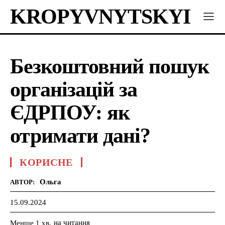
KROPYVNYTSKYI
Безкоштовний пошук
організацій за
ЄДРПОУ: як
отримати дані?
КОРИСНЕ
Ольга
АВТОР:
15.09.2024
на читання
Менше 1
хв.