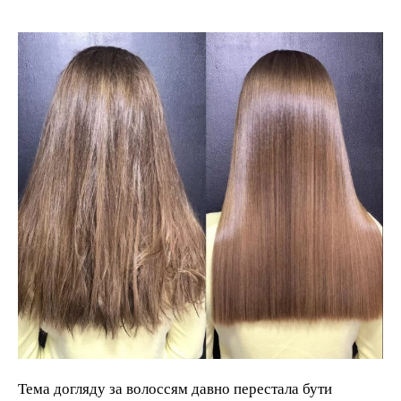
Тема догляду за волоссям давно перестала бути