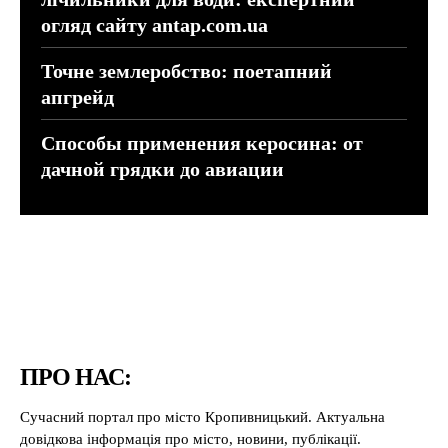
огляд сайту antap.com.ua
Точне землеробство: поетапний
апгрейд
Способы применения керосина: от
дачной грядки до авиации
ПРО НАС:
Сучасний портал про місто Кропивницький. Актуальна
довідкова інформація про місто, новини, публікації.