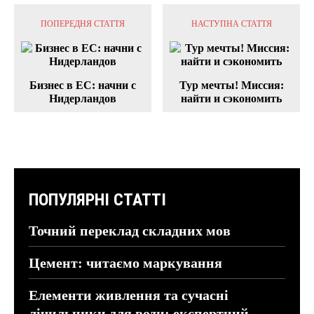
ПОПЕРЕДНЯ СТАТТЯ
НАСТУПНА СТАТТЯ
Бизнес в ЕС: начни с
Тур мечты! Миссия:
Нидерландов
найти и сэкономить
ПОПУЛЯРНІ СТАТТІ
Точний переклад складних мов
Цемент: читаємо маркування
Елементи живлення та сучасні
лічильники для води: експертний