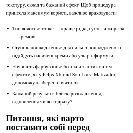
текстуру, склад та бажаний ефект. Щоб процедура
принесла максимум користі, важливо враховувати:
Тип волосся: тонке — краще рідкі, густе та жорстке
— кремові
Ступінь пошкодження: для сильно пошкодженого
підійдуть насичені креми або ультра-формули
Наявність фарбування: ботокси з антижовтим
ефектом, як у Felps Xblond Sou Loira Matizador,
допоможуть зберегти відтінок
Бажаний результат: блиск, розгладження,
відновлення чи все одразу?
Питання, які варто
поставити собі перед