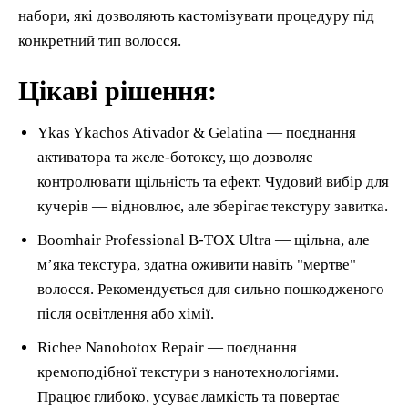
набори, які дозволяють кастомізувати процедуру під
конкретний тип волосся.
Цікаві рішення:
Ykas Ykachos Ativador & Gelatina — поєднання
активатора та желе-ботоксу, що дозволяє
контролювати щільність та ефект. Чудовий вибір для
кучерів — відновлює, але зберігає текстуру завитка.
Boomhair Professional B-TOX Ultra — щільна, але
м’яка текстура, здатна оживити навіть "мертве"
волосся. Рекомендується для сильно пошкодженого
після освітлення або хімії.
Richee Nanobotox Repair — поєднання
кремоподібної текстури з нанотехнологіями.
Працює глибоко, усуває ламкість та повертає