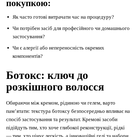
покупкою:
Як часто готові витрачати час на процедуру?
Чи потрібен засіб для професійного чи домашнього
застосування?
Чи є алергії або непереносність окремих
компонентів?
Ботокс: ключ до
розкішного волосся
Обираючи між кремом, рідиною чи гелем, варто
пам’ятати: текстура ботоксу безпосередньо впливає на
спосіб застосування та результат. Кремові засоби
підійдуть тим, хто хоче глибокої реконструкції, рідкі
— тим, хто цінує легкість, а інноваційні гелі та набори