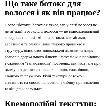
Що таке ботокс для
волосся і як він працює?
Слово "ботокс" багатьох лякає, але у світі волосся це
не ін’єкції. Ботокс для волосся — це відновлювальний
склад, насичений амінокислотами, вітамінами,
кератином та оліями, який глибоко проникає в
структуру, відновлює пошкоджені ділянки та надає
волоссю дзеркального блиску. Ефект можна порівняти
з салонним "запаюванням" посічених кінчиків, але при
цьому вся довжина стає щільнішою, сильнішою,
гладкою та пружною. Різні текстури ботоксу
впливають на спосіб нанесення, глибину проникнення
та кінцевий результат.
Кремоподібні текстури: