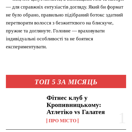
— для справжніх ентузіастів догляду. Який би формат
не було обрано, правильно підібраний ботокс здатний
перетворити волосся з безжиттєвого на блискуче,
пружне та доглянуте. Головне — враховувати
індивідуальні особливості та не боятися
експериментувати.
ТОП 5 ЗА МІСЯЦЬ
Фітнес клуб у
Кропивницькому:
Атлетіко vs Галатея
ПРО МІСТО