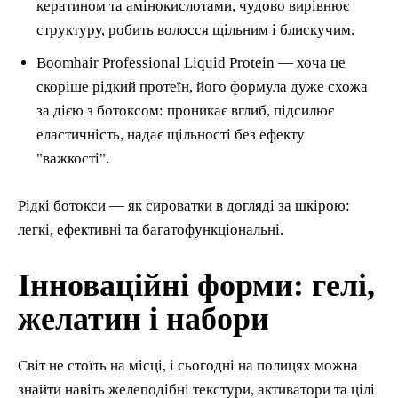
кератином та амінокислотами, чудово вирівнює
структуру, робить волосся щільним і блискучим.
Boomhair Professional Liquid Protein — хоча це
скоріше рідкий протеїн, його формула дуже схожа
за дією з ботоксом: проникає вглиб, підсилює
еластичність, надає щільності без ефекту
"важкості".
Рідкі ботокси — як сироватки в догляді за шкірою:
легкі, ефективні та багатофункціональні.
Інноваційні форми: гелі,
желатин і набори
Світ не стоїть на місці, і сьогодні на полицях можна
знайти навіть желеподібні текстури, активатори та цілі