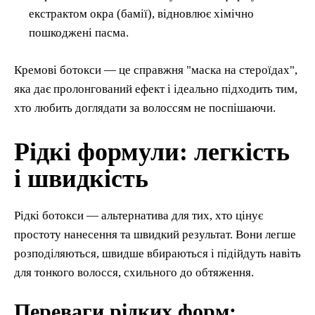
екстрактом окра (бамії), відновлює хімічно
пошкоджені пасма.
Кремові ботокси — це справжня "маска на стероїдах",
яка дає пролонгований ефект і ідеально підходить тим,
хто любить доглядати за волоссям не поспішаючи.
Рідкі формули: легкість
і швидкість
Рідкі ботокси — альтернатива для тих, хто цінує
простоту нанесення та швидкий результат. Вони легше
розподіляються, швидше вбираються і підійдуть навіть
для тонкого волосся, схильного до обтяження.
Переваги рідких форм: