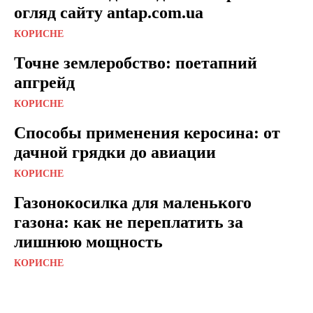
огляд сайту antap.com.ua
КОРИСНЕ
Точне землеробство: поетапний
апгрейд
КОРИСНЕ
Способы применения керосина: от
дачной грядки до авиации
КОРИСНЕ
Газонокосилка для маленького
газона: как не переплатить за
лишнюю мощность
КОРИСНЕ