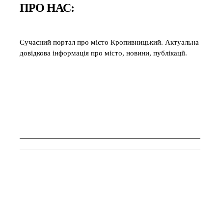
ПРО НАС:
Сучасний портал про місто Кропивницький. Актуальна
довідкова інформація про місто, новини, публікації.