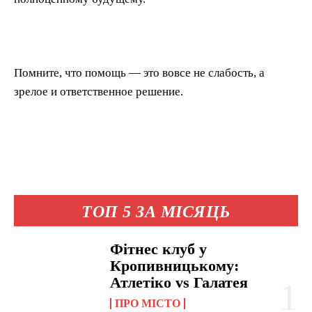
Помните, что помощь — это вовсе не слабость, а
зрелое и ответственное решение.
ТОП 5 ЗА МІСЯЦЬ
Фітнес клуб у
Кропивницькому:
Атлетіко vs Галатея
ПРО МІСТО