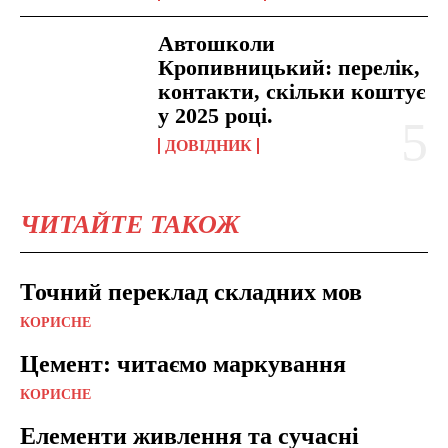
Автошколи
Кропивницький: перелік,
контакти, скільки коштує
у 2025 році.
ДОВІДНИК
ЧИТАЙТЕ ТАКОЖ
Точний переклад складних мов
КОРИСНЕ
Цемент: читаємо маркування
КОРИСНЕ
Елементи живлення та сучасні