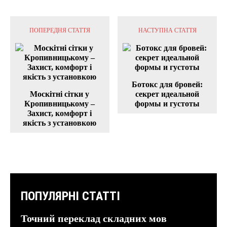
ПОПЕРЕДНЯ СТАТТЯ
НАСТУПНА СТАТТЯ
Ботокс для бровей:
Москітні сітки у
секрет идеальной
Кропивницькому –
формы и густоты
Захист, комфорт і
якість з установкою
ПОПУЛЯРНІ СТАТТІ
Точний переклад складних мов