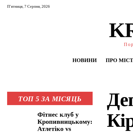
П’ятниця, 7 Серпня, 2026
K
Пор
НОВИНИ
ПРО МІС
Де
ТОП 5 ЗА МІСЯЦЬ
Кі
Фітнес клуб у
Кропивницькому:
Атлетіко vs