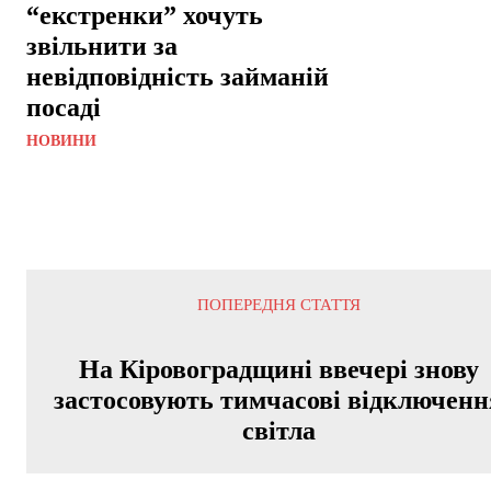
“екстренки” хочуть
звільнити за
невідповідність займаній
посаді
НОВИНИ
ПОПЕРЕДНЯ СТАТТЯ
На Кіровоградщині ввечері знову
застосовують тимчасові відключенн
світла