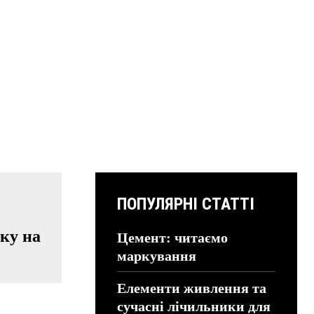
ПОПУЛЯРНІ СТАТТІ
оку на
Цемент: читаємо
маркування
Елементи живлення та
сучасні лічильники для