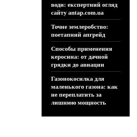
води: експертний огляд
сайту antap.com.ua
Точне землеробство:
поетапний апгрейд
Способы применения
керосина: от дачной
грядки до авиации
Газонокосилка для
маленького газона: как
не переплатить за
лишнюю мощность