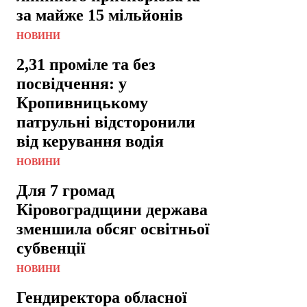
за майже 15 мільйонів
НОВИНИ
2,31 проміле та без
посвідчення: у
Кропивницькому
патрульні відсторонили
від керування водія
НОВИНИ
Для 7 громад
Кіровоградщини держава
зменшила обсяг освітньої
субвенції
НОВИНИ
Гендиректора обласної