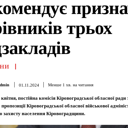
комендує призн
рівників трьох
цзакладів
НИ
dmin
на читання
Менше 1
хв.
01.11.2024
5 квітня, постійна комісія Кіровоградської обласної ради
 пропозиції Кіровоградської обласної військової адмініс
о захисту населення Кіровоградщини.