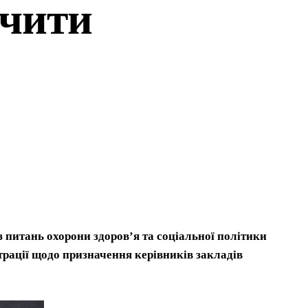
ачити
 з питань охорони здоров’я та соціальної політики
трації щодо призначення керівників закладів