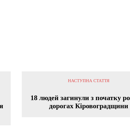
НАСТУПНА СТАТТЯ
18 людей загинули з початку р
я
дорогах Кіровоградщини