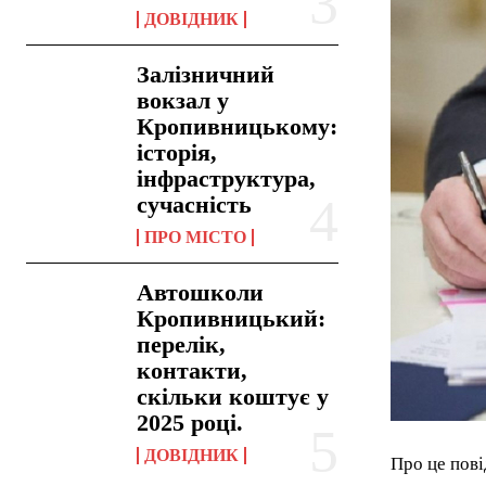
ДОВІДНИК
Залізничний
вокзал у
Кропивницькому:
історія,
інфраструктура,
сучасність
ПРО МІСТО
Автошколи
Кропивницький:
перелік,
контакти,
скільки коштує у
2025 році.
ДОВІДНИК
Про це пові