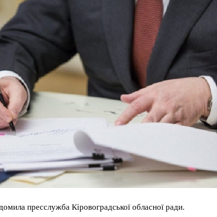
домила пресслужба Кіровоградської обласної ради.