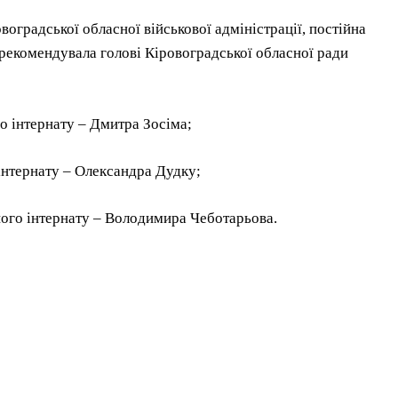
оградської обласної військової адміністрації, постійна
и рекомендувала голові Кіровоградської обласної ради
о інтернату – Дмитра Зосіма;
інтернату – Олександра Дудку;
ого інтернату – Володимира Чеботарьова.