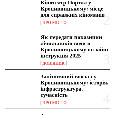
Кінотеатр Портал у
Кропивницькому: місце
для справжніх кіноманів
ПРО МІСТО
Як передати показники
лічильників води в
Кропивницькому онлайн:
інструкція 2025
ДОВІДНИК
Залізничний вокзал у
Кропивницькому: історія,
інфраструктура,
сучасність
ПРО МІСТО