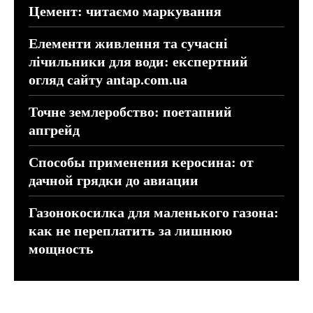
Цемент: читаємо маркування
Елементи живлення та сучасні
лічильники для води: експертний
огляд сайту antap.com.ua
Точне землеробство: поетапний
апгрейд
Способы применения керосина: от
дачной грядки до авиации
Газонокосилка для маленького газона:
как не переплатить за лишнюю
мощность