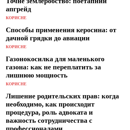
Точне землеробство: поетапний
апгрейд
КОРИСНЕ
Способы применения керосина: от
дачной грядки до авиации
КОРИСНЕ
Газонокосилка для маленького
газона: как не переплатить за
лишнюю мощность
КОРИСНЕ
Лишение родительских прав: когда
необходимо, как происходит
процедура, роль адвоката и
важность сотрудничества с
профессионалами