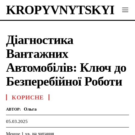
KROPYVNYTSKYI
Діагностика
Вантажних
Автомобілів: Ключ до
Безперебійної Роботи
КОРИСНЕ
Ольга
АВТОР:
05.03.2025
на читання
Менше 1
хв.