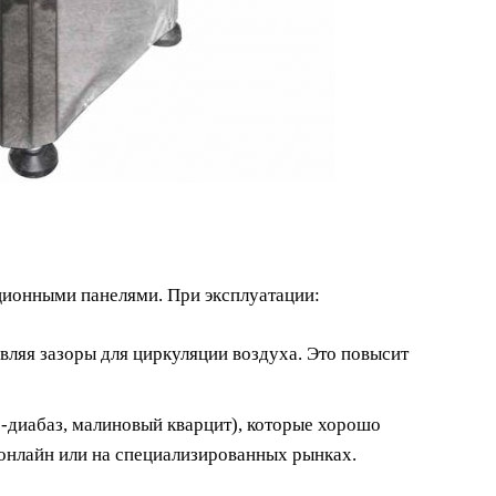
ционными панелями. При эксплуатации:
авляя зазоры для циркуляции воздуха. Это повысит
о-диабаз, малиновый кварцит), которые хорошо
 онлайн или на специализированных рынках.