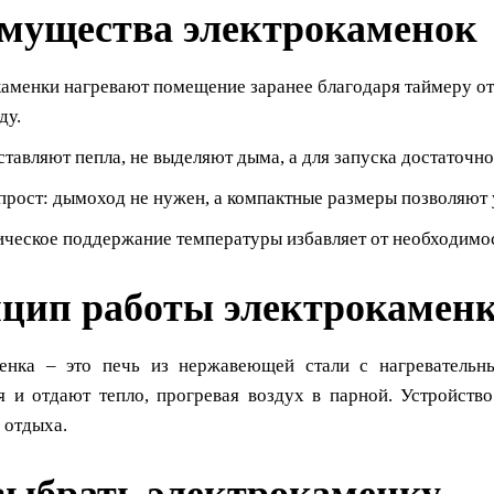
мущества электрокаменок
аменки нагревают помещение заранее благодаря таймеру от
ду.
ставляют пепла, не выделяют дыма, а для запуска достаточн
рост: дымоход не нужен, а компактные размеры позволяют у
ческое поддержание температуры избавляет от необходимос
цип работы электрокамен
енка – это печь из нержавеющей стали с нагревательн
я и отдают тепло, прогревая воздух в парной. Устройств
 отдыха.