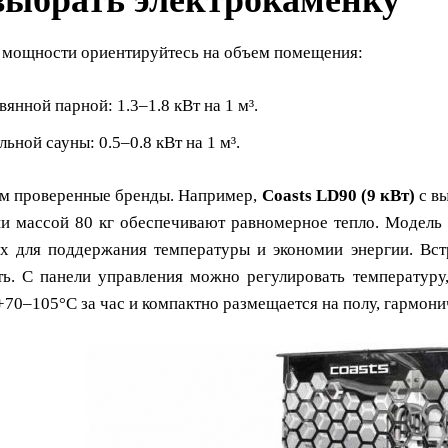
выбрать электрокаменку
 мощности ориентируйтесь на объем помещения:
вянной парной: 1.3–1.8 кВт на 1 м³.
льной сауны: 0.5–0.8 кВт на 1 м³.
м проверенные бренды. Например,
Coasts LD90 (9 кВт)
с в
ни массой 80 кг обеспечивают равномерное тепло. Модель и
их для поддержания температуры и экономии энергии. Вст
ть. С панели управления можно регулировать температуру
70–105°С за час и компактно размещается на полу, гармони