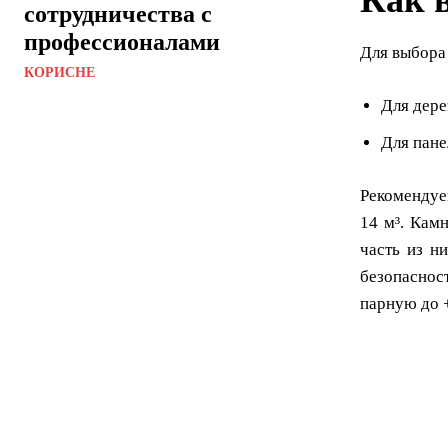
Как 
сотрудничества с
профессионалами
Для выбора
КОРИСНЕ
Для дере
Для пане
Рекомендуе
14 м³. Кам
часть из н
безопаснос
парную до +