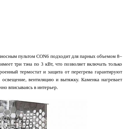
ыносным пультом CON6 подходит для парных объемом 8–
меет три тэна по 3 кВт, что позволяет включать только
роенный термостат и защита от перегрева гарантируют
, освещение, вентиляцию и вытяжку. Каменка нагревает
чно вписываясь в интерьер.