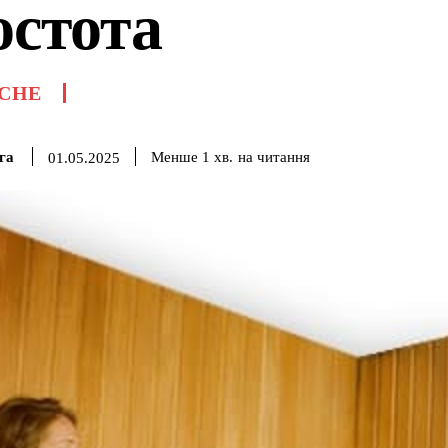
остота
СНЕ
га
на читання
Менше 1
хв.
01.05.2025