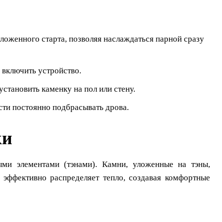
ложенного старта, позволяя наслаждаться парной сразу
о включить устройство.
становить каменку на пол или стену.
ти постоянно подбрасывать дрова.
ки
ыми элементами (тэнами). Камни, уложенные на тэны,
о эффективно распределяет тепло, создавая комфортные