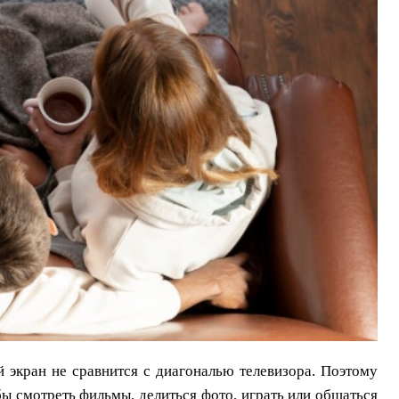
экран не сравнится с диагональю телевизора. Поэтому
ы смотреть фильмы, делиться фото, играть или общаться