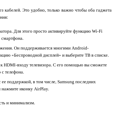
з кабелей. Это удобно, только важно чтобы оба гаджета
ния:
затора. Для этого просто активируйте функцию Wi-Fi
е смартфона.
ажения. Он поддерживается многими Android-
нкцию «Беспроводной дисплей» и выберите ТВ в списке.
я к HDMI-входу телевизора. С его помощью вы сможете
 с телефона.
с ее поддержкой, в том числе, Samsung последних
 нажмите иконку AirPlay.
сть и минимализм.