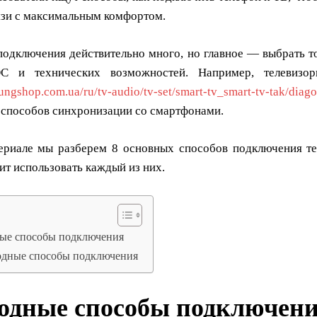
язи с максимальным комфортом.
подключения действительно много, но главное — выбрать то
ОС и технических возможностей. Например, телевиз
sungshop.com.ua/ru/tv-audio/tv-set/smart-tv_smart-tv-tak/diag
 способов синхронизации со смартфонами.
ериале мы разберем 8 основных способов подключения те
ит использовать каждый из них.
ые способы подключения
одные способы подключения
одные способы подключен