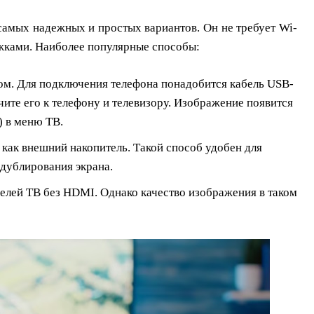
самых надежных и простых вариантов. Он не требует Wi-
ржками. Наиболее популярные способы:
. Для подключения телефона понадобится кабель USB-
ите его к телефону и телевизору. Изображение появится
) в меню ТВ.
 как внешний накопитель. Такой способ удобен для
 дублирования экрана.
лей ТВ без HDMI. Однако качество изображения в таком