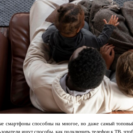
е смартфоны способны на многое, но даже самый топовый 
зователи ищут способы, как подключить телефон к ТВ, чтоб