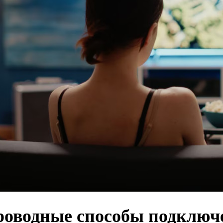
роводные способы подключ