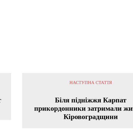
НАСТУПНА СТАТТЯ
т
Біля підніжжя Карпат
прикордонники затримали жи
Кіровоградщини