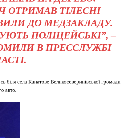
Ч ОТРИМАВ ТІЛЕСНІ
ИЛИ ДО МЕДЗАКЛАДУ.
УЮТЬ ПОЛІЦЕЙСЬКІ”, –
ДОМИЛИ В ПРЕССЛУЖБІ
АСТІ.
сь біля села Канатове Великосеверинівської громади
о авто.