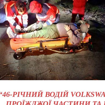
“46-РІЧНИЙ ВОДІЙ VOLKSW
ПРОЇЖДЖОЇ ЧАСТИНИ ТА 