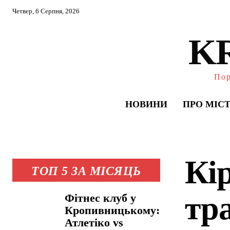
Четвер, 6 Серпня, 2026
K
Пор
НОВИНИ
ПРО МІС
Кі
ТОП 5 ЗА МІСЯЦЬ
тра
Фітнес клуб у
Кропивницькому:
Атлетіко vs