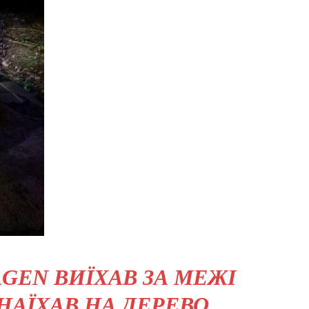
AGEN ВИЇХАВ ЗА МЕЖІ
НАЇХАВ НА ДЕРЕВО.