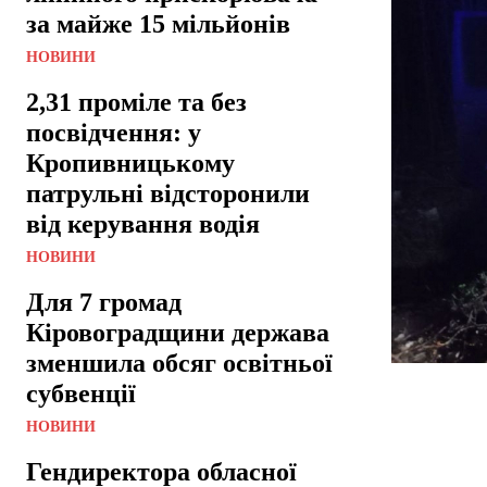
за майже 15 мільйонів
НОВИНИ
2,31 проміле та без
посвідчення: у
Кропивницькому
патрульні відсторонили
від керування водія
НОВИНИ
Для 7 громад
Кіровоградщини держава
зменшила обсяг освітньої
субвенції
НОВИНИ
Гендиректора обласної