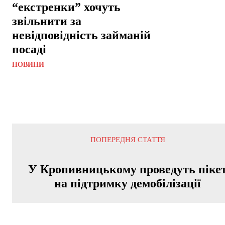
“екстренки” хочуть
звільнити за
невідповідність займаній
посаді
НОВИНИ
ПОПЕРЕДНЯ СТАТТЯ
У Кропивницькому проведуть піке
на підтримку демобілізації