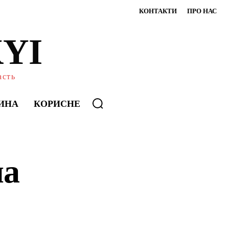
КОНТАКТИ
ПРО НАС
YI
асть
ИНА
КОРИСНЕ
на