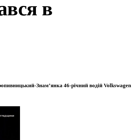
ався в
-Кропивницький-Знам’янка 46-річний водій Volkswagen