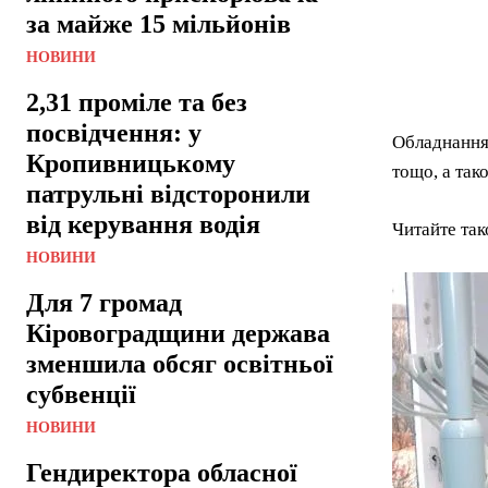
за майже 15 мільйонів
НОВИНИ
2,31 проміле та без
посвідчення: у
Обладнання 
Кропивницькому
тощо, а так
патрульні відсторонили
від керування водія
Читайте та
НОВИНИ
Для 7 громад
Кіровоградщини держава
зменшила обсяг освітньої
субвенції
НОВИНИ
Гендиректора обласної