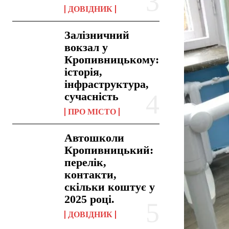
ДОВІДНИК
Залізничний
вокзал у
Кропивницькому:
історія,
інфраструктура,
сучасність
ПРО МІСТО
Автошколи
Кропивницький:
перелік,
контакти,
скільки коштує у
2025 році.
ДОВІДНИК