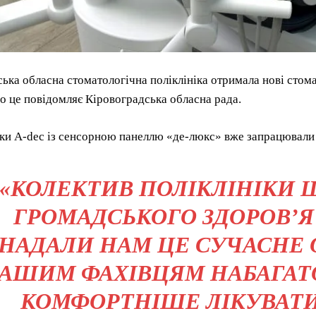
ька обласна стоматологічна поліклініка отримала нові стом
о це повідомляє Кіровоградська обласна рада.
ки A-dec із сенсорною панеллю «де-люкс» вже запрацювали у
«КОЛЕКТИВ ПОЛІКЛІНІКИ 
ГРОМАДСЬКОГО ЗДОРОВ’Я 
НАДАЛИ НАМ ЦЕ СУЧАСНЕ 
АШИМ ФАХІВЦЯМ НАБАГАТО
КОМФОРТНІШЕ ЛІКУВАТИ