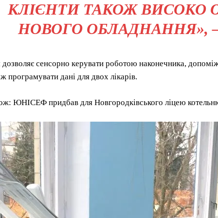
КЛІЄНТИ ТАКОЖ ВИСОКО 
НОВОГО ОБЛАДНАННЯ», –
дозволяє сенсорно керувати роботою наконечника, допоміжн
ож програмувати дані для двох лікарів.
кож: ЮНІСЕФ придбав для Новгородківського ліцею котельн