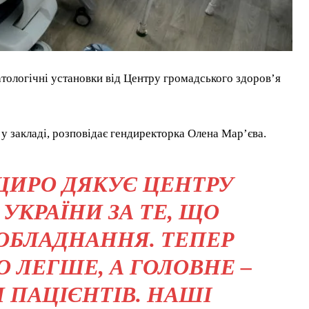
атологічні установки від Центру громадського здоров’я
 закладі, розповідає гендиректорка Олена Мар’єва.
ЩИРО ДЯКУЄ ЦЕНТРУ
УКРАЇНИ ЗА ТЕ, ЩО
ОБЛАДНАННЯ. ТЕПЕР
 ЛЕГШЕ, А ГОЛОВНЕ –
 ПАЦІЄНТІВ. НАШІ