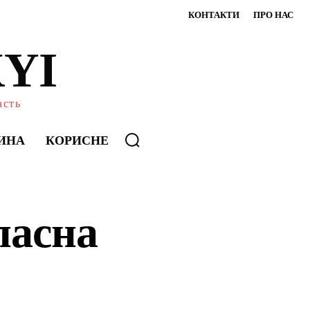
КОНТАКТИ
ПРО НАС
YI
асть
ИНА
КОРИСНЕ
ласна