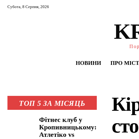
Субота, 8 Серпня, 2026
K
Пор
НОВИНИ
ПРО МІС
Кі
ТОП 5 ЗА МІСЯЦЬ
ст
Фітнес клуб у
Кропивницькому:
Атлетіко vs