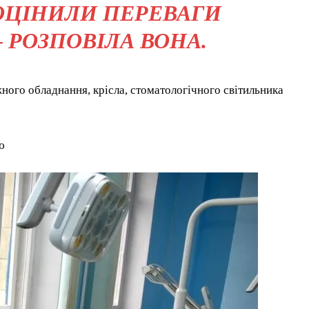
ОЦІНИЛИ ПЕРЕВАГИ
 РОЗПОВІЛА ВОНА.
ого обладнання, крісла, стоматологічного світильника
ю