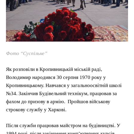
Фото “Суспільне”
Як розповіли в Кропивницькій міській раді,
Володимир народився 30 серпня 1970 року у
Кропивницькому. Навчався у загальноосвітній школі
№34. Закінчив Будівельний технікум, працював за
фахом до призову в армію. Пройшов військову
строкову службу у Харкові.
Після служби працював майстром на будівництві. У
1994 році, після закінчення комп’ютерних курсів,