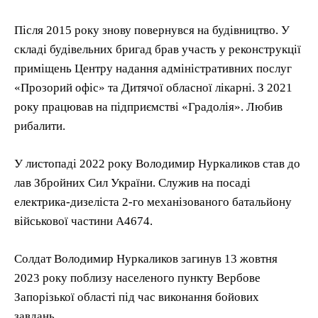
Після 2015 року знову повернувся на будівництво. У
складі будівельних бригад брав участь у реконструкції
приміщень Центру надання адміністративних послуг
«Прозорий офіс» та Дитячої обласної лікарні. З 2021
року працював на підприємстві «Градолія». Любив
рибалити.
У листопаді 2022 року Володимир Нуркаликов став до
лав Збройних Сил України. Служив на посаді
електрика-дизеліста 2-го механізованого батальйону
військової частини А4674.
Солдат Володимир Нуркаликов загинув 13 жовтня
2023 року поблизу населеного пункту Вербове
Запорізької області під час виконання бойових
завдань.