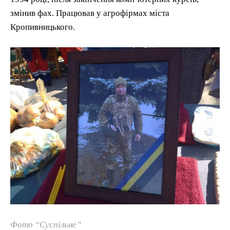
змінив фах. Працював у агрофірмах міста
Кропивницького.
Фото “Суспільне”