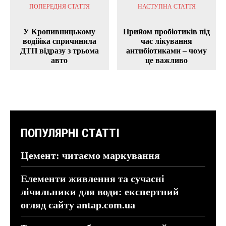
ПОПЕРЕДНЯ СТАТТЯ
НАСТУПНА СТАТТЯ
У Кропивницькому
Прийом пробіотиків під
водійка спричинила
час лікування
ДТП відразу з трьома
антибіотиками – чому
авто
це важливо
ПОПУЛЯРНІ СТАТТІ
Цемент: читаємо маркування
Елементи живлення та сучасні
лічильники для води: експертний
огляд сайту antap.com.ua