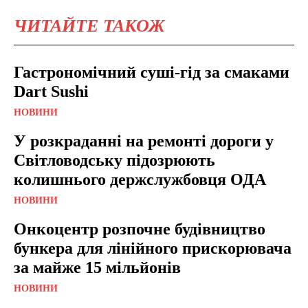
ЧИТАЙТЕ ТАКОЖ
Гастрономічний суші-гід за смаками
Dart Sushi
НОВИНИ
У розкраданні на ремонті дороги у
Світловодську підозрюють
колишнього держслужбовця ОДА
НОВИНИ
Онкоцентр розпочне будівництво
бункера для лінійного прискорювача
за майже 15 мільйонів
НОВИНИ