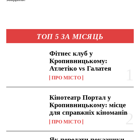
ТОП 5 ЗА МІСЯЦЬ
Фітнес клуб у
Кропивницькому:
Атлетіко vs Галатея
ПРО МІСТО
Кінотеатр Портал у
Кропивницькому: місце
для справжніх кіноманів
ПРО МІСТО
Як передати показники