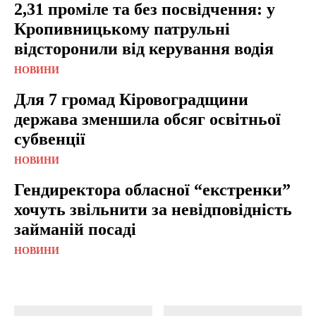
2,31 проміле та без посвідчення: у
Кропивницькому патрульні
відсторонили від керування водія
НОВИНИ
Для 7 громад Кіровоградщини
держава зменшила обсяг освітньої
субвенції
НОВИНИ
Гендиректора обласної “екстренки”
хочуть звільнити за невідповідність
займаній посаді
НОВИНИ