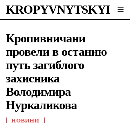
KROPYVNYTSKYI
Кропивничани
провели в останню
путь загиблого
захисника
Володимира
Нуркаликова
НОВИНИ