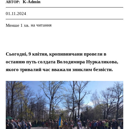
K-Admin
АВТОР:
01.11.2024
на читання
Менше 1
хв.
Сьогодні, 9 квітня, кропивничани провели в
останню путь солдата Володимира Нуркаликова,
якого тривалий час вважали зниклим безвісти.