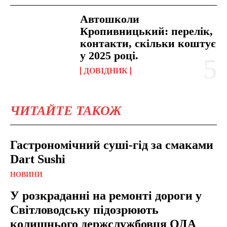
Автошколи
Кропивницький: перелік,
контакти, скільки коштує
у 2025 році.
ДОВІДНИК
ЧИТАЙТЕ ТАКОЖ
Гастрономічний суші-гід за смаками
Dart Sushi
НОВИНИ
У розкраданні на ремонті дороги у
Світловодську підозрюють
колишнього держслужбовця ОДА