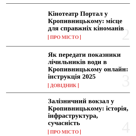
Кінотеатр Портал у
Кропивницькому: місце
для справжніх кіноманів
ПРО МІСТО
Як передати показники
лічильників води в
Кропивницькому онлайн:
інструкція 2025
ДОВІДНИК
Залізничний вокзал у
Кропивницькому: історія,
інфраструктура,
сучасність
ПРО МІСТО