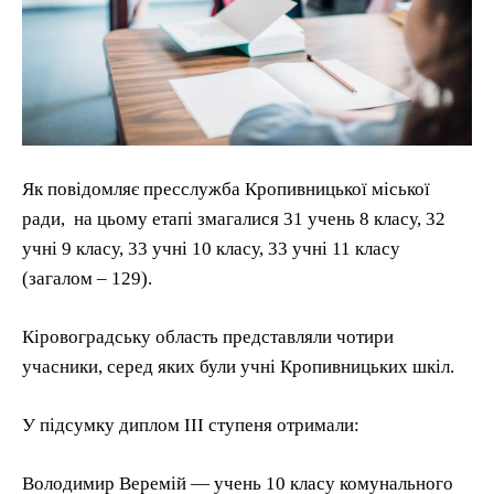
Як повідомляє пресслужба Кропивницької міської
ради, на цьому етапі змагалися 31 учень 8 класу, 32
учні 9 класу, 33 учні 10 класу, 33 учні 11 класу
(загалом – 129).
Кіровоградську область представляли чотири
учасники, серед яких були учні Кропивницьких шкіл.
У підсумку диплом III ступеня отримали:
Володимир Веремій — учень 10 класу комунального