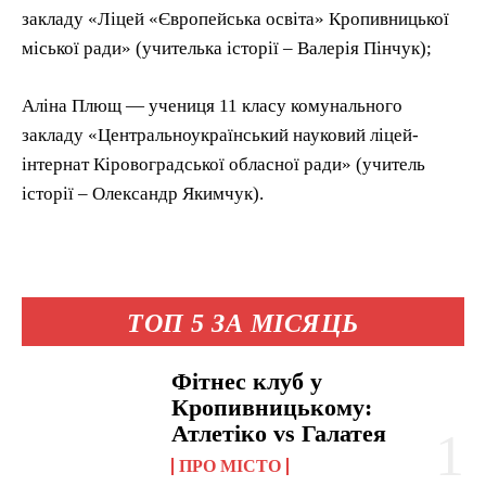
закладу «Ліцей «Європейська освіта» Кропивницької
міської ради» (учителька історії – Валерія Пінчук);
Аліна Плющ — учениця 11 класу комунального
закладу «Центральноукраїнський науковий ліцей-
інтернат Кіровоградської обласної ради» (учитель
історії – Олександр Якимчук).
ТОП 5 ЗА МІСЯЦЬ
Фітнес клуб у
Кропивницькому:
Атлетіко vs Галатея
ПРО МІСТО