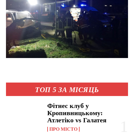
ТОП 5 ЗА МІСЯЦЬ
Фітнес клуб у
Кропивницькому:
Атлетіко vs Галатея
ПРО МІСТО