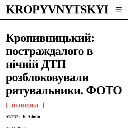
KROPYVNYTSKYI
Кропивницький:
постраждалого в
нічній ДТП
розблоковували
рятувальники. ФОТО
НОВИНИ
K-Admin
АВТОР: