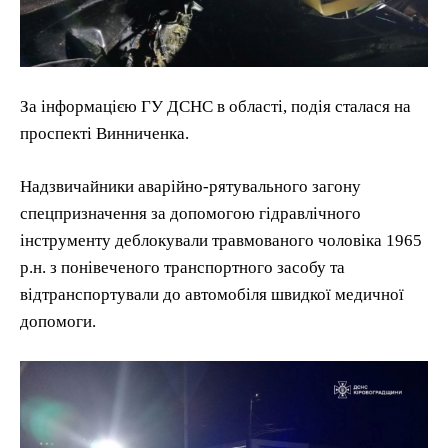
За інформацією ГУ ДСНС в області, подія сталася на
проспекті Винниченка.
Надзвичайники аварійно-рятувального загону
спецпризначення за допомогою гідравлічного
інструменту деблокували травмованого чоловіка 1965
р.н. з понівеченого транспортного засобу та
відтранспортували до автомобіля швидкої медичної
допомоги.