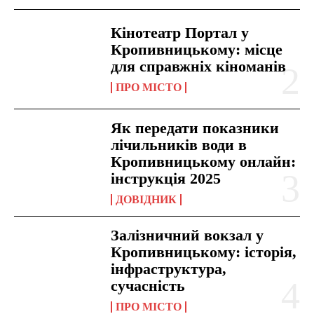
Кінотеатр Портал у
Кропивницькому: місце
для справжніх кіноманів
ПРО МІСТО
Як передати показники
лічильників води в
Кропивницькому онлайн:
інструкція 2025
ДОВІДНИК
Залізничний вокзал у
Кропивницькому: історія,
інфраструктура,
сучасність
ПРО МІСТО