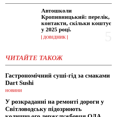
Автошколи
Кропивницький: перелік,
контакти, скільки коштує
у 2025 році.
ДОВІДНИК
ЧИТАЙТЕ ТАКОЖ
Гастрономічний суші-гід за смаками
Dart Sushi
НОВИНИ
У розкраданні на ремонті дороги у
Світловодську підозрюють
колишнього держслужбовця ОДА