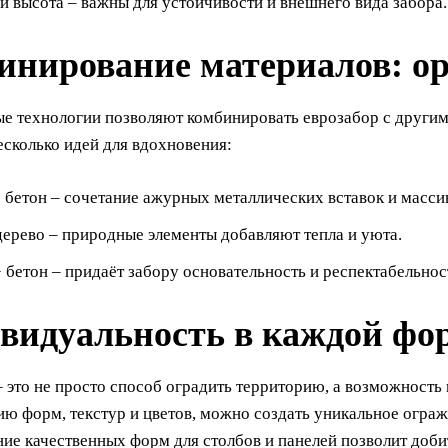
и высота – важны для устойчивости и внешнего вида забора.
инирование материалов: о
е технологии позволяют комбинировать еврозабор с другим
сколько идей для вдохновения:
 бетон – сочетание ажурных металлических вставок и масси
дерево – природные элементы добавляют тепла и уюта.
 бетон – придаёт забору основательность и респектабельнос
видуальность в каждой фо
 это не просто способ оградить территорию, а возможность
ю форм, текстур и цветов, можно создать уникальное ограж
ие качественных форм для столбов и панелей позволит доби