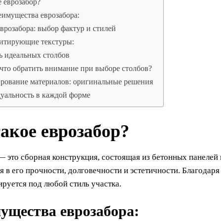
е еврозабор?
имущества еврозабора:
врозабора: выбор фактур и стилей
итирующие текстуры:
ь идеальных столбов
что обратить внимание при выборе столбов?
рование материалов: оригинальные решения
уальность в каждой форме
акое еврозабор?
 это сборная конструкция, состоящая из бетонных панелей 
 в его прочности, долговечности и эстетичности. Благодаря
ируется под любой стиль участка.
ущества еврозабора: