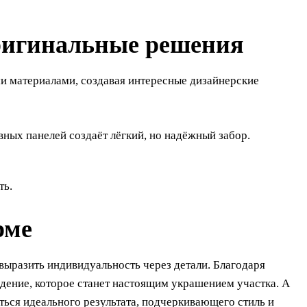
ригинальные решения
и материалами, создавая интересные дизайнерские
вных панелей создаёт лёгкий, но надёжный забор.
ть.
рме
 выразить индивидуальность через детали. Благодаря
дение, которое станет настоящим украшением участка. А
ться идеального результата, подчеркивающего стиль и