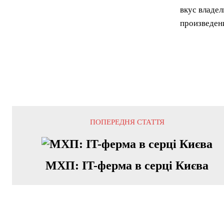
вкус владел
произведен
ПОПЕРЕДНЯ СТАТТЯ
МХП: IT-ферма в серці Києва