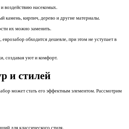
 и воздействию насекомых.
й камень, кирпич, дерево и другие материалы.
ости их можно заменить.
 еврозабор обходится дешевле, при этом не уступает в
, создавая уют и комфорт.
р и стилей
забор может стать его эффектным элементом. Рассмотрим
щий для классического стиля.