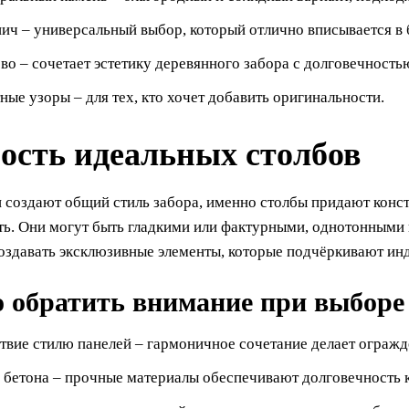
ич – универсальный выбор, который отлично вписывается в 
во – сочетает эстетику деревянного забора с долговечность
ные узоры – для тех, кто хочет добавить оригинальности.
ость идеальных столбов
и создают общий стиль забора, именно столбы придают конс
ть. Они могут быть гладкими или фактурными, однотонными
создавать эксклюзивные элементы, которые подчёркивают ин
о обратить внимание при выборе
твие стилю панелей – гармоничное сочетание делает огражд
 бетона – прочные материалы обеспечивают долговечность 