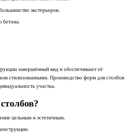
большинство экстерьеров.
ю бетона.
трукции завершённый вид и обеспечивают её
 или стилизованными. Производство форм для столбов
дивидуальность участка.
 столбов?
ение цельным и эстетичным.
конструкции.