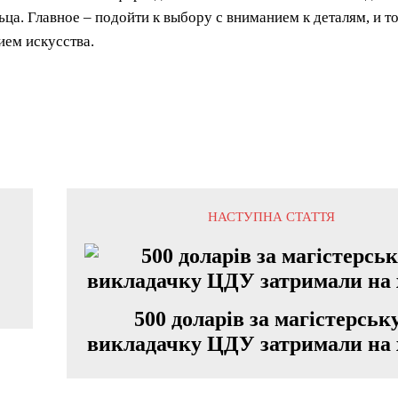
ьца. Главное – подойти к выбору с вниманием к деталям, и т
ием искусства.
НАСТУПНА СТАТТЯ
500 доларів за магістерськ
викладачку ЦДУ затримали на 