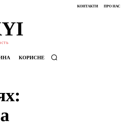
КОНТАКТИ
ПРО НАС
YI
асть
ИНА
КОРИСНЕ
ях:
ра