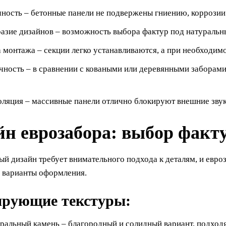
ность – бетонные панели не подвержены гниению, коррозии
азие дизайнов – возможность выбора фактур под натуральны
 монтажа – секции легко устанавливаются, а при необходим
ность – в сравнении с коваными или деревянными заборами,
яция – массивные панели отлично блокируют внешние звуки
йн еврозабора: выбор факту
й дизайн требует внимательного подхода к деталям, и евро
 варианты оформления.
рующие текстуры:
ральный камень – благородный и солидный вариант, подходя