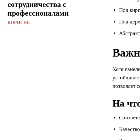
сотрудничества с
Под кирп
профессионалами
Под дере
КОРИСНЕ
Абстракт
Важн
Хотя панел
устойчивос
позволяет 
На чт
Соответс
Качество