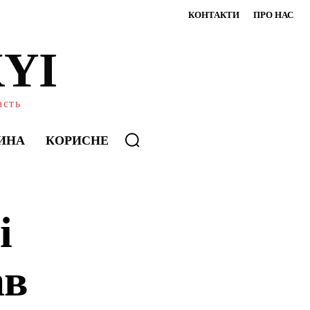
КОНТАКТИ
ПРО НАС
YI
асть
ИНА
КОРИСНЕ
і
ав