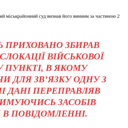
ий міськрайонний суд визнав його винним за частиною 2
Ь ПРИХОВАНО ЗБИРАВ
СЛОКАЦІЇ ВІЙСЬКОВОЇ
 ПУНКТІ, В ЯКОМУ
 ДЛЯ ЗВʼЯЗКУ ОДНУ З
НІ ДАНІ ПЕРЕПРАВЛЯВ
РИМУЮЧИСЬ ЗАСОБІВ
Я В ПОВІДОМЛЕННІ.