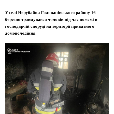
У селі Нерубайка Голованівського району 16
березня травмувався чоловік під час пожежі в
господарчій споруді на території приватного
домоволодіння.