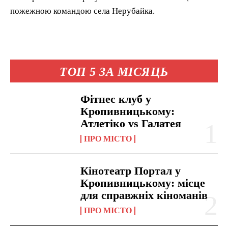
пожежною командою села Нерубайка.
ТОП 5 ЗА МІСЯЦЬ
Фітнес клуб у
Кропивницькому:
Атлетіко vs Галатея
ПРО МІСТО
Кінотеатр Портал у
Кропивницькому: місце
для справжніх кіноманів
ПРО МІСТО