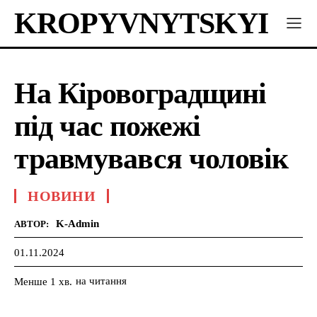
KROPYVNYTSKYI
На Кіровоградщині
під час пожежі
травмувався чоловік
НОВИНИ
K-Admin
АВТОР:
01.11.2024
на читання
Менше 1
хв.