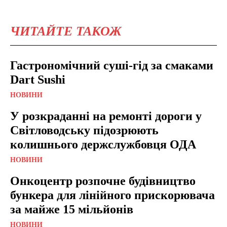
ЧИТАЙТЕ ТАКОЖ
Гастрономічний суші-гід за смаками
Dart Sushi
НОВИНИ
У розкраданні на ремонті дороги у
Світловодську підозрюють
колишнього держслужбовця ОДА
НОВИНИ
Онкоцентр розпочне будівництво
бункера для лінійного прискорювача
за майже 15 мільйонів
НОВИНИ