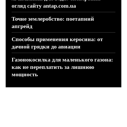
огляд сайту antap.com.ua
Точне землеробство: поетапний
апгрейд
Способы применения керосина: от
дачной грядки до авиации
Газонокосилка для маленького газона:
как не переплатить за лишнюю
мощность