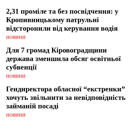
2,31 проміле та без посвідчення: у
Кропивницькому патрульні
відсторонили від керування водія
НОВИНИ
Для 7 громад Кіровоградщини
держава зменшила обсяг освітньої
субвенції
НОВИНИ
Гендиректора обласної “екстренки”
хочуть звільнити за невідповідність
займаній посаді
НОВИНИ