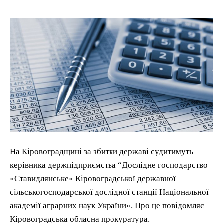
На Кіровоградщині за збитки державі судитимуть
керівника держпідприємства “Дослідне господарство
«Ставидлянське» Кіровоградської державної
сільськогосподарської дослідної станції Національної
академії аграрних наук України». Про це повідомляє
Кіровоградська обласна прокуратура.