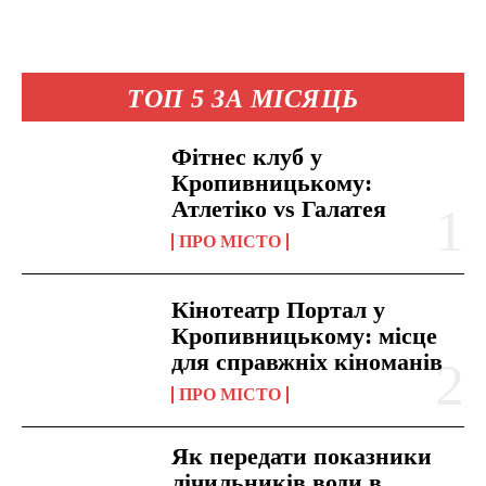
ТОП 5 ЗА МІСЯЦЬ
Фітнес клуб у
Кропивницькому:
Атлетіко vs Галатея
ПРО МІСТО
Кінотеатр Портал у
Кропивницькому: місце
для справжніх кіноманів
ПРО МІСТО
Як передати показники
лічильників води в