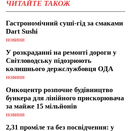
ЧИТАЙТЕ ТАКОЖ
Гастрономічний суші-гід за смаками
Dart Sushi
НОВИНИ
У розкраданні на ремонті дороги у
Світловодську підозрюють
колишнього держслужбовця ОДА
НОВИНИ
Онкоцентр розпочне будівництво
бункера для лінійного прискорювача
за майже 15 мільйонів
НОВИНИ
2,31 проміле та без посвідчення: у