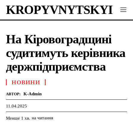
KROPYVNYTSKYI
На Кіровоградщині
судитимуть керівника
держпідприємства
НОВИНИ
K-Admin
АВТОР:
11.04.2025
на читання
Менше 1
хв.