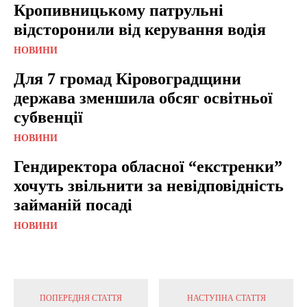
Кропивницькому патрульні
відсторонили від керування водія
НОВИНИ
Для 7 громад Кіровоградщини
держава зменшила обсяг освітньої
субвенції
НОВИНИ
Гендиректора обласної “екстренки”
хочуть звільнити за невідповідність
займаній посаді
НОВИНИ
ПОПЕРЕДНЯ СТАТТЯ
НАСТУПНА СТАТТЯ