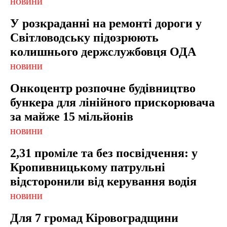
НОВИНИ
У розкраданні на ремонті дороги у
Світловодську підозрюють
колишнього держслужбовця ОДА
НОВИНИ
Онкоцентр розпочне будівництво
бункера для лінійного прискорювача
за майже 15 мільйонів
НОВИНИ
2,31 проміле та без посвідчення: у
Кропивницькому патрульні
відсторонили від керування водія
НОВИНИ
Для 7 громад Кіровоградщини