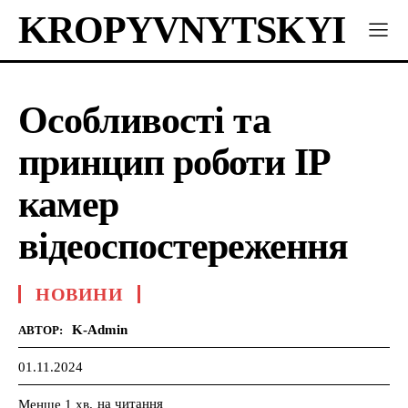
KROPYVNYTSKYI
Особливості та
принцип роботи IP
камер
відеоспостереження
НОВИНИ
K-Admin
АВТОР:
01.11.2024
на читання
Менше 1
хв.