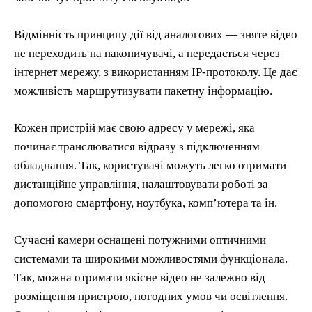
Відмінність принципу дії від аналогових — зняте відео
не переходить на накопичувачі, а передається через
інтернет мережу, з використанням IP-протоколу. Це дає
можливість маршрутизувати пакетну інформацію.
Кожен пристрій має свою адресу у мережі, яка
починає транслюватися відразу з підключенням
обладнання. Так, користувачі можуть легко отримати
дистанційне управління, налаштовувати роботі за
допомогою смартфону, ноутбука, компʼютера та ін.
Сучасні камери оснащені потужними оптичними
системами та широкими можливостями функціонала.
Так, можна отримати якісне відео не залежно від
розміщення пристрою, погодних умов чи освітлення.