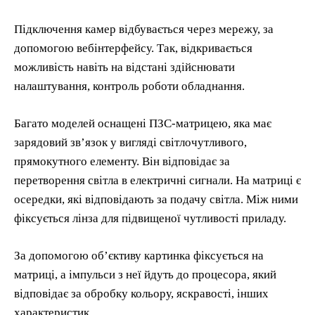
Підключення камер відбувається через мережу, за
допомогою вебінтерфейсу. Так, відкривається
можливість навіть на відстані здійснювати
налаштування, контроль роботи обладнання.
Багато моделей оснащені ПЗС-матрицею, яка має
зарядовий звʼязок у вигляді світлочутливого,
прямокутного елементу. Він відповідає за
перетворення світла в електричні сигнали. На матриці є
осередки, які відповідають за подачу світла. Між ними
фіксується лінза для підвищеної чутливості приладу.
За допомогою обʼєктиву картинка фіксується на
матриці, а імпульси з неї йдуть до процесора, який
відповідає за обробку кольору, яскравості, інших
характеристик.