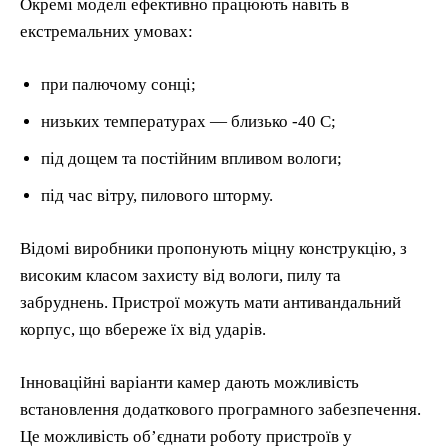
Окремі моделі ефективно працюють навіть в
екстремальних умовах:
при палючому сонці;
низьких температурах — близько -40 С;
під дощем та постійним впливом вологи;
під час вітру, пилового шторму.
Відомі виробники пропонують міцну конструкцію, з
високим класом захисту від вологи, пилу та
забруднень. Пристрої можуть мати антивандальний
корпус, що вбереже їх від ударів.
Інноваційні варіанти камер дають можливість
встановлення додаткового програмного забезпечення.
Це можливість обʼєднати роботу пристроїв у