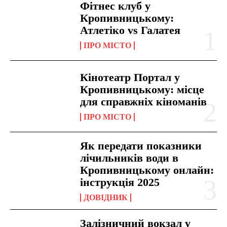
Фітнес клуб у
Кропивницькому:
Атлетіко vs Галатея
ПРО МІСТО
Кінотеатр Портал у
Кропивницькому: місце
для справжніх кіноманів
ПРО МІСТО
Як передати показники
лічильників води в
Кропивницькому онлайн:
інструкція 2025
ДОВІДНИК
Залізничний вокзал у