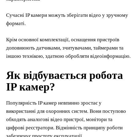
Сучасні IP камери можуть зберігати відео у зручному
форматі.
Крім основної комплектації, оснащення пристроїв
доповнюють датчиками, зчитувачами, таймерами та
іншою технікою, здатною обробляти відеоінформацію.
Як відбувається робота
IP камер?
Популярність IP камер невпинно зростає у
використанні для охоронних систем. Вони поступово
обходять аналогові відео пристрої, монітори та
цифрові реєстратори. Відмінність принципу роботи
забезпечує простоту експлуатації.