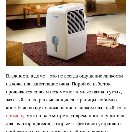
Влажность в доме – это не всегда ощущение липкости
на коже или запотевшие окна. Порой её избыток
проявляется совсем незаметно: тёмные пятна в углах,
затхлый запах, рассыпающиеся страницы любимых
книг. Если воздух в помещении слишком влажный, то,
к
примеру
, можно рассмотреть современные осушители
для квартир и домов, которые эффективно устраняют
проблему и создают комфортный микроклимат.