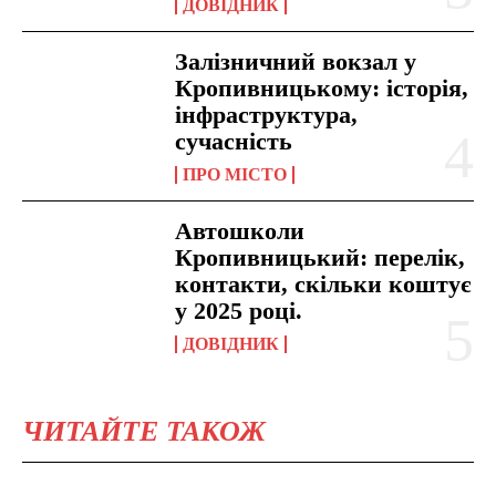
ДОВІДНИК
Залізничний вокзал у
Кропивницькому: історія,
інфраструктура,
сучасність
ПРО МІСТО
Автошколи
Кропивницький: перелік,
контакти, скільки коштує
у 2025 році.
ДОВІДНИК
ЧИТАЙТЕ ТАКОЖ