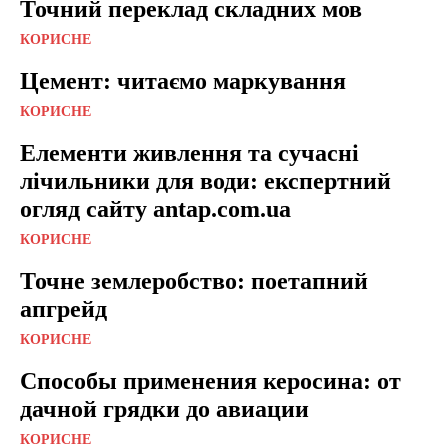
Точний переклад складних мов
КОРИСНЕ
Цемент: читаємо маркування
КОРИСНЕ
Елементи живлення та сучасні
лічильники для води: експертний
огляд сайту antap.com.ua
КОРИСНЕ
Точне землеробство: поетапний
апгрейд
КОРИСНЕ
Способы применения керосина: от
дачной грядки до авиации
КОРИСНЕ