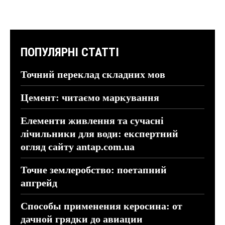
ПОПУЛЯРНІ СТАТТІ
Точний переклад складних мов
Цемент: читаємо маркування
Елементи живлення та сучасні
лічильники для води: експертний
огляд сайту antap.com.ua
Точне землеробство: поетапний
апгрейд
Способы применения керосина: от
дачной грядки до авиации