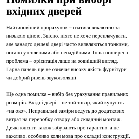
вхідних дверей
Найтиповіший прорахунок – гнатися виключно за
низькою ціною. Звісно, ніхто не хоче переплачувати,
але занадто дешеві двері часто виявляються тонкими,
погано утепленими або ненадійними. Інша поширена
проблема – орієнтація лише на зовнішній вигляд.
Гарна панель ще не означає високу якість фурнітури
чи добрий рівень звукоізоляції.
Ще одна помилка – вибір без урахування правильних
розмірів. Вхідні двері – не той товар, який купують
«на око». Неправильні заміри ведуть до додаткових
витрат на переробку отвору або складний монтаж.
Деякі клієнти також забувають про гарантію, а це
важливо, особливо коли мова про складні конструкції,