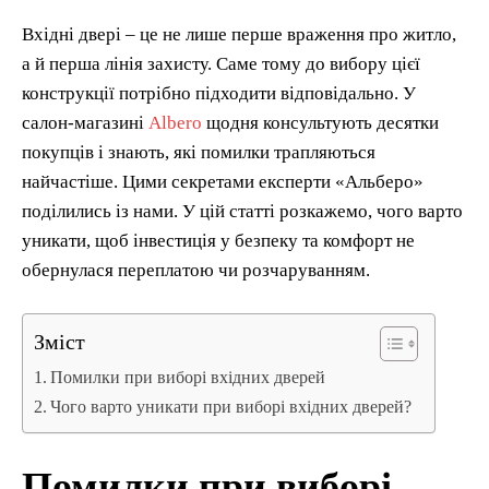
Вхідні двері – це не лише перше враження про житло,
а й перша лінія захисту. Саме тому до вибору цієї
конструкції потрібно підходити відповідально. У
салон-магазині
Albero
щодня консультують десятки
покупців і знають, які помилки трапляються
найчастіше. Цими секретами експерти «Альберо»
поділились із нами. У цій статті розкажемо, чого варто
уникати, щоб інвестиція у безпеку та комфорт не
обернулася переплатою чи розчаруванням.
Зміст
Помилки при виборі вхідних дверей
Чого варто уникати при виборі вхідних дверей?
Помилки при виборі