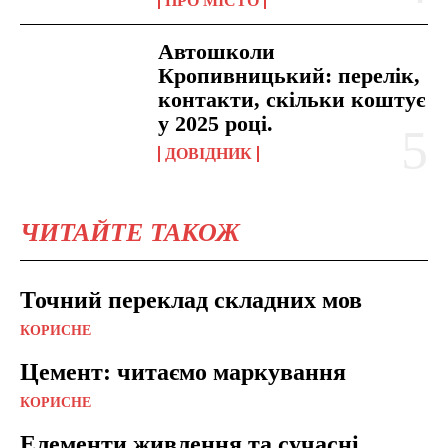
ПРО МІСТО
Автошколи
Кропивницький: перелік,
контакти, скільки коштує
у 2025 році.
ДОВІДНИК
ЧИТАЙТЕ ТАКОЖ
Точний переклад складних мов
КОРИСНЕ
Цемент: читаємо маркування
КОРИСНЕ
Елементи живлення та сучасні