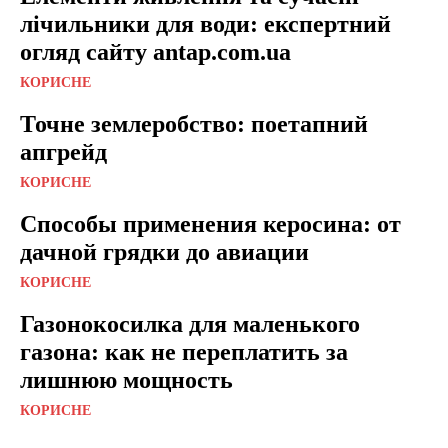
лічильники для води: експертний
огляд сайту antap.com.ua
КОРИСНЕ
Точне землеробство: поетапний
апгрейд
КОРИСНЕ
Способы применения керосина: от
дачной грядки до авиации
КОРИСНЕ
Газонокосилка для маленького
газона: как не переплатить за
лишнюю мощность
КОРИСНЕ