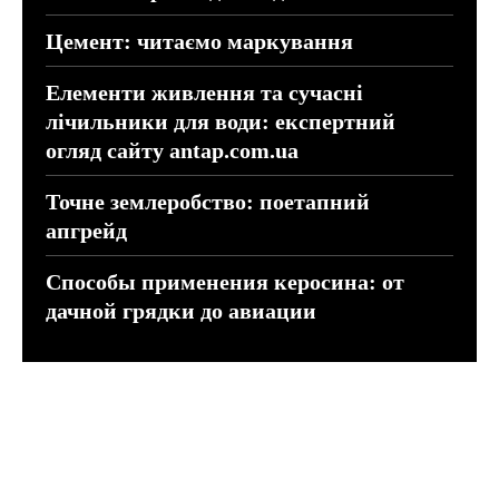
Цемент: читаємо маркування
Елементи живлення та сучасні
лічильники для води: експертний
огляд сайту antap.com.ua
Точне землеробство: поетапний
апгрейд
Способы применения керосина: от
дачной грядки до авиации