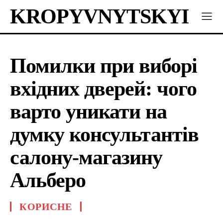
KROPYVNYTSKYI
Помилки при виборі
вхідних дверей: чого
варто уникати на
думку консультантів
салону-магазину
Альберо
КОРИСНЕ