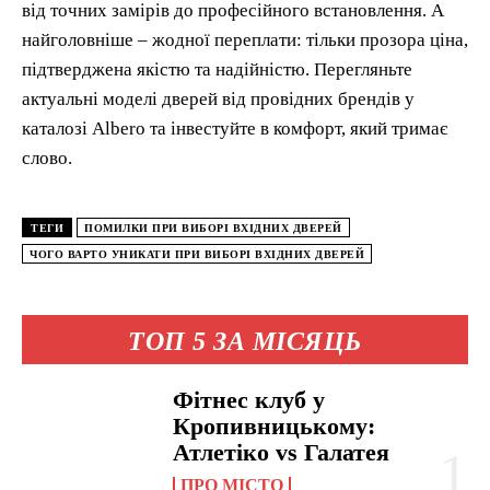
від точних замірів до професійного встановлення. А
найголовніше – жодної переплати: тільки прозора ціна,
підтверджена якістю та надійністю. Перегляньте
актуальні моделі дверей від провідних брендів у
каталозі Albero та інвестуйте в комфорт, який тримає
слово.
ТЕГИ
ПОМИЛКИ ПРИ ВИБОРІ ВХІДНИХ ДВЕРЕЙ
ЧОГО ВАРТО УНИКАТИ ПРИ ВИБОРІ ВХІДНИХ ДВЕРЕЙ
ТОП 5 ЗА МІСЯЦЬ
Фітнес клуб у
Кропивницькому:
Атлетіко vs Галатея
ПРО МІСТО