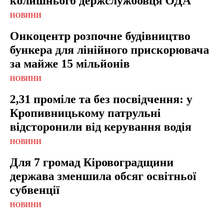
колишнього держслужбовця ОДА
НОВИНИ
Онкоцентр розпочне будівництво
бункера для лінійного прискорювача
за майже 15 мільйонів
НОВИНИ
2,31 проміле та без посвідчення: у
Кропивницькому патрульні
відсторонили від керування водія
НОВИНИ
Для 7 громад Кіровоградщини
держава зменшила обсяг освітньої
субвенції
НОВИНИ