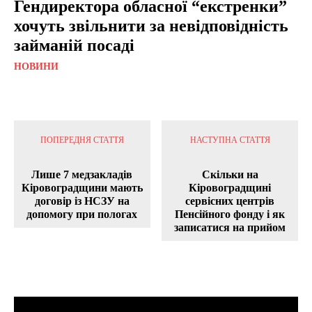
Гендиректора обласної “екстренки”
хочуть звільнити за невідповідність
займаній посаді
НОВИНИ
ПОПЕРЕДНЯ СТАТТЯ
НАСТУПНА СТАТТЯ
Лише 7 медзакладів
Скільки на
Кіровоградщини мають
Кіровоградщині
договір із НСЗУ на
сервісних центрів
допомогу при пологах
Пенсійного фонду і як
записатися на прийом