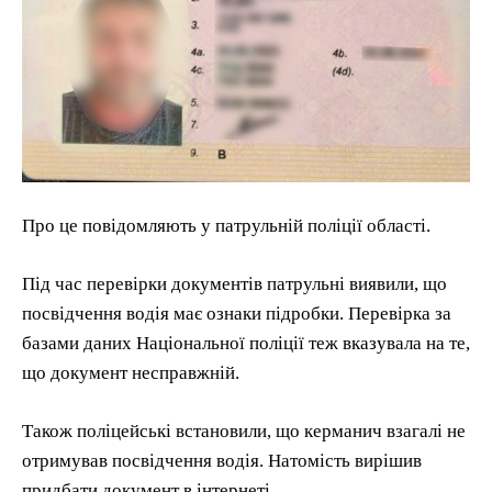
Про це повідомляють у патрульній поліції області.
Під час перевірки документів патрульні виявили, що
посвідчення водія має ознаки підробки. Перевірка за
базами даних Національної поліції теж вказувала на те,
що документ несправжній.
Також поліцейські встановили, що керманич взагалі не
отримував посвідчення водія. Натомість вирішив
придбати документ в інтернеті.