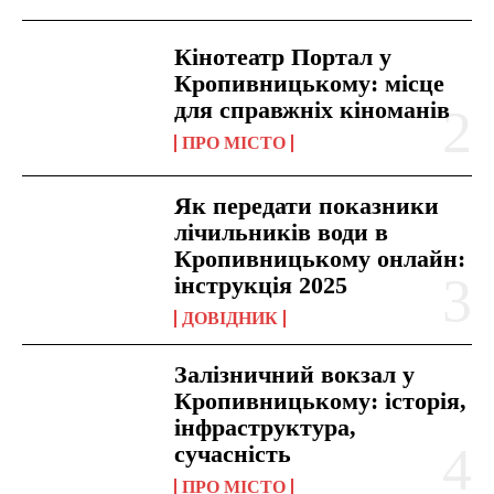
Кінотеатр Портал у
Кропивницькому: місце
для справжніх кіноманів
ПРО МІСТО
Як передати показники
лічильників води в
Кропивницькому онлайн:
інструкція 2025
ДОВІДНИК
Залізничний вокзал у
Кропивницькому: історія,
інфраструктура,
сучасність
ПРО МІСТО