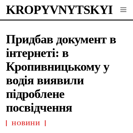
KROPYVNYTSKYI
Придбав документ в
інтернеті: в
Кропивницькому у
водія виявили
підроблене
посвідчення
НОВИНИ