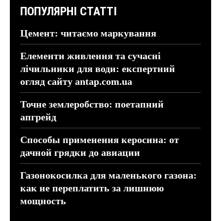
ПОПУЛЯРНІ СТАТТІ
Цемент: читаємо маркування
Елементи живлення та сучасні
лічильники для води: експертний
огляд сайту antap.com.ua
Точне землеробство: поетапний
апгрейд
Способы применения керосина: от
дачной грядки до авиации
Газонокосилка для маленького газона:
как не переплатить за лишнюю
мощность