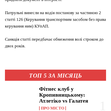
Патрульні винесли на водія постанову за частиною 2
статті 126 (Керування транспортним засобом без права
керування ним) КУпАП.
Санкція статті передбачає обмеження волі строком до
двох років.
ТОП 5 ЗА МІСЯЦЬ
Фітнес клуб у
Кропивницькому:
Атлетіко vs Галатея
ПРО МІСТО