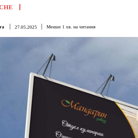
СНЕ
га
на читання
Менше 1
хв.
27.05.2025