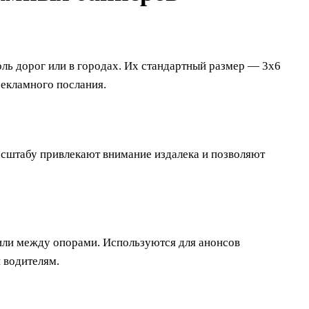
ь дорог или в городах. Их стандартный размер — 3х6
рекламного послания.
асштабу привлекают внимание издалека и позволяют
или между опорами. Используются для анонсов
 водителям.