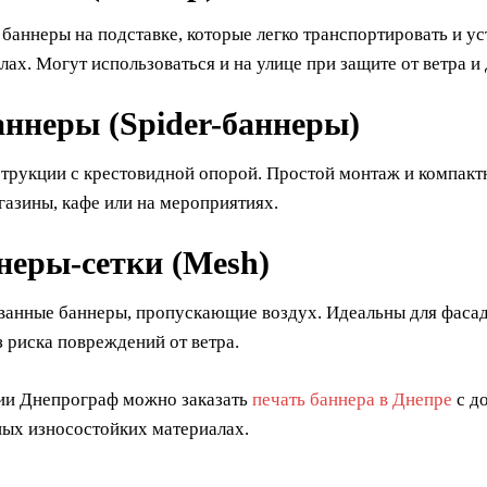
аннеры на подставке, которые легко транспортировать и ус
лах. Могут использоваться и на улице при защите от ветра и
аннеры (Spider-баннеры)
струкции с крестовидной опорой. Простой монтаж и компакт
газины, кафе или на мероприятиях.
неры-сетки (Mesh)
анные баннеры, пропускающие воздух. Идеальны для фасадо
 риска повреждений от ветра.
ии Днепрограф можно заказать
печать баннера в Днепре
с до
ных износостойких материалах.