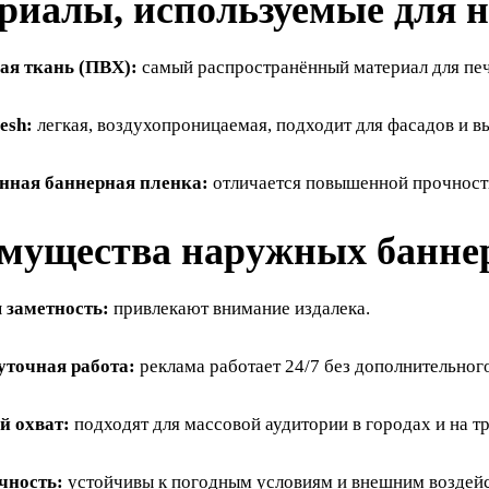
риалы, используемые для 
ая ткань (ПВХ):
самый распространённый материал для пе
esh:
легкая, воздухопроницаемая, подходит для фасадов и в
нная баннерная пленка:
отличается повышенной прочность
мущества наружных банне
 заметность:
привлекают внимание издалека.
уточная работа:
реклама работает 24/7 без дополнительног
 охват:
подходят для массовой аудитории в городах и на тр
чность:
устойчивы к погодным условиям и внешним воздей