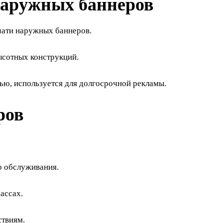
наружных баннеров
чати наружных баннеров.
ысотных конструкций.
ю, используется для долгосрочной рекламы.
ров
о обслуживания.
ассах.
ствиям.