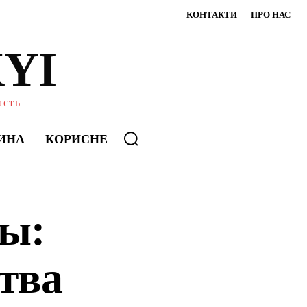
КОНТАКТИ
ПРО НАС
YI
асть
ИНА
КОРИСНЕ
ы:
тва