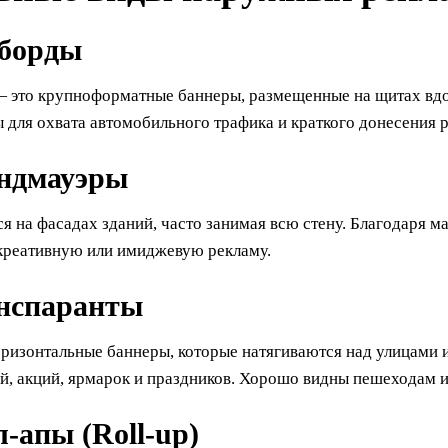
борды
 это крупноформатные баннеры, размещенные на щитах вдол
 для охвата автомобильного трафика и краткого донесения 
ндмауэры
 на фасадах зданий, часто занимая всю стену. Благодаря м
креативную или имиджевую рекламу.
нспаранты
ризонтальные баннеры, которые натягиваются над улицами 
й, акций, ярмарок и праздников. Хорошо видны пешеходам и
-апы (Roll-up)