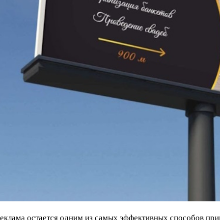
еклама остается одним из самых эффективных способов при