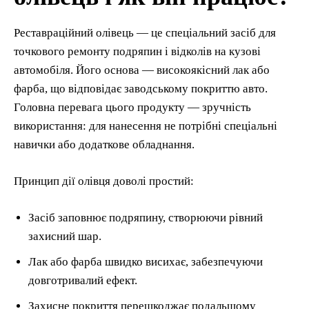
Реставраційний олівець — це спеціальний засіб для
точкового ремонту подряпин і відколів на кузові
автомобіля. Його основа — високоякісний лак або
фарба, що відповідає заводському покриттю авто.
Головна перевага цього продукту — зручність
використання: для нанесення не потрібні спеціальні
навички або додаткове обладнання.
Принцип дії олівця доволі простий:
Засіб заповнює подряпину, створюючи рівний
захисний шар.
Лак або фарба швидко висихає, забезпечуючи
довготривалий ефект.
Захисне покриття перешкоджає подальшому