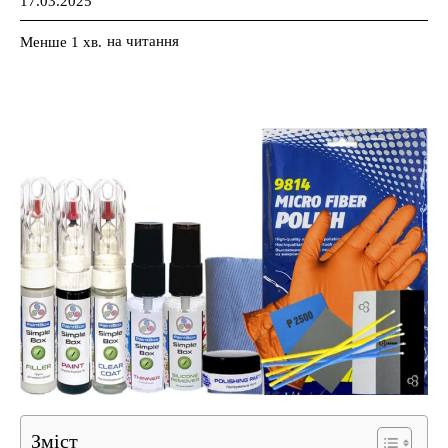
17.03.2025
на читання
Менше 1
хв.
Зміст