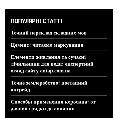
ПОПУЛЯРНІ СТАТТІ
Точний переклад складних мов
Цемент: читаємо маркування
Елементи живлення та сучасні
лічильники для води: експертний
огляд сайту antap.com.ua
Точне землеробство: поетапний
апгрейд
Способы применения керосина: от
дачной грядки до авиации