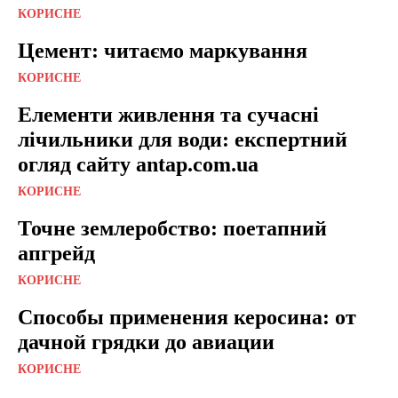
КОРИСНЕ
Цемент: читаємо маркування
КОРИСНЕ
Елементи живлення та сучасні
лічильники для води: експертний
огляд сайту antap.com.ua
КОРИСНЕ
Точне землеробство: поетапний
апгрейд
КОРИСНЕ
Способы применения керосина: от
дачной грядки до авиации
КОРИСНЕ