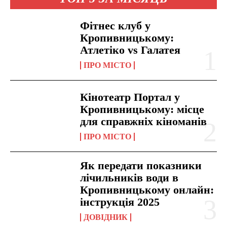
Фітнес клуб у
Кропивницькому:
Атлетіко vs Галатея
ПРО МІСТО
Кінотеатр Портал у
Кропивницькому: місце
для справжніх кіноманів
ПРО МІСТО
Як передати показники
лічильників води в
Кропивницькому онлайн:
інструкція 2025
ДОВІДНИК