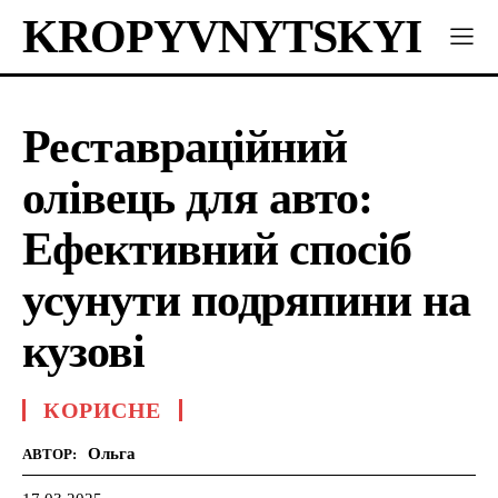
KROPYVNYTSKYI
Реставраційний
олівець для авто:
Ефективний спосіб
усунути подряпини на
кузові
КОРИСНЕ
Ольга
АВТОР: