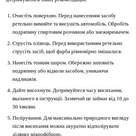
Очистіть поверхню. Перед нанесенням засобу
ретельно вимийте та висушіть автомобіль. Обробіть
подряпину спиртовим розчином або знежирювачем.
Струсіть олівець. Перед використанням ретельно
струсіть засіб, щоб фарба рівномірно змішалася.
Нанесіть тонким шаром. Обережно заповніть
подряпину або відколи засобом, уникаючи
надлишків.
Дайте висохнути. Дотримуйтеся часу висихання,
вказаного в інструкції. Зазвичай це займає від 10 до
30 хвилин.
Полірування. Для максимально природного вигляду
після висихання можна акуратно відполірувати
ділянку мікрофіброю.