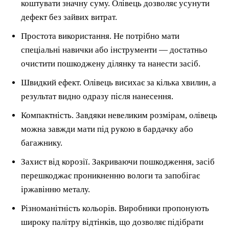
коштувати значну суму. Олівець дозволяє усунути
дефект без зайвих витрат.
Простота використання. Не потрібно мати
спеціальні навички або інструменти — достатньо
очистити пошкоджену ділянку та нанести засіб.
Швидкий ефект. Олівець висихає за кілька хвилин, а
результат видно одразу після нанесення.
Компактність. Завдяки невеликим розмірам, олівець
можна завжди мати під рукою в бардачку або
багажнику.
Захист від корозії. Закриваючи пошкодження, засіб
перешкоджає проникненню вологи та запобігає
іржавінню металу.
Різноманітність кольорів. Виробники пропонують
широку палітру відтінків, що дозволяє підібрати