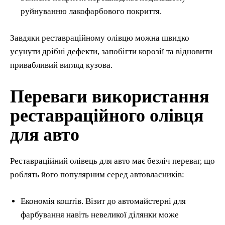
руйнуванню лакофарбового покриття.
Завдяки реставраційному олівцю можна швидко
усунути дрібні дефекти, запобігти корозії та відновити
привабливий вигляд кузова.
Переваги використання
реставраційного олівця
для авто
Реставраційний олівець для авто має безліч переваг, що
роблять його популярним серед автовласників:
Економія коштів. Візит до автомайстерні для
фарбування навіть невеликої ділянки може