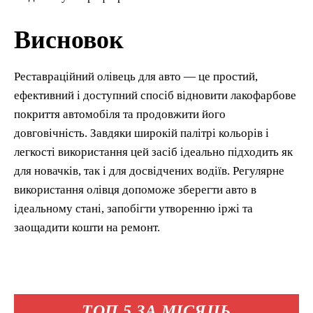
Висновок
Реставраційний олівець для авто — це простий,
ефективний і доступний спосіб відновити лакофарбове
покриття автомобіля та продовжити його
довговічність. Завдяки широкій палітрі кольорів і
легкості використання цей засіб ідеально підходить як
для новачків, так і для досвідчених водіїв. Регулярне
використання олівця допоможе зберегти авто в
ідеальному стані, запобігти утворенню іржі та
заощадити кошти на ремонт.
ТОП 5 ЗА МІСЯЦЬ