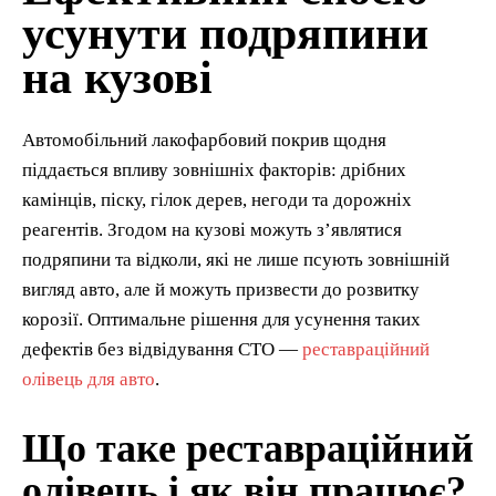
усунути подряпини
на кузові
Автомобільний лакофарбовий покрив щодня
піддається впливу зовнішніх факторів: дрібних
камінців, піску, гілок дерев, негоди та дорожніх
реагентів. Згодом на кузові можуть з’являтися
подряпини та відколи, які не лише псують зовнішній
вигляд авто, але й можуть призвести до розвитку
корозії. Оптимальне рішення для усунення таких
дефектів без відвідування СТО —
реставраційний
олівець для авто
.
Що таке реставраційний
олівець і як він працює?