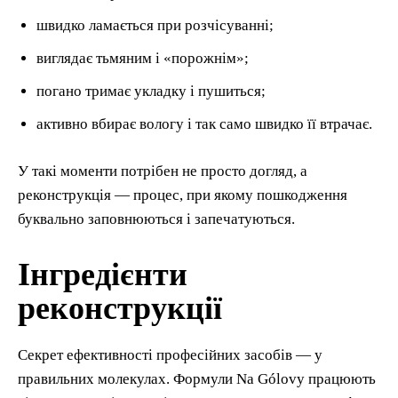
швидко ламається при розчісуванні;
виглядає тьмяним і «порожнім»;
погано тримає укладку і пушиться;
активно вбирає вологу і так само швидко її втрачає.
У такі моменти потрібен не просто догляд, а
реконструкція — процес, при якому пошкодження
буквально заповнюються і запечатуються.
Інгредієнти
реконструкції
Секрет ефективності професійних засобів — у
правильних молекулах. Формули Na Gólovy працюють