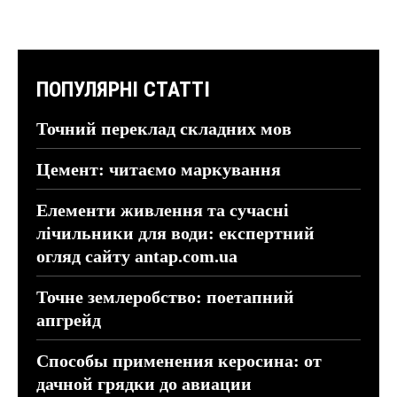
ПОПУЛЯРНІ СТАТТІ
Точний переклад складних мов
Цемент: читаємо маркування
Елементи живлення та сучасні
лічильники для води: експертний
огляд сайту antap.com.ua
Точне землеробство: поетапний
апгрейд
Способы применения керосина: от
дачной грядки до авиации