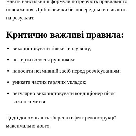
Навіть найсильніші формули потребують правильного
поводження. Дрібні звички безпосередньо впливають
на результат.
Критично важливі правила:
використовувати тільки теплу воду;
не терти волосся рушником;
наносити незмивний засіб перед розчісуванням;
уникати частих гарячих укладок;
регулярно використовувати кондиціонер після
кожного миття.
Ці дії допомагають зберегти ефект реконструкції
максимально довго.