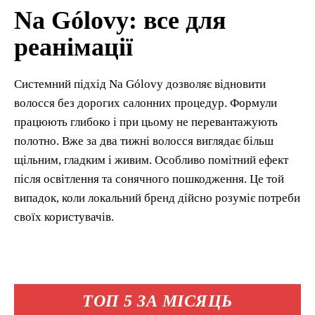
Na Gólovy: все для
реанімації
Системний підхід Na Gólovy дозволяє відновити
волосся без дорогих салонних процедур. Формули
працюють глибоко і при цьому не перевантажують
полотно. Вже за два тижні волосся виглядає більш
щільним, гладким і живим. Особливо помітний ефект
після освітлення та сонячного пошкодження. Це той
випадок, коли локальний бренд дійсно розуміє потреби
своїх користувачів.
ТОП 5 ЗА МІСЯЦЬ