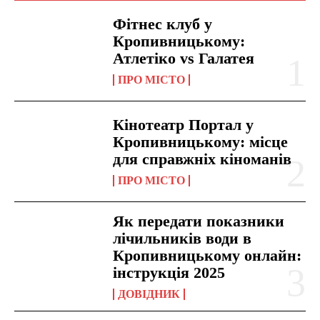
Фітнес клуб у
Кропивницькому:
Атлетіко vs Галатея
ПРО МІСТО
Кінотеатр Портал у
Кропивницькому: місце
для справжніх кіноманів
ПРО МІСТО
Як передати показники
лічильників води в
Кропивницькому онлайн:
інструкція 2025
ДОВІДНИК