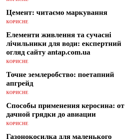
Цемент: читаємо маркування
КОРИСНЕ
Елементи живлення та сучасні
лічильники для води: експертний
огляд сайту antap.com.ua
КОРИСНЕ
Точне землеробство: поетапний
апгрейд
КОРИСНЕ
Способы применения керосина: от
дачной грядки до авиации
КОРИСНЕ
Газонокосилка для маленького