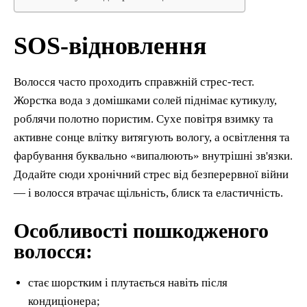
SOS-відновлення
Волосся часто проходить справжній стрес-тест.
Жорстка вода з домішками солей піднімає кутикулу,
роблячи полотно пористим. Сухе повітря взимку та
активне сонце влітку витягують вологу, а освітлення та
фарбування буквально «випалюють» внутрішні зв'язки.
Додайте сюди хронічний стрес від безперервної війни
— і волосся втрачає щільність, блиск та еластичність.
Особливості пошкодженого
волосся:
стає шорстким і плутається навіть після
кондиціонера;