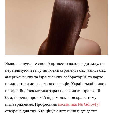
Якщо ви шукаєте спосіб привести волосся до ладу, не
переплачуючи за гучні імена європейських, азійських,
американських та ізраїльських лабораторій, то варто
придивитися до локальних гравців. Український ринок
професійної косметики зараз переживає справжній
бум, і бренд, про який піде мова, — яскраве тому
підтвердження. Професійна
косметика Na Gólov[y]
створена для тих, хто цінує системний підхід: тут