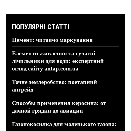
ПОПУЛЯРНІ СТАТТІ
Цемент: читаємо маркування
Елементи живлення та сучасні
лічильники для води: експертний
огляд сайту antap.com.ua
Точне землеробство: поетапний
апгрейд
Способы применения керосина: от
дачной грядки до авиации
Газонокосилка для маленького газона: