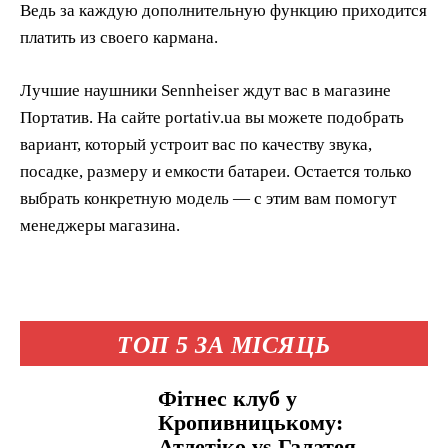
Ведь за каждую дополнительную функцию приходится
платить из своего кармана.
Лучшие наушники Sennheiser ждут вас в магазине
Портатив. На сайте portativ.ua вы можете подобрать
вариант, который устроит вас по качеству звука,
посадке, размеру и емкости батареи. Остается только
выбрать конкретную модель — с этим вам помогут
менеджеры магазина.
ТОП 5 ЗА МІСЯЦЬ
Фітнес клуб у
Кропивницькому:
Атлетіко vs Галатея