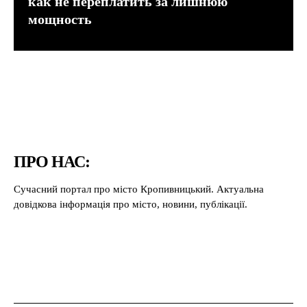
как не переплатить за лишнюю
мощность
ПРО НАС:
Сучасний портал про місто Кропивницький. Актуальна
довідкова інформація про місто, новини, публікації.