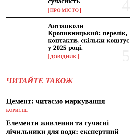
сучасність
ПРО МІСТО
Автошколи
Кропивницький: перелік,
контакти, скільки коштує
у 2025 році.
ДОВІДНИК
ЧИТАЙТЕ ТАКОЖ
Цемент: читаємо маркування
КОРИСНЕ
Елементи живлення та сучасні
лічильники для води: експертний