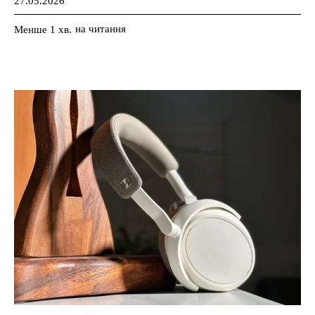
27.05.2026
на читання
Менше 1
хв.