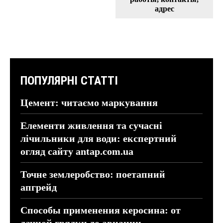
адрес
ПОПУЛЯРНІ СТАТТІ
Цемент: читаємо маркування
Елементи живлення та сучасні
лічильники для води: експертний
огляд сайту antap.com.ua
Точне землеробство: поетапний
апгрейд
Способы применения керосина: от