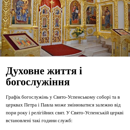
Духовне життя і
богослужіння
Графік богослужінь у Свято-Успенському соборі та в
церквах Петра і Павла може змінюватися залежно від
пори року і релігійних свят. У Свято-Успенській церкві
встановлені такі години служб: