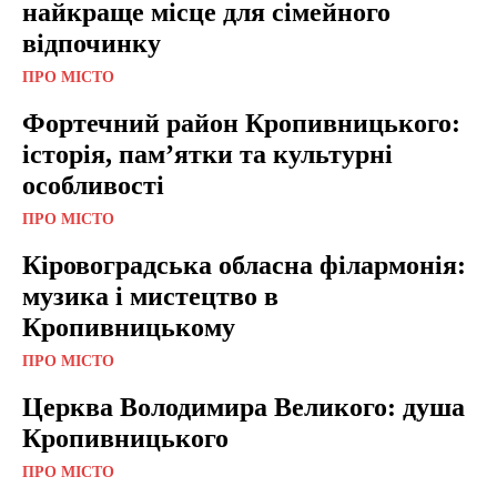
найкраще місце для сімейного
відпочинку
ПРО МІСТО
Фортечний район Кропивницького:
історія, пам’ятки та культурні
особливості
ПРО МІСТО
Кіровоградська обласна філармонія:
музика і мистецтво в
Кропивницькому
ПРО МІСТО
Церква Володимира Великого: душа
Кропивницького
ПРО МІСТО