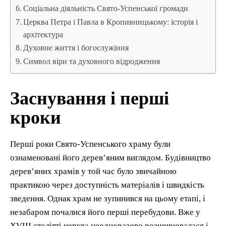
Соціальна діяльність Свято-Успенської громади
Церква Петра і Павла в Кропивницькому: історія і
архітектура
Духовне життя і богослужіння
Символ віри та духовного відродження
Заснування і перші
кроки
Перші роки Свято-Успенського храму були
ознаменовані його дерев’яним виглядом. Будівництво
дерев’яних храмів у той час було звичайною
практикою через доступність матеріалів і швидкість
зведення. Однак храм не зупинився на цьому етапі, і
незабаром почалися його перші перебудови. Вже у
XVIII столітті церква неодноразово розширювалася і