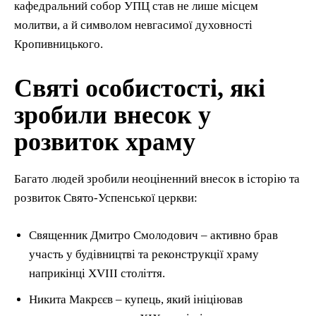
кафедральний собор УПЦ став не лише місцем
молитви, а й символом невгасимої духовності
Кропивницького.
Святі особистості, які
зробили внесок у
розвиток храму
Багато людей зробили неоціненний внесок в історію та
розвиток Свято-Успенської церкви:
Священник Дмитро Смолодович – активно брав
участь у будівництві та реконструкції храму
наприкінці XVIII століття.
Никита Макрєєв – купець, який ініціював