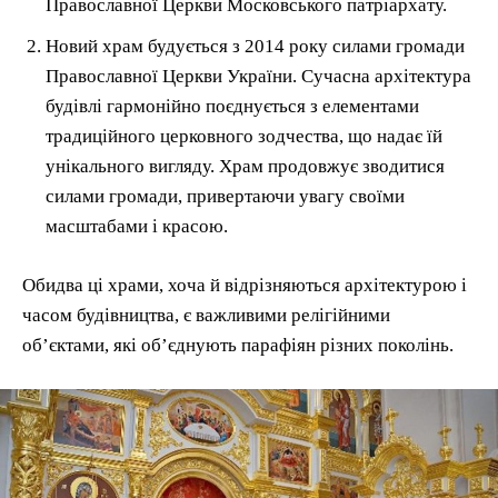
Православної Церкви Московського патріархату.
Новий храм будується з 2014 року силами громади
Православної Церкви України. Сучасна архітектура
будівлі гармонійно поєднується з елементами
традиційного церковного зодчества, що надає їй
унікального вигляду. Храм продовжує зводитися
силами громади, привертаючи увагу своїми
масштабами і красою.
Обидва ці храми, хоча й відрізняються архітектурою і
часом будівництва, є важливими релігійними
об’єктами, які об’єднують парафіян різних поколінь.