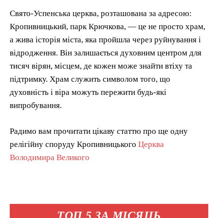
Свято-Успенська церква, розташована за адресою:
Кропивницький, парк Крючкова, — це не просто храм,
а жива історія міста, яка пройшла через руйнування і
відродження. Він залишається духовним центром для
тисяч вірян, місцем, де кожен може знайти втіху та
підтримку. Храм служить символом того, що
духовність і віра можуть пережити будь-які
випробування.
Радимо вам прочитати цікаву статтю про ще одну
релігійну споруду Кропивницького
Церква
Володимира Великого
ТОП 5 ЗА МІСЯЦЬ