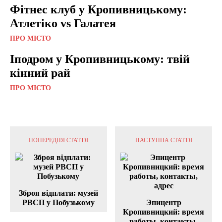
Фітнес клуб у Кропивницькому:
Атлетіко vs Галатея
ПРО МІСТО
Іподром у Кропивницькому: твій
кінний рай
ПРО МІСТО
ПОПЕРЕДНЯ СТАТТЯ
НАСТУПНА СТАТТЯ
Зброя відплати: музей
РВСП у Побузькому
Эпицентр
Кропивницкий: время
работы, контакты,