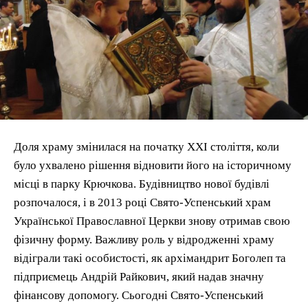
Доля храму змінилася на початку XXI століття, коли
було ухвалено рішення відновити його на історичному
місці в парку Крючкова. Будівництво нової будівлі
розпочалося, і в 2013 році Свято-Успенський храм
Української Православної Церкви знову отримав свою
фізичну форму. Важливу роль у відродженні храму
відіграли такі особистості, як архімандрит Боголеп та
підприємець Андрій Райкович, який надав значну
фінансову допомогу. Сьогодні Свято-Успенський