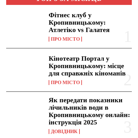
Фітнес клуб у
Кропивницькому:
Атлетіко vs Галатея
ПРО МІСТО
Кінотеатр Портал у
Кропивницькому: місце
для справжніх кіноманів
ПРО МІСТО
Як передати показники
лічильників води в
Кропивницькому онлайн:
інструкція 2025
ДОВІДНИК