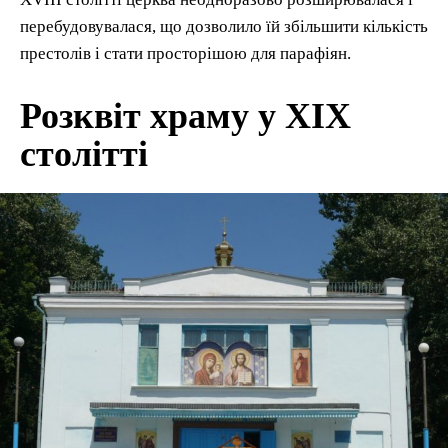
перебудовувалася, що дозволило їй збільшити кількість
престолів і стати просторішою для парафіян.
Розквіт храму у XIX
столітті