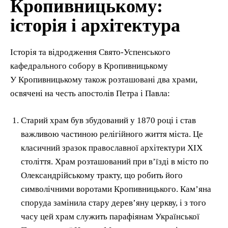
Кропивницькому:
історія і архітектура
Історія та відродження Свято-Успенського
кафедрального собору в Кропивницькому
У Кропивницькому також розташовані два храми,
освячені на честь апостолів Петра і Павла:
Старий храм був збудований у 1870 році і став
важливою частиною релігійного життя міста. Це
класичний зразок православної архітектури XIX
століття. Храм розташований при в’їзді в місто по
Олександрійському тракту, що робить його
символічними воротами Кропивницького. Кам’яна
споруда замінила стару дерев’яну церкву, і з того
часу цей храм служить парафіянам Української