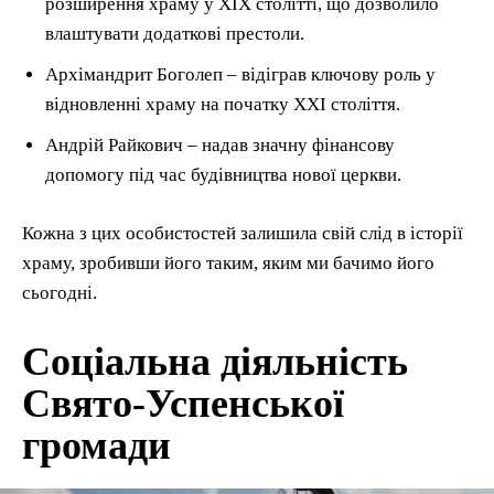
розширення храму у XIX столітті, що дозволило
влаштувати додаткові престоли.
Архімандрит Боголеп – відіграв ключову роль у
відновленні храму на початку XXI століття.
Андрій Райкович – надав значну фінансову
допомогу під час будівництва нової церкви.
Кожна з цих особистостей залишила свій слід в історії
храму, зробивши його таким, яким ми бачимо його
сьогодні.
Соціальна діяльність
Свято-Успенської
громади