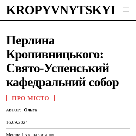
KROPYVNYTSKYI
Перлина
Кропивницького:
Свято-Успенський
кафедральний собор
ПРО МІСТО
Ольга
АВТОР:
16.09.2024
на читання
Менше 1
хв.