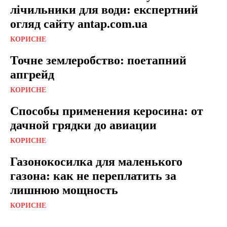
лічильники для води: експертний
огляд сайту antap.com.ua
КОРИСНЕ
Точне землеробство: поетапний
апгрейд
КОРИСНЕ
Способы применения керосина: от
дачной грядки до авиации
КОРИСНЕ
Газонокосилка для маленького
газона: как не переплатить за
лишнюю мощность
КОРИСНЕ