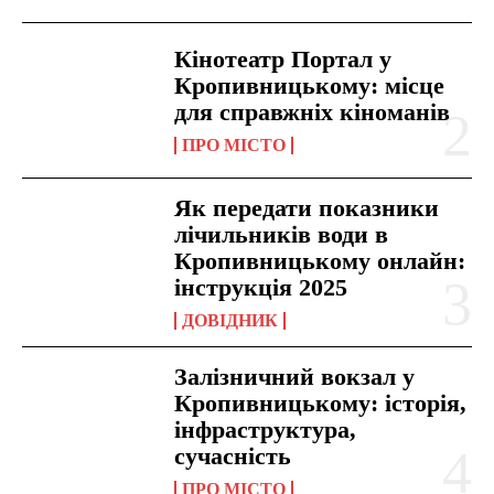
Кінотеатр Портал у
Кропивницькому: місце
для справжніх кіноманів
ПРО МІСТО
Як передати показники
лічильників води в
Кропивницькому онлайн:
інструкція 2025
ДОВІДНИК
Залізничний вокзал у
Кропивницькому: історія,
інфраструктура,
сучасність
ПРО МІСТО