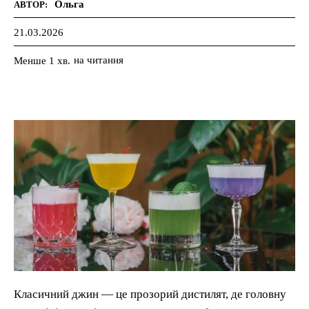
Ольга
АВТОР:
21.03.2026
на читання
Менше 1
хв.
Класичний джин — це прозорий дистилят, де головну