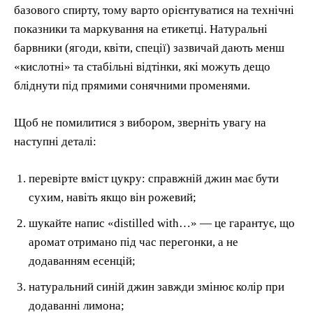
базового спирту, тому варто орієнтуватися на технічні
показники та маркування на етикетці. Натуральні
барвники (ягоди, квіти, спеції) зазвичай дають менш
«кислотні» та стабільні відтінки, які можуть дещо
бліднути під прямими сонячними променями.
Щоб не помилитися з вибором, зверніть увагу на
наступні деталі:
перевірте вміст цукру: справжній джин має бути
сухим, навіть якщо він рожевий;
шукайте напис «distilled with…» — це гарантує, що
аромат отримано під час перегонки, а не
додаванням есенцій;
натуральний синій джин завжди змінює колір при
додаванні лимона;