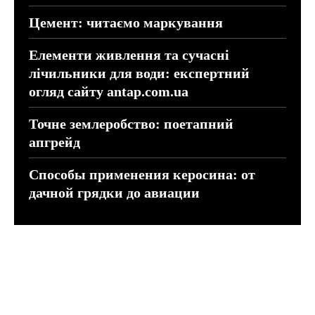
Цемент: читаємо маркування
Елементи живлення та сучасні
лічильники для води: експертний
огляд сайту antap.com.ua
Точне землеробство: поетапний
апгрейд
Способы применения керосина: от
дачной грядки до авиации