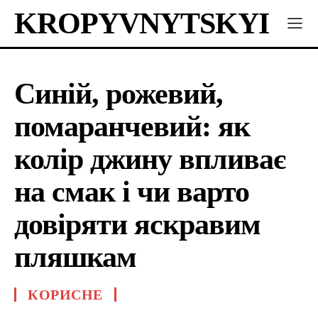
KROPYVNYTSKYI
Синій, рожевий,
помаранчевий: як
колір джину впливає
на смак і чи варто
довіряти яскравим
пляшкам
КОРИСНЕ