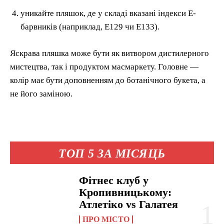
уникайте пляшок, де у складі вказані індекси E-
барвників (наприклад, E129 чи E133).
Яскрава пляшка може бути як витвором дистилерного
мистецтва, так і продуктом масмаркету. Головне —
колір має бути доповненням до ботанічного букета, а
не його заміною.
ТОП 5 ЗА МІСЯЦЬ
Фітнес клуб у
Кропивницькому:
Атлетіко vs Галатея
ПРО МІСТО