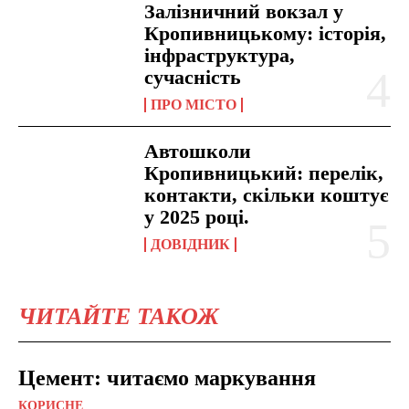
Залізничний вокзал у
Кропивницькому: історія,
інфраструктура,
сучасність
ПРО МІСТО
Автошколи
Кропивницький: перелік,
контакти, скільки коштує
у 2025 році.
ДОВІДНИК
ЧИТАЙТЕ ТАКОЖ
Цемент: читаємо маркування
КОРИСНЕ