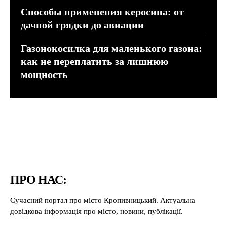
Способы применения керосина: от
дачной грядки до авиации
Газонокосилка для маленького газона:
как не переплатить за лишнюю
мощность
ПРО НАС:
Сучасний портал про місто Кропивницький. Актуальна
довідкова інформація про місто, новини, публікації.