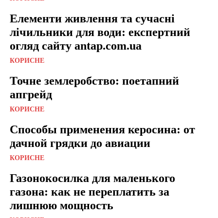
Елементи живлення та сучасні
лічильники для води: експертний
огляд сайту antap.com.ua
КОРИСНЕ
Точне землеробство: поетапний
апгрейд
КОРИСНЕ
Способы применения керосина: от
дачной грядки до авиации
КОРИСНЕ
Газонокосилка для маленького
газона: как не переплатить за
лишнюю мощность