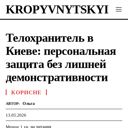
KROPYVNYTSKYI
Телохранитель в
Киеве: персональная
защита без лишней
демонстративности
КОРИСНЕ
Ольга
АВТОР:
13.05.2026
на читання
Менше 1
хв.