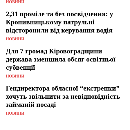
НОВИНИ
2,31 проміле та без посвідчення: у
Кропивницькому патрульні
відсторонили від керування водія
НОВИНИ
Для 7 громад Кіровоградщини
держава зменшила обсяг освітньої
субвенції
НОВИНИ
Гендиректора обласної “екстренки”
хочуть звільнити за невідповідність
займаній посаді
НОВИНИ