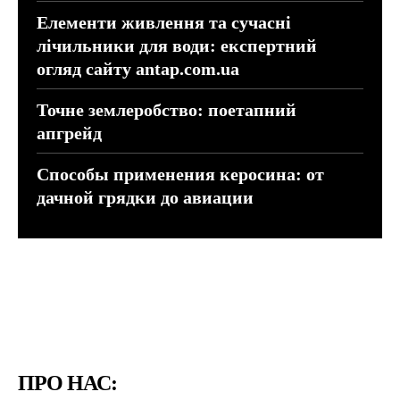
Елементи живлення та сучасні
лічильники для води: експертний
огляд сайту antap.com.ua
Точне землеробство: поетапний
апгрейд
Способы применения керосина: от
дачной грядки до авиации
ПРО НАС: