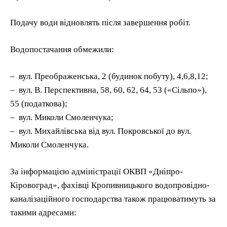
Подачу води відновлять після завершення робіт.
Водопостачання обмежили:
– вул. Преображенська, 2 (будинок побуту), 4,6,8,12;
– вул. В. Перспективна, 58, 60, 62, 64, 53 («Сільпо»),
55 (податкова);
– вул. Миколи Смоленчука;
– вул. Михайлівська від вул. Покровської до вул.
Миколи Смоленчука.
За інформацією адміністрації ОКВП «Дніпро-
Кіровоград», фахівці Кропивницького водопровідно-
каналізаційного господарства також працюватимуть за
такими адресами: