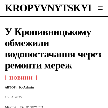
KROPYVNYTSKYI
У Кропивницькому
обмежили
водопостачання через
ремонти мереж
НОВИНИ
K-Admin
АВТОР:
15.04.2025
на читання
Менше 1
хв.