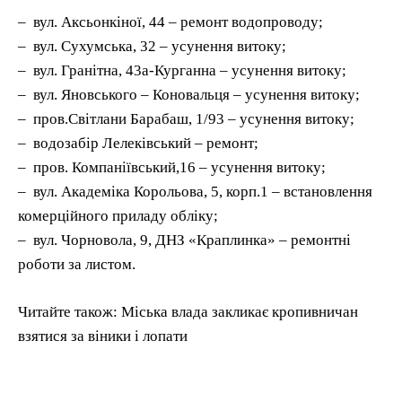
– вул. Аксьонкіної, 44 – ремонт водопроводу;
– вул. Сухумська, 32 – усунення витоку;
– вул. Гранітна, 43а-Курганна – усунення витоку;
– вул. Яновського – Коновальця – усунення витоку;
– пров.Світлани Барабаш, 1/93 – усунення витоку;
– водозабір Лелеківський – ремонт;
– пров. Компаніївський,16 – усунення витоку;
– вул. Академіка Корольова, 5, корп.1 – встановлення
комерційного приладу обліку;
– вул. Чорновола, 9, ДНЗ «Краплинка» – ремонтні
роботи за листом.
Читайте також: Міська влада закликає кропивничан
взятися за віники і лопати