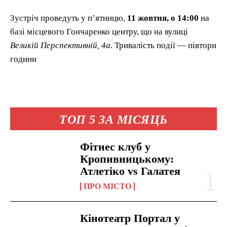
Зустріч проведуть у п’ятницю,
11 жовтня, о 14:00
на
базі місцевого Гончаренко центру, що на вулиці
Великій Перспективній, 4а.
Тривалість події — півтори
години
ТОП 5 ЗА МІСЯЦЬ
Фітнес клуб у
Кропивницькому:
Атлетіко vs Галатея
ПРО МІСТО
Кінотеатр Портал у