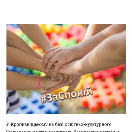
У Кропивницькому на базі освітньо-культурного