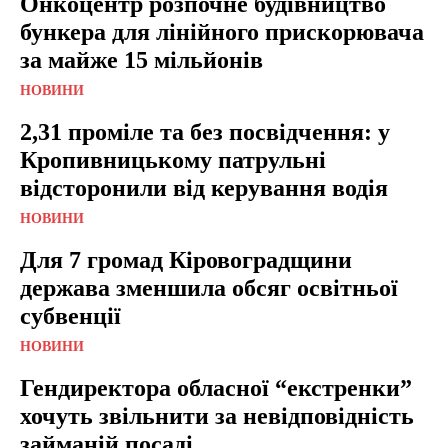
Онкоцентр розпочне будівництво
бункера для лінійного прискорювача
за майже 15 мільйонів
НОВИНИ
2,31 проміле та без посвідчення: у
Кропивницькому патрульні
відсторонили від керування водія
НОВИНИ
Для 7 громад Кіровоградщини
держава зменшила обсяг освітньої
субвенції
НОВИНИ
Гендиректора обласної “екстренки”
хочуть звільнити за невідповідність
займаній посаді