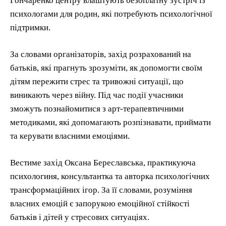
Гончаренко центру влаштують безоплатну зустріч із
психологами для родин, які потребують психологічної
підтримки.
За словами організаторів, захід розрахований на
батьків, які прагнуть зрозуміти, як допомогти своїм
дітям пережити стрес та тривожні ситуації, що
виникають через війну. Під час події учасники
зможуть познайомитися з арт-терапевтичними
методиками, які допомагають розпізнавати, приймати
та керувати власними емоціями.
Вестиме захід Оксана Береславська, практикуюча
психологиня, консультантка та авторка психологічних
трансформаційних ігор. За її словами, розуміння
власних емоцій є запорукою емоційної стійкості
батьків і дітей у стресових ситуаціях.