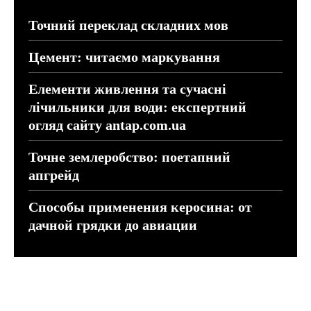
Точний переклад складних мов
Цемент: читаємо маркування
Елементи живлення та сучасні
лічильники для води: експертний
огляд сайту antap.com.ua
Точне землеробство: поетапний
апгрейд
Способы применения керосина: от
дачной грядки до авиации