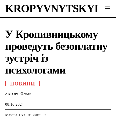
KROPYVNYTSKYI
У Кропивницькому
проведуть безоплатну
зустріч із
психологами
НОВИНИ
Ольга
АВТОР:
08.10.2024
на читання
Менше 1
хв.