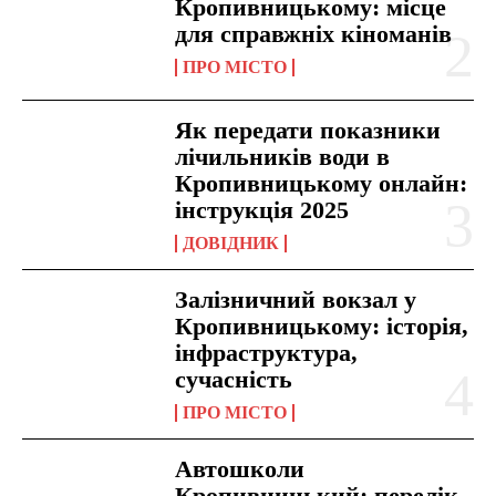
Кропивницькому: місце
для справжніх кіноманів
ПРО МІСТО
Як передати показники
лічильників води в
Кропивницькому онлайн:
інструкція 2025
ДОВІДНИК
Залізничний вокзал у
Кропивницькому: історія,
інфраструктура,
сучасність
ПРО МІСТО
Автошколи
Кропивницький: перелік,