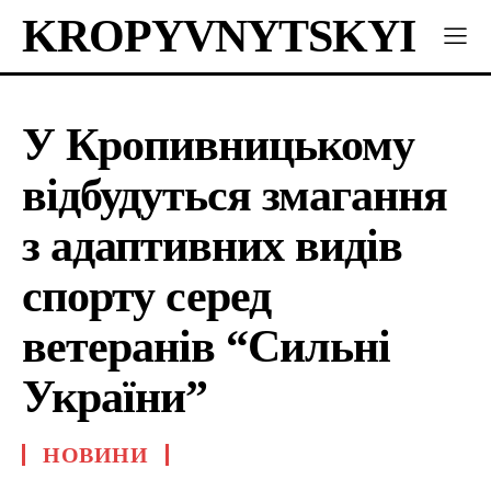
KROPYVNYTSKYI
У Кропивницькому
відбудуться змагання
з адаптивних видів
спорту серед
ветеранів “Сильні
України”
НОВИНИ