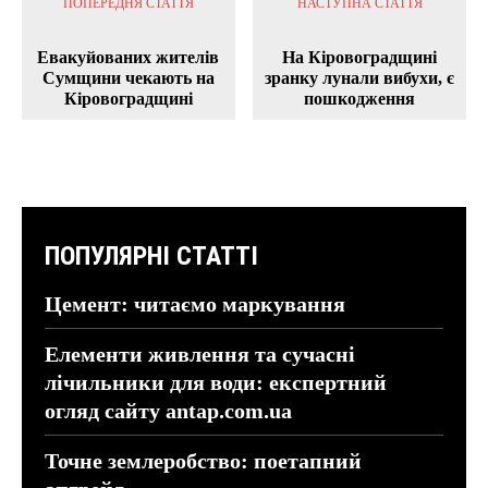
ПОПЕРЕДНЯ СТАТТЯ
НАСТУПНА СТАТТЯ
Евакуйованих жителів
На Кіровоградщині
Сумщини чекають на
зранку лунали вибухи, є
Кіровоградщині
пошкодження
ПОПУЛЯРНІ СТАТТІ
Цемент: читаємо маркування
Елементи живлення та сучасні
лічильники для води: експертний
огляд сайту antap.com.ua
Точне землеробство: поетапний