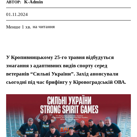
K-Admin
АВТОР:
01.11.2024
на читання
Менше 1
хв.
У Кропивницькому 25-го травня відбудуться
змагання з адаптивних видів спорту серед
ветеранів “Сильні України”. Захід анонсували
сьогодні під час брифінгу у Кіровоградській ОВА.