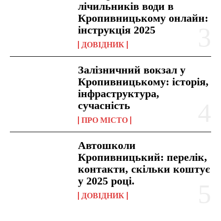
лічильників води в
Кропивницькому онлайн:
інструкція 2025
ДОВІДНИК
Залізничний вокзал у
Кропивницькому: історія,
інфраструктура,
сучасність
ПРО МІСТО
Автошколи
Кропивницький: перелік,
контакти, скільки коштує
у 2025 році.
ДОВІДНИК