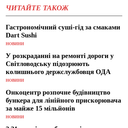
ЧИТАЙТЕ ТАКОЖ
Гастрономічний суші-гід за смаками
Dart Sushi
НОВИНИ
У розкраданні на ремонті дороги у
Світловодську підозрюють
колишнього держслужбовця ОДА
НОВИНИ
Онкоцентр розпочне будівництво
бункера для лінійного прискорювача
за майже 15 мільйонів
НОВИНИ