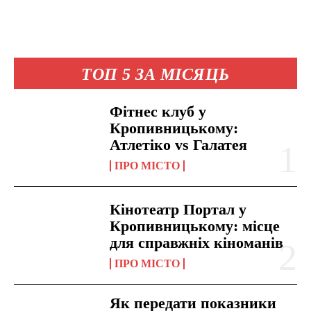
ТОП 5 ЗА МІСЯЦЬ
Фітнес клуб у
Кропивницькому:
Атлетіко vs Галатея
ПРО МІСТО
Кінотеатр Портал у
Кропивницькому: місце
для справжніх кіноманів
ПРО МІСТО
Як передати показники