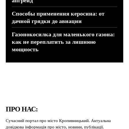
апгрейд
Способы применения керосина: от
дачной грядки до авиации
Газонокосилка для маленького газона:
как не переплатить за лишнюю
мощность
ПРО НАС:
Сучасний портал про місто Кропивницький. Актуальна
довідкова інформація про місто, новини, публікації.