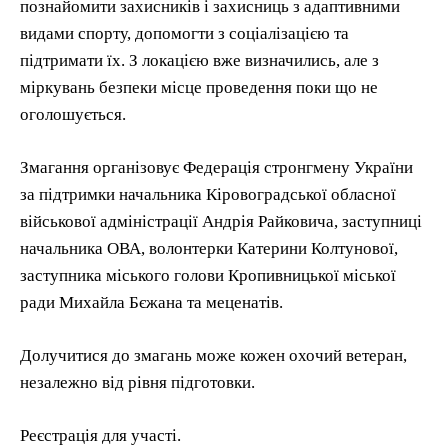
познайомити захисників і захисниць з адаптивними
видами спорту, допомогти з соціалізацією та
підтримати їх. З локацією вже визначились, але з
міркувань безпеки місце проведення поки що не
оголошується.
Змагання організовує Федерація стронгмену України
за підтримки начальника Кіровоградської обласної
військової адміністрації Андрія Райковича, заступниці
начальника ОВА, волонтерки Катерини Колтунової,
заступника міського голови Кропивницької міської
ради Михайла Бєжана та меценатів.
Долучитися до змагань може кожен охочий ветеран,
незалежно від рівня підготовки.
Реєстрація для участі.