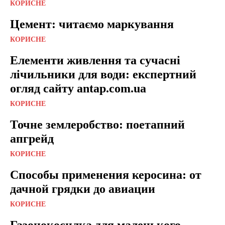
КОРИСНЕ
Цемент: читаємо маркування
КОРИСНЕ
Елементи живлення та сучасні
лічильники для води: експертний
огляд сайту antap.com.ua
КОРИСНЕ
Точне землеробство: поетапний
апгрейд
КОРИСНЕ
Способы применения керосина: от
дачной грядки до авиации
КОРИСНЕ
Газонокосилка для маленького