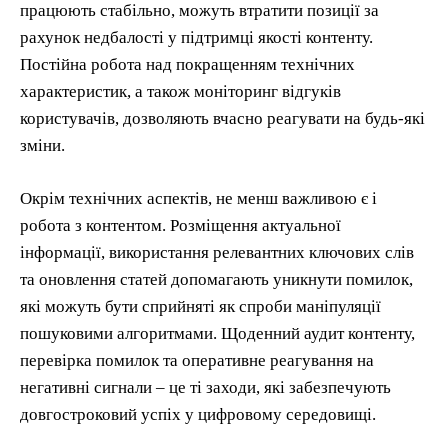
працюють стабільно, можуть втратити позиції за
рахунок недбалості у підтримці якості контенту.
Постійна робота над покращенням технічних
характеристик, а також моніторинг відгуків
користувачів, дозволяють вчасно реагувати на будь-які
зміни.
Окрім технічних аспектів, не менш важливою є і
робота з контентом. Розміщення актуальної
інформації, використання релевантних ключових слів
та оновлення статей допомагають уникнути помилок,
які можуть бути сприйняті як спроби маніпуляції
пошуковими алгоритмами. Щоденний аудит контенту,
перевірка помилок та оперативне реагування на
негативні сигнали – це ті заходи, які забезпечують
довгостроковий успіх у цифровому середовищі.