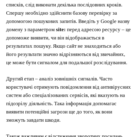
списків, слід виконати декілька послідовних кроків.
Спершу необхідно здійснити базову перевірку за
допомогою пошукових запитів. Введіть у Google назву
домену з параметром
site:
перед адресою ресурсу – це
допоможе виявити, чи він відображається в
результатах пошуку. Якщо сайт не знаходиться або
його результати значно відрізняються від звичайних,
це може бути сигналом для подальшої розслідування.
Другий етап – аналіз зовнішніх сигналів. Часто
користувачі отримують повідомлення від антивірусних
систем або спеціалізованих сервісів, які вказують на
підозрілу діяльність. Така інформація допомагає
виявити потенційні загрози ще до того, як вони
зможуть завдати шкоди.
Також важливим є відстеження зворотних посилань,