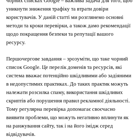
чорних списках Google – важлива задача для того, щоб
уникнути зниження трафіку та втрати довіри
користувачів. У даній статті ми розглянемо основні
методи та кроки перевірки, а також дамо рекомендації
щодо покращення безпеки та репутації вашого
ресурсу.
Першочергове завдання – зрозуміти, що таке чорний
список Google. Це перелік доменів та ресурсів, які
система вважає потенційно шкідливими або задіяними
в недопустимих практиках. До таких практик можуть
належати розсилка спаму, використання шкідливих
скриптів або порушення правил рекламної діяльності.
Тому регулярна перевірка допомагає своєчасно
виявити проблеми, що можуть негативно вплинути як
на ранжування сайту, так і на його імідж серед
відвідувачів.