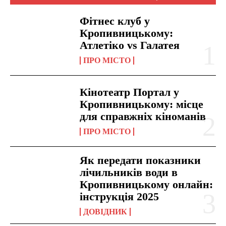
Фітнес клуб у
Кропивницькому:
Атлетіко vs Галатея
ПРО МІСТО
Кінотеатр Портал у
Кропивницькому: місце
для справжніх кіноманів
ПРО МІСТО
Як передати показники
лічильників води в
Кропивницькому онлайн:
інструкція 2025
ДОВІДНИК