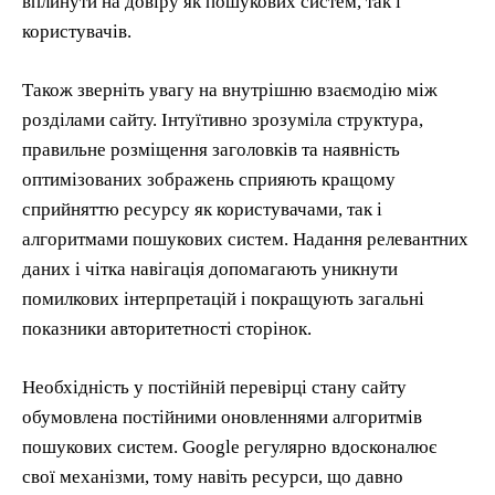
вплинути на довіру як пошукових систем, так і
користувачів.
Також зверніть увагу на внутрішню взаємодію між
розділами сайту. Інтуїтивно зрозуміла структура,
правильне розміщення заголовків та наявність
оптимізованих зображень сприяють кращому
сприйняттю ресурсу як користувачами, так і
алгоритмами пошукових систем. Надання релевантних
даних і чітка навігація допомагають уникнути
помилкових інтерпретацій і покращують загальні
показники авторитетності сторінок.
Необхідність у постійній перевірці стану сайту
обумовлена постійними оновленнями алгоритмів
пошукових систем. Google регулярно вдосконалює
свої механізми, тому навіть ресурси, що давно