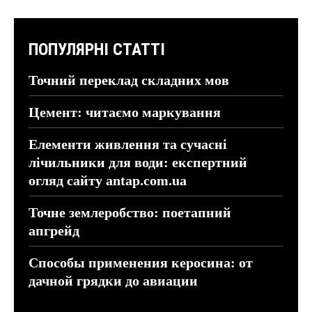
ПОПУЛЯРНІ СТАТТІ
Точний переклад складних мов
Цемент: читаємо маркування
Елементи живлення та сучасні
лічильники для води: експертний
огляд сайту antap.com.ua
Точне землеробство: поетапний
апгрейд
Способы применения керосина: от
дачной грядки до авиации