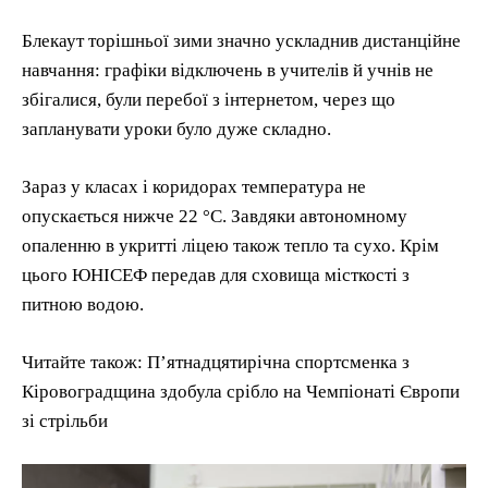
Блекаут торішньої зими значно ускладнив дистанційне
навчання: графіки відключень в учителів й учнів не
збігалися, були перебої з інтернетом, через що
запланувати уроки було дуже складно.
Зараз у класах і коридорах температура не
опускається нижче 22 °C. Завдяки автономному
опаленню в укритті ліцею також тепло та сухо. Крім
цього ЮНІСЕФ передав для сховища місткості з
питною водою.
Читайте також: П’ятнадцятирічна спортсменка з
Кіровоградщина здобула срібло на Чемпіонаті Європи
зі стрільби