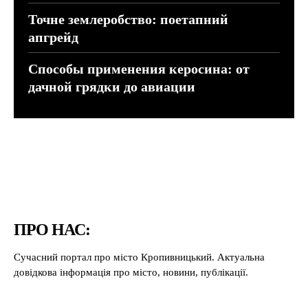
Точне землеробство: поетапний
апгрейд
Способы применения керосина: от
дачной грядки до авиации
ПРО НАС:
Сучасний портал про місто Кропивницький. Актуальна
довідкова інформація про місто, новини, публікації.