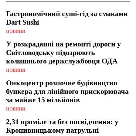
Гастрономічний суші-гід за смаками
Dart Sushi
НОВИНИ
У розкраданні на ремонті дороги у
Світловодську підозрюють
колишнього держслужбовця ОДА
НОВИНИ
Онкоцентр розпочне будівництво
бункера для лінійного прискорювача
за майже 15 мільйонів
НОВИНИ
2,31 проміле та без посвідчення: у
Кропивницькому патрульні