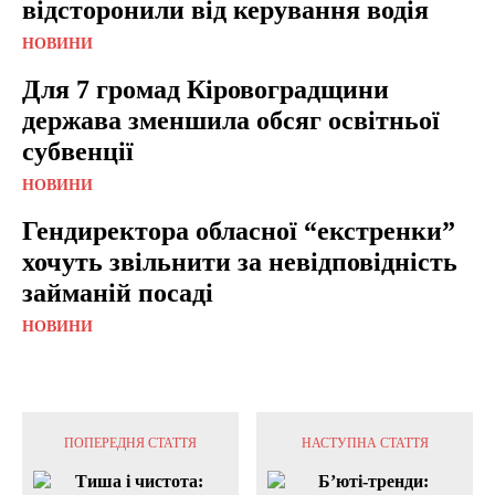
відсторонили від керування водія
НОВИНИ
Для 7 громад Кіровоградщини
держава зменшила обсяг освітньої
субвенції
НОВИНИ
Гендиректора обласної “екстренки”
хочуть звільнити за невідповідність
займаній посаді
НОВИНИ
ПОПЕРЕДНЯ СТАТТЯ
НАСТУПНА СТАТТЯ