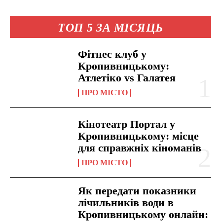
ТОП 5 ЗА МІСЯЦЬ
Фітнес клуб у
Кропивницькому:
Атлетіко vs Галатея
ПРО МІСТО
Кінотеатр Портал у
Кропивницькому: місце
для справжніх кіноманів
ПРО МІСТО
Як передати показники
лічильників води в
Кропивницькому онлайн: