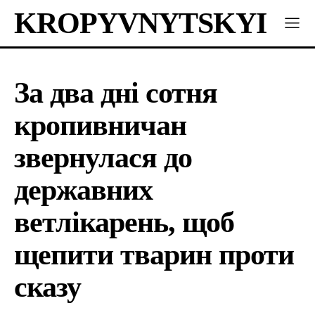
KROPYVNYTSKYI
За два дні сотня
кропивничан
звернулася до
державних
ветлікарень, щоб
щепити тварин проти
сказу