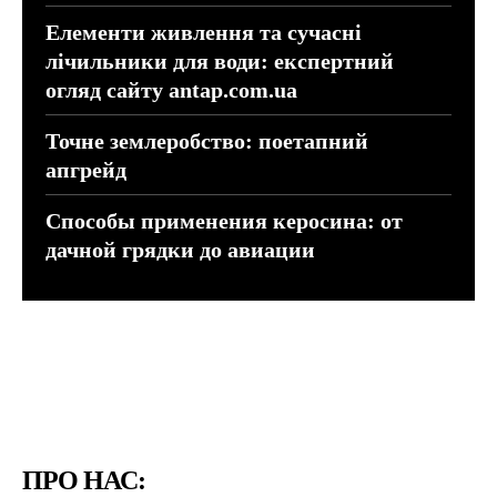
Елементи живлення та сучасні
лічильники для води: експертний
огляд сайту antap.com.ua
Точне землеробство: поетапний
апгрейд
Способы применения керосина: от
дачной грядки до авиации
ПРО НАС: