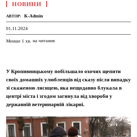
НОВИНИ
K-Admin
АВТОР:
01.11.2024
на читання
Менше 1
хв.
У Кропивницькому побільшало охочих щепити
своїх домашніх улюбленців від сказу після випадку
зі скаженою лисицею, яка нещодавно блукала в
центрі міста і згодом загинула від хвороби у
державній ветеринарній лікарні.