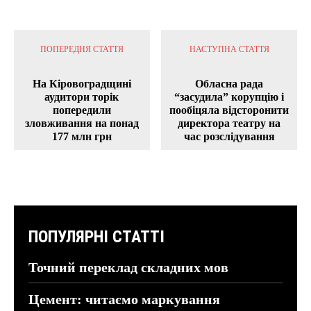
ПОПЕРЕДНЯ СТАТТЯ
НАСТУПНА СТАТТЯ
На Кіровоградщині
Обласна рада
аудитори торік
“засудила” корупцію і
попередили
пообіцяла відсторонити
зловживання на понад
директора театру на
177 млн грн
час розслідування
ПОПУЛЯРНІ СТАТТІ
Точний переклад складних мов
Цемент: читаємо маркування