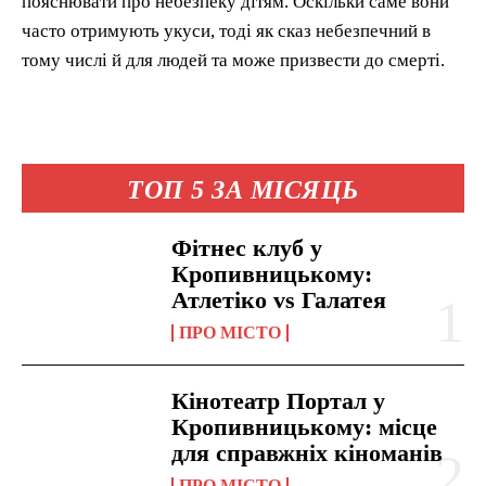
пояснювати про небезпеку дітям. Оскільки саме вони
часто отримують укуси, тоді як сказ небезпечний в
тому числі й для людей та може призвести до смерті.
ТОП 5 ЗА МІСЯЦЬ
Фітнес клуб у
Кропивницькому:
Атлетіко vs Галатея
ПРО МІСТО
Кінотеатр Портал у
Кропивницькому: місце
для справжніх кіноманів
ПРО МІСТО