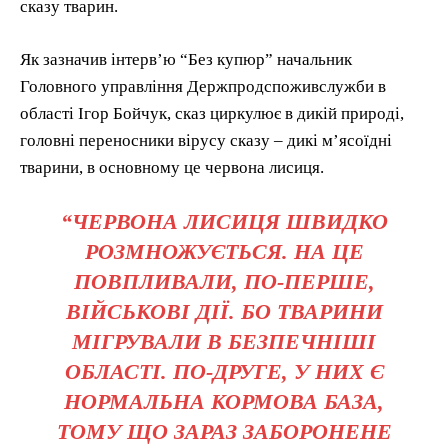
сказу тварин.
Як зазначив інтерв’ю “Без купюр” начальник
Головного управління Держпродспоживслужби в
області Ігор Бойчук, сказ циркулює в дикій природі,
головні переносники вірусу сказу – дикі м’ясоїдні
тварини, в основному це червона лисиця.
“ЧЕРВОНА ЛИСИЦЯ ШВИДКО
РОЗМНОЖУЄТЬСЯ. НА ЦЕ
ПОВПЛИВАЛИ, ПО-ПЕРШЕ,
ВІЙСЬКОВІ ДІЇ. БО ТВАРИНИ
МІГРУВАЛИ В БЕЗПЕЧНІШІ
ОБЛАСТІ. ПО-ДРУГЕ, У НИХ Є
НОРМАЛЬНА КОРМОВА БАЗА,
ТОМУ ЩО ЗАРАЗ ЗАБОРОНЕНЕ