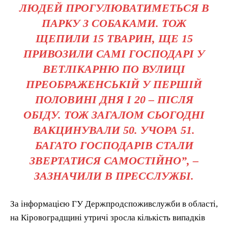
ЛЮДЕЙ ПРОГУЛЮВАТИМЕТЬСЯ В
ПАРКУ З СОБАКАМИ. ТОЖ
ЩЕПИЛИ 15 ТВАРИН, ЩЕ 15
ПРИВОЗИЛИ САМІ ГОСПОДАРІ У
ВЕТЛІКАРНЮ ПО ВУЛИЦІ
ПРЕОБРАЖЕНСЬКІЙ У ПЕРШІЙ
ПОЛОВИНІ ДНЯ І 20 – ПІСЛЯ
ОБІДУ. ТОЖ ЗАГАЛОМ СЬОГОДНІ
ВАКЦИНУВАЛИ 50. УЧОРА 51.
БАГАТО ГОСПОДАРІВ СТАЛИ
ЗВЕРТАТИСЯ САМОСТІЙНО”, –
ЗАЗНАЧИЛИ В ПРЕССЛУЖБІ.
За інформацією ГУ Держпродспоживслужби в області,
на Кіровоградщині утричі зросла кількість випадків