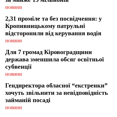
НОВИНИ
2,31 проміле та без посвідчення: у
Кропивницькому патрульні
відсторонили від керування водія
НОВИНИ
Для 7 громад Кіровоградщини
держава зменшила обсяг освітньої
субвенції
НОВИНИ
Гендиректора обласної “екстренки”
хочуть звільнити за невідповідність
займаній посаді
НОВИНИ