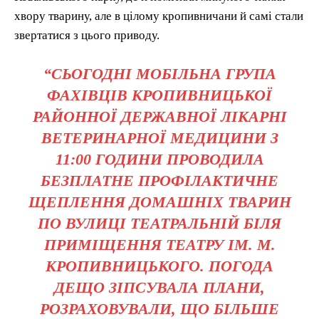
хвору тварину, але в цілому кропивничани й самі стали
звертатися з цього приводу.
“СЬОГОДНІ МОБІЛЬНА ГРУПА
ФАХІВЦІВ КРОПИВНИЦЬКОЇ
РАЙОННОЇ ДЕРЖАВНОЇ ЛІКАРНІ
ВЕТЕРИНАРНОЇ МЕДИЦИНИ З
11:00 ГОДИНИ ПРОВОДИЛА
БЕЗПЛАТНЕ ПРОФІЛАКТИЧНЕ
ЩЕПЛЕННЯ ДОМАШНІХ ТВАРИН
ПО ВУЛИЦІ ТЕАТРАЛЬНІЙ БІЛЯ
ПРИМІЩЕННЯ ТЕАТРУ ІМ. М.
КРОПИВНИЦЬКОГО. ПОГОДА
ДЕЩО ЗІПСУВАЛА ПЛАНИ,
РОЗРАХОВУВАЛИ, ЩО БІЛЬШЕ