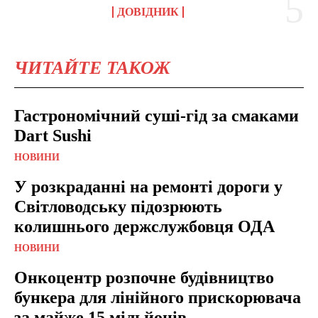
ДОВІДНИК
ЧИТАЙТЕ ТАКОЖ
Гастрономічний суші-гід за смаками
Dart Sushi
НОВИНИ
У розкраданні на ремонті дороги у
Світловодську підозрюють
колишнього держслужбовця ОДА
НОВИНИ
Онкоцентр розпочне будівництво
бункера для лінійного прискорювача
за майже 15 мільйонів