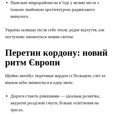
Панельні мікрорайони на в’їзді у великі міста з
їхньою знайомою архітектурою радянського
минулого.
Україна залишає після себе тепле, рідне відчуття, але
поступово змінюється новим світом.
Перетин кордону: новий
ритм Європи
Щойно автобус перетинає кордон із Польщею, світ за
вікном ніби змінюється в одну мить:
Дороги стають рівнішими — ідеальна розмітка,
акуратні розділові смуги, більше освітлення на
трасах.