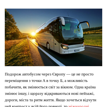
Подорож автобусом через Європу — це не просто
переміщення з точки А в точку Б, а можливість
побачити, як змінюється світ за вікном. Одна країна
змінює іншу, і щоразу відкриваються нові пейзажі,
дороги, міста та ритм життя. Якщо хочеться відчути
цей контраст у всій його повноті, то
міжнародні