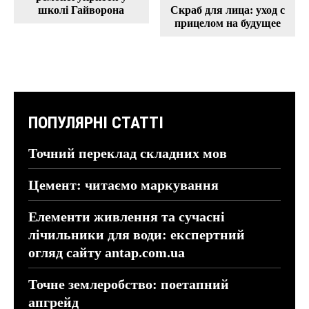
школі Гайворона
Скраб для лица: уход с
прицелом на будущее
ПОПУЛЯРНІ СТАТТІ
Точний переклад складних мов
Цемент: читаємо маркування
Елементи живлення та сучасні
лічильники для води: експертний
огляд сайту antap.com.ua
Точне землеробство: поетапний
апгрейд