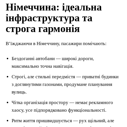
Німеччина: ідеальна
інфраструктура та
строга гармонія
В’їжджаючи в Німеччину, пасажири помічають:
Бездоганні автобани — широкі дороги,
максимально точна навігація.
Строгі, але стильні передмістя — приватні будинки
з доглянутими газонами, продумане планування
вулиць.
Чітка організація простору — немає рекламного
хаосу, усе підпорядковано функціональності.
Ритм життя пришвидшується — рух щільний, але