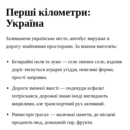
Перші кілометри:
Україна
Залишаючи українське місто, автобус вирушає в
дорогу знайомими просторами. За вікном миготять:
Безкрайні поля та луки — село змінює село, вздовж
доріг тягнуться аграрні угіддя, невеликі ферми,
прості заправки.
Дороги змінної якості — подекуди асфальт
потріскався, дорожні знаки іноді виглядають
вицвілими, але транспортний рух активний.
Ринки при трасах — маленькі намети, де місцеві
продають мед, домашній сир, фрукти.