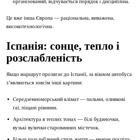
організований, відчувається порядок і дисципліна.
Це вже інша Європа — раціональна, виважена,
високотехнологічна.
Іспанія: сонце, тепло і
розслабленість
Якщо маршрут пролягає до Іспанії, за вікном автобуса
з’являються зовсім інші картини:
Середземноморський клімат — пальми, оливкові
гаї, піщані рівнини.
Архітектура в теплих тонах — білі будиночки,
вузькі вулички старовинних містечок.
Більш розслаблений стиль життя — менше поспіху,