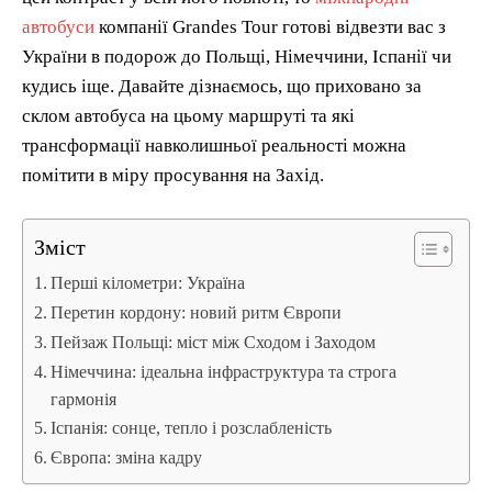
автобуси
компанії Grandes Tour готові відвезти вас з
України в подорож до Польщі, Німеччини, Іспанії чи
кудись іще. Давайте дізнаємось, що приховано за
склом автобуса на цьому маршруті та які
трансформації навколишньої реальності можна
помітити в міру просування на Захід.
Зміст
Перші кілометри: Україна
Перетин кордону: новий ритм Європи
Пейзаж Польщі: міст між Сходом і Заходом
Німеччина: ідеальна інфраструктура та строга
гармонія
Іспанія: сонце, тепло і розслабленість
Європа: зміна кадру