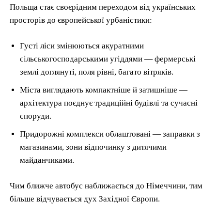
Польща стає своєрідним переходом від українських
просторів до європейської урбаністики:
Густі ліси змінюються акуратними
сільськогосподарськими угіддями — фермерські
землі доглянуті, поля рівні, багато вітряків.
Міста виглядають компактніше й затишніше —
архітектура поєднує традиційні будівлі та сучасні
споруди.
Придорожні комплекси облаштовані — заправки з
магазинами, зони відпочинку з дитячими
майданчиками.
Чим ближче автобус наближається до Німеччини, тим
більше відчувається дух Західної Європи.