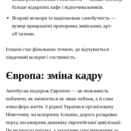
більше відкритих кафе і відпочивальників.
Яскраві кольори та національна самобутність —
вулиці прикрашені прапорами, вивісками, арт-
об’єктами.
Іспанія стає фінальною точкою, де відчувається
південний колорит і гостинність.
Європа: зміна кадру
Автобусна подорож Європою — це можливість
побачити, як змінюється не лише пейзаж, а й сама
атмосфера життя. З рідної України в організовану
Німеччину чи колоритну Іспанію, дорога розкриває
перед пасажирами динаміку європейської цивілізації.
Це не просто поїздка, а захопливе спостереження за