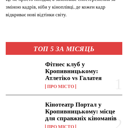
зміною кадрів, ніби у кіноплівці, де кожен кадр
відкриває нові відтінки світу.
ТОП 5 ЗА МІСЯЦЬ
Фітнес клуб у
Кропивницькому:
Атлетіко vs Галатея
ПРО МІСТО
Кінотеатр Портал у
Кропивницькому: місце
для справжніх кіноманів
ПРО МІСТО