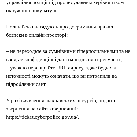
управління поліції під процесуальним керівництвом
окружної прокуратури.
Поліцейські нагадують про дотримання правил
безпеки в онлайн-просторі:
– не переходьте за сумнівними гіперпосиланнями та не
вводьте конфіденційні дані на підозрілих ресурсах;
– уважно перевіряйте URL-адресу, адже будь-які
неточності можуть означати, що ви потрапили на
підроблений сайт.
У разі виявлення шахрайських ресурсів, подайте
звернення на сайті кіберполіції:
https://ticket.cyberpolice.gov.ua/.