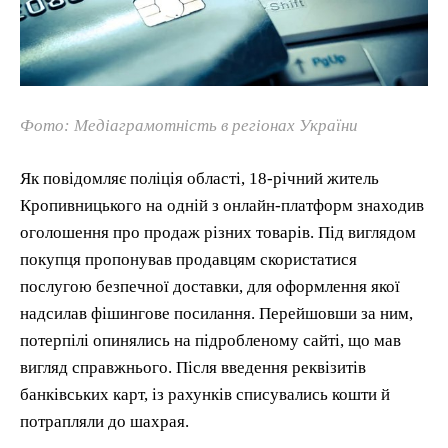
Фото: Медіаграмотність в регіонах України
Як повідомляє поліція області, 18-річний житель
Кропивницького на одній з онлайн-платформ знаходив
оголошення про продаж різних товарів. Під виглядом
покупця пропонував продавцям скористатися
послугою безпечної доставки, для оформлення якої
надсилав фішингове посилання. Перейшовши за ним,
потерпілі опинялись на підробленому сайті, що мав
вигляд справжнього. Після введення реквізитів
банківських карт, із рахунків списувались кошти й
потрапляли до шахрая.