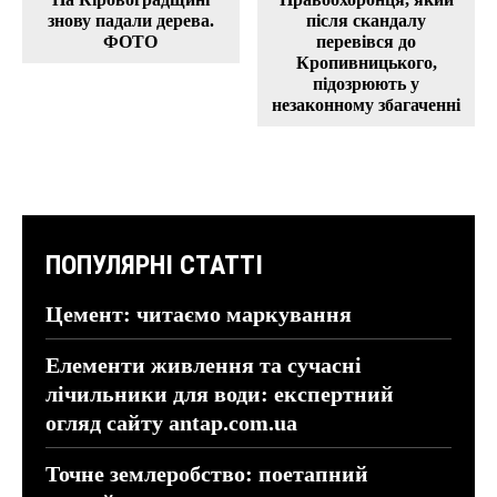
знову падали дерева.
після скандалу
ФОТО
перевівся до
Кропивницького,
підозрюють у
незаконному збагаченні
ПОПУЛЯРНІ СТАТТІ
Цемент: читаємо маркування
Елементи живлення та сучасні
лічильники для води: експертний
огляд сайту antap.com.ua
Точне землеробство: поетапний