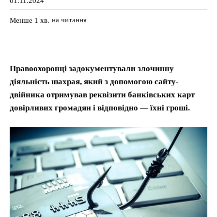
01.11.2024
на читання
Менше 1
хв.
Правоохоронці задокументували злочинну
діяльність шахрая, який з допомогою сайту-
двійника отримував реквізити банківських карт
довірливих громадян і відповідно — їхні гроші.