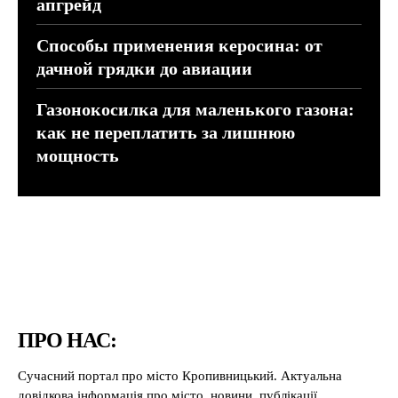
апгрейд
Способы применения керосина: от
дачной грядки до авиации
Газонокосилка для маленького газона:
как не переплатить за лишнюю
мощность
ПРО НАС:
Сучасний портал про місто Кропивницький. Актуальна
довідкова інформація про місто, новини, публікації.