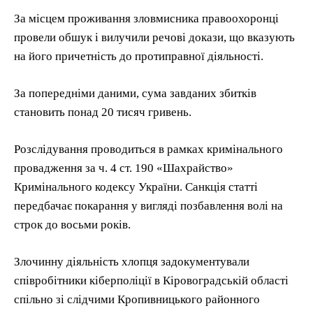
За місцем проживання зловмисника правоохоронці
провели обшук і вилучили речові докази, що вказують
на його причетність до протиправної діяльності.
За попередніми даними, сума завданих збитків
становить понад 20 тисяч гривень.
Розслідування проводиться в рамках кримінального
провадження за ч. 4 ст. 190 «Шахрайство»
Кримінального кодексу України. Санкція статті
передбачає покарання у вигляді позбавлення волі на
строк до восьми років.
Злочинну діяльність хлопця задокументували
співробітники кіберполіції в Кіровоградській області
спільно зі слідчими Кропивницького районного