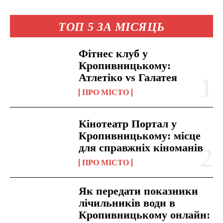
ТОП 5 ЗА МІСЯЦЬ
Фітнес клуб у
Кропивницькому:
Атлетіко vs Галатея
ПРО МІСТО
Кінотеатр Портал у
Кропивницькому: місце
для справжніх кіноманів
ПРО МІСТО
Як передати показники
лічильників води в
Кропивницькому онлайн: