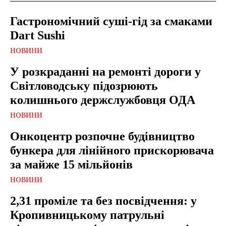
Гастрономічний суші-гід за смаками
Dart Sushi
НОВИНИ
У розкраданні на ремонті дороги у
Світловодську підозрюють
колишнього держслужбовця ОДА
НОВИНИ
Онкоцентр розпочне будівництво
бункера для лінійного прискорювача
за майже 15 мільйонів
НОВИНИ
2,31 проміле та без посвідчення: у
Кропивницькому патрульні