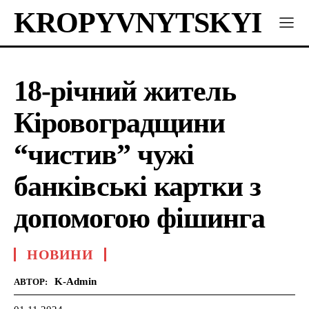
KROPYVNYTSKYI
18-річний житель
Кіровоградщини
“чистив” чужі
банківські картки з
допомогою фішинга
НОВИНИ
K-Admin
АВТОР: