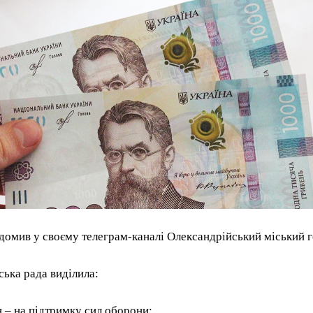
домив у своєму телеграм-каналі Олександрійський міський г
ська рада виділила:
н – на підтримку сил оборони;