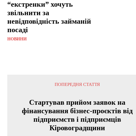
“екстренки” хочуть
звільнити за
невідповідність займаній
посаді
НОВИНИ
ПОПЕРЕДНЯ СТАТТЯ
Стартував прийом заявок на
фінансування бізнес-проєктів від
підприємств і підприємців
Кіровоградщини