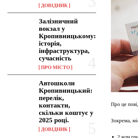
ДОВІДНИК
Залізничний
вокзал у
Кропивницькому:
історія,
інфраструктура,
сучасність
ПРО МІСТО
Автошколи
Кропивницький:
перелік,
контакти,
Про це пові
скільки коштує у
2025 році.
Зокрема, мі
ДОВІДНИК
2 млн гр