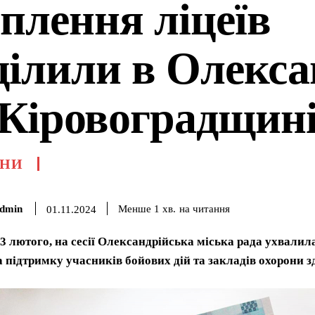
еплення ліцеїв
ділили в Олекса
 Кіровоградщин
НИ
dmin
на читання
Менше 1
хв.
01.11.2024
23 лютого, на сесії Олександрійська міська рада ухвали
а підтримку учасників бойових дій та закладів охорони з