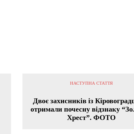
НАСТУПНА СТАТТЯ
Двоє захисників із Кіровогра
отримали почесну відзнаку “З
Хрест”. ФОТО