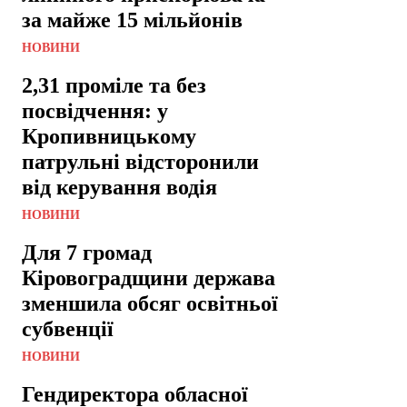
за майже 15 мільйонів
НОВИНИ
2,31 проміле та без
посвідчення: у
Кропивницькому
патрульні відсторонили
від керування водія
НОВИНИ
Для 7 громад
Кіровоградщини держава
зменшила обсяг освітньої
субвенції
НОВИНИ
Гендиректора обласної