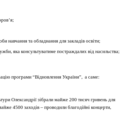
оров’я;
соби навчання та обладнання для закладів освіти;
служби, яка консультуватиме постраждалих від насильства;
ізацію програми “Відновлення України”, а саме:
тури Олександрії зібрали майже 200 тисяч гривень для
 майже 4500 заходів – проводили благодійні концерти,