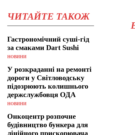
ЧИТАЙТЕ ТАКОЖ
Гастрономічний суші-гід
за смаками Dart Sushi
НОВИНИ
У розкраданні на ремонті
дороги у Світловодську
підозрюють колишнього
держслужбовця ОДА
НОВИНИ
Онкоцентр розпочне
будівництво бункера для
лінійного прискорювача