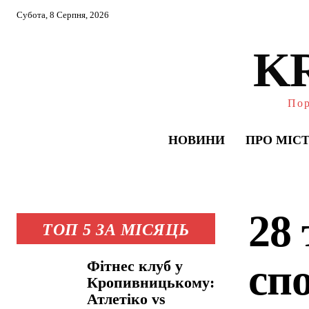
Субота, 8 Серпня, 2026
K
Пор
НОВИНИ
ПРО МІС
28
ТОП 5 ЗА МІСЯЦЬ
сп
Фітнес клуб у
Кропивницькому:
Атлетіко vs