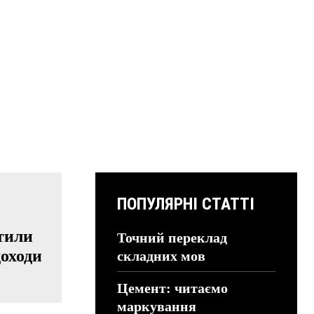
ПОПУЛЯРНІ СТАТТІ
тили
Точний переклад
доходи
складних мов
Цемент: читаємо
маркування