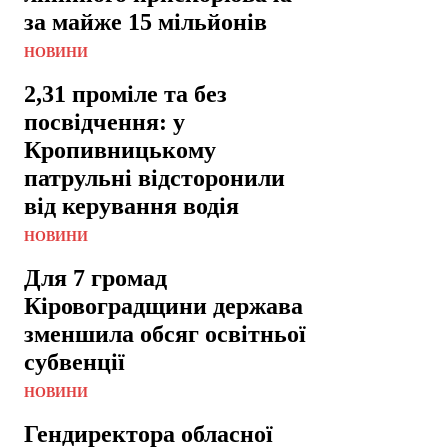
за майже 15 мільйонів
НОВИНИ
2,31 проміле та без
посвідчення: у
Кропивницькому
патрульні відсторонили
від керування водія
НОВИНИ
Для 7 громад
Кіровоградщини держава
зменшила обсяг освітньої
субвенції
НОВИНИ
Гендиректора обласної