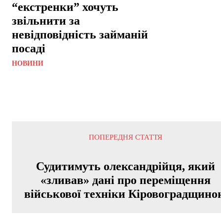
“екстренки” хочуть
звільнити за
невідповідність займаній
посаді
НОВИНИ
ПОПЕРЕДНЯ СТАТТЯ
Судитимуть олександрійця, який
«зливав» дані про переміщення
військової техніки Кіровоградщино