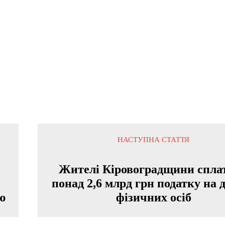
НАСТУПНА СТАТТЯ
Жителі Кіровоградщини спла
понад 2,6 млрд грн податку на 
ю
фізичних осіб