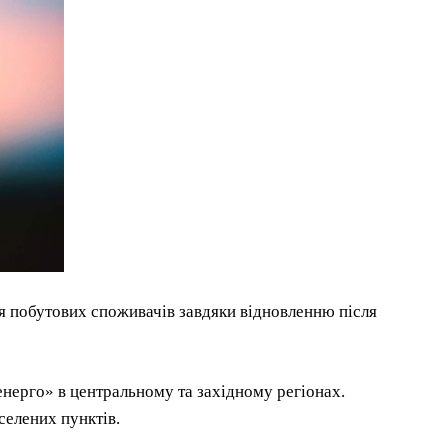
я побутових споживачів завдяки відновленню після
ренерго» в центральному та західному регіонах.
селених пунктів.