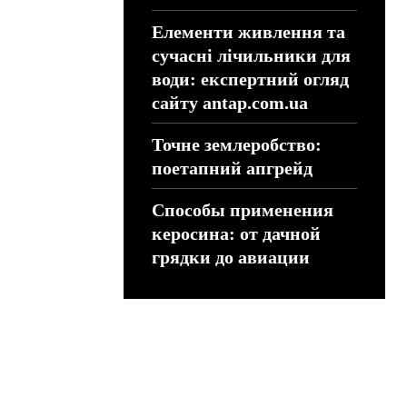
Елементи живлення та
сучасні лічильники для
води: експертний огляд
сайту antap.com.ua
Точне землеробство:
поетапний апгрейд
Способы применения
керосина: от дачной
грядки до авиации