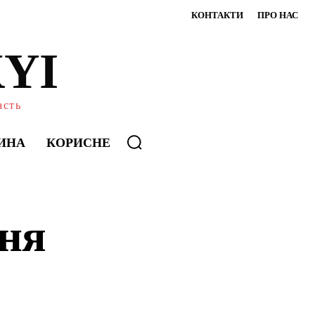
КОНТАКТИ
ПРО НАС
YI
асть
ИНА
КОРИСНЕ
ння