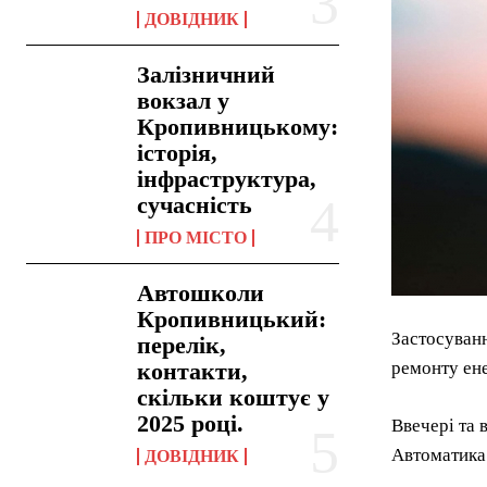
ДОВІДНИК
Залізничний
вокзал у
Кропивницькому:
історія,
інфраструктура,
сучасність
ПРО МІСТО
Автошколи
Кропивницький:
Застосуванн
перелік,
контакти,
ремонту ене
скільки коштує у
2025 році.
Ввечері та 
Автоматика 
ДОВІДНИК