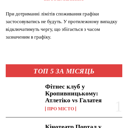
При дотриманні лімітів споживання графіки
застосовуватись не будуть. У протилежному випадку
відключатимуть чергу, що збігається з часом
зазначеним в графіку.
ТОП 5 ЗА МІСЯЦЬ
Фітнес клуб у
Кропивницькому:
Атлетіко vs Галатея
ПРО МІСТО
Кінотеатр Портал у