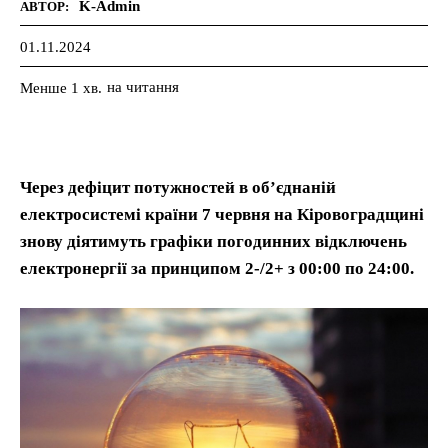
K-Admin
АВТОР:
01.11.2024
на читання
Менше 1
хв.
Через дефіцит потужностей в об’єднаній
електросистемі країни 7 червня на Кіровоградщині
знову діятимуть графіки погодинних відключень
електронергії за принципом 2-/2+ з 00:00 по 24:00.