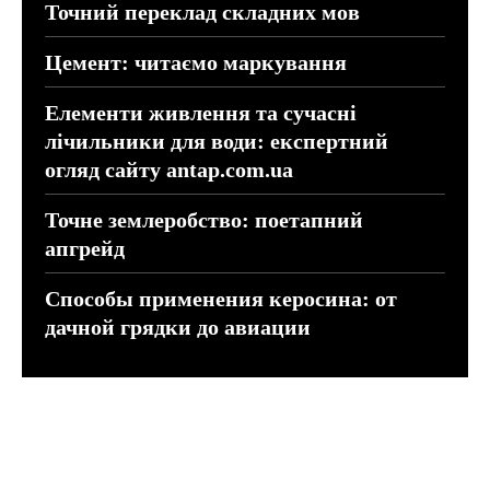
Точний переклад складних мов
Цемент: читаємо маркування
Елементи живлення та сучасні
лічильники для води: експертний
огляд сайту antap.com.ua
Точне землеробство: поетапний
апгрейд
Способы применения керосина: от
дачной грядки до авиации