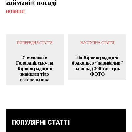
займаній посаді
НОВИНИ
ПОПЕРЕДНЯ СТАТТЯ
НАСТУПНА СТАТТЯ
У водоймі в
На Кіровоградщині
Голованівську на
браконьєр “нарибалив”
Кіровоградщині
на понад 300 тис. грн.
знайшли тіло
ФОТО
потопельника
ПОПУЛЯРНІ СТАТТІ