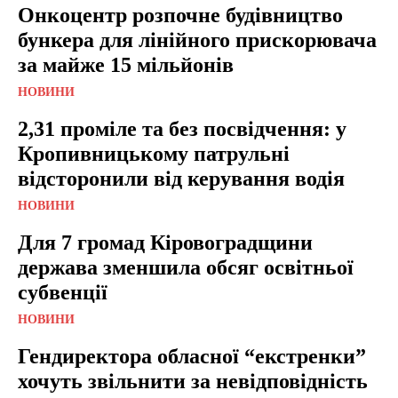
Онкоцентр розпочне будівництво
бункера для лінійного прискорювача
за майже 15 мільйонів
НОВИНИ
2,31 проміле та без посвідчення: у
Кропивницькому патрульні
відсторонили від керування водія
НОВИНИ
Для 7 громад Кіровоградщини
держава зменшила обсяг освітньої
субвенції
НОВИНИ
Гендиректора обласної “екстренки”
хочуть звільнити за невідповідність