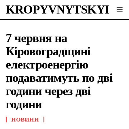
KROPYVNYTSKYI
7 червня на
Кіровоградщині
електроенергію
подаватимуть по дві
години через дві
години
НОВИНИ