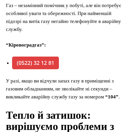
Газ – незамінний помічник у побуті, але він потребує
особливої уваги та обережності. При найменшій
підозрі на витік газу негайно телефонуйте в аварійну
службу.
“Кіровоградгаз”:
(0522) 32 12 81
У разі, якщо ви відчули запах газу в приміщенні з
газовим обладнанням, не зволікайте ні секунди –
викликайте аварійну службу газу за номером
“104”
.
Тепло й затишок:
вирішуємо проблеми з