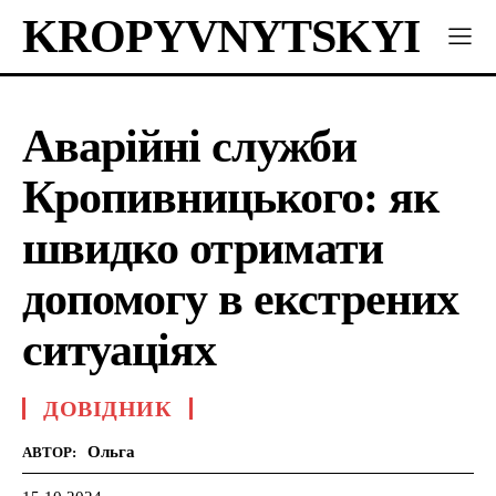
KROPYVNYTSKYI
Аварійні служби
Кропивницького: як
швидко отримати
допомогу в екстрених
ситуаціях
ДОВІДНИК
Ольга
АВТОР: