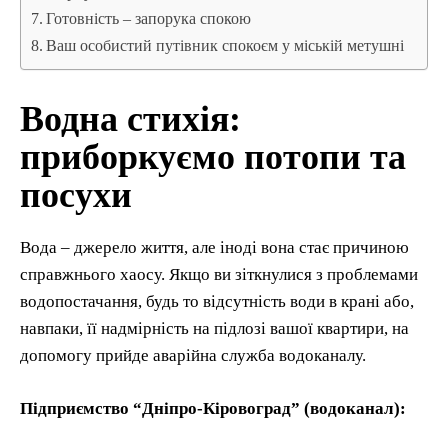
Готовність – запорука спокою
Ваш особистий путівник спокоєм у міській метушні
Водна стихія:
приборкуємо потопи та
посухи
Вода – джерело життя, але іноді вона стає причиною
справжнього хаосу. Якщо ви зіткнулися з проблемами
водопостачання, будь то відсутність води в крані або,
навпаки, її надмірність на підлозі вашої квартири, на
допомогу прийде аварійна служба водоканалу.
Підприємство “Дніпро-Кіровоград” (водоканал):