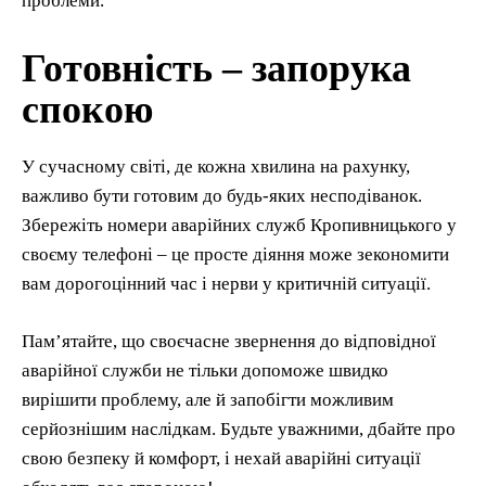
проблеми.
Готовність – запорука
спокою
У сучасному світі, де кожна хвилина на рахунку,
важливо бути готовим до будь-яких несподіванок.
Збережіть номери аварійних служб Кропивницького у
своєму телефоні – це просте діяння може зекономити
вам дорогоцінний час і нерви у критичній ситуації.
Пам’ятайте, що своєчасне звернення до відповідної
аварійної служби не тільки допоможе швидко
вирішити проблему, але й запобігти можливим
серйознішим наслідкам. Будьте уважними, дбайте про
свою безпеку й комфорт, і нехай аварійні ситуації