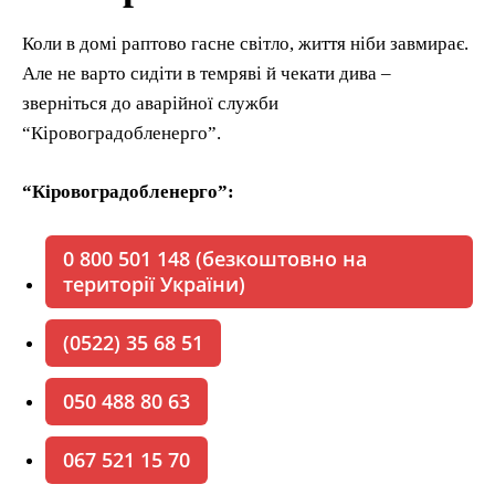
Коли в домі раптово гасне світло, життя ніби завмирає.
Але не варто сидіти в темряві й чекати дива –
зверніться до аварійної служби
“Кіровоградобленерго”.
“Кіровоградобленерго”:
0 800 501 148 (безкоштовно на
території України)
(0522) 35 68 51
050 488 80 63
067 521 15 70