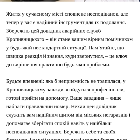
Життя у сучасному місті сповнене несподіванок, але
тепер у вас є надійний інструмент для їх подолання.
Збережіть цей довідник аварійних служб
Кропивницького – він стане вашим вірним помічником
у будь-якій нестандартній ситуації. Пам’ятайте, що
швидка реакція й знання, куди звернутися, – це ключ
до вирішення практично будь-якої проблеми.
Будьте впевнені: яка б неприємність не трапилася, у
Кропивницькому завжди знайдуться професіонали,
готові прийти на допомогу. Ваше завдання – лише
набрати правильний номер. Нехай цей довідник
служить вам надійним щитом від міських негараздів і
допомагає зберігати спокій навіть у найбільш
несподіваних ситуаціях. Бережіть себе та своїх