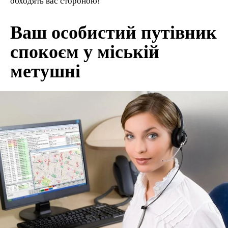
обходять вас стороною!
Ваш особистий путівник
спокоєм у міській
метушні