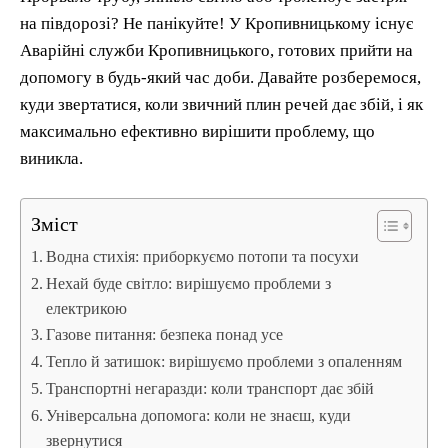
на півдорозі? Не панікуйте! У Кропивницькому існує
Аварійні служби Кропивницького, готових прийти на
допомогу в будь-який час доби. Давайте розберемося,
куди звертатися, коли звичний плин речей дає збій, і як
максимально ефективно вирішити проблему, що
виникла.
Зміст
Водна стихія: приборкуємо потопи та посухи
Нехай буде світло: вирішуємо проблеми з
електрикою
Газове питання: безпека понад усе
Тепло й затишок: вирішуємо проблеми з опаленням
Транспортні негаразди: коли транспорт дає збій
Універсальна допомога: коли не знаєш, куди
звернутися