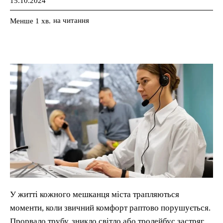
15.10.2024
на читання
Менше 1
хв.
У житті кожного мешканця міста трапляються
моменти, коли звичний комфорт раптово порушується.
Прорвало трубу, зникло світло або тролейбус застряг