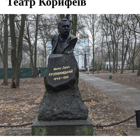
Театр Корифеїв