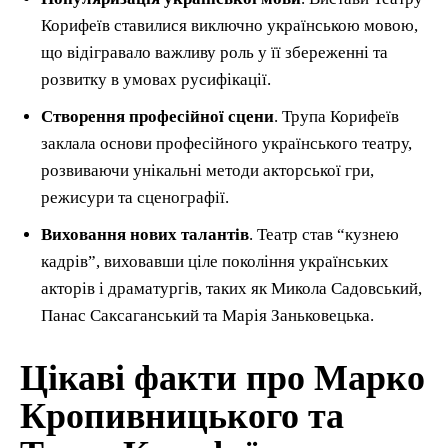
Корифеїв ставилися виключно українською мовою,
що відігравало важливу роль у її збереженні та
розвитку в умовах русифікації.
Створення професійної сцени
. Трупа Корифеїв
заклала основи професійного українського театру,
розвиваючи унікальні методи акторської гри,
режисури та сценографії.
Виховання нових талантів
. Театр став “кузнею
кадрів”, виховавши ціле покоління українських
акторів і драматургів, таких як Микола Садовський,
Панас Саксаганський та Марія Заньковецька.
Цікаві факти про Марко
Кропивницького та