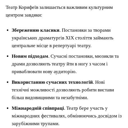
Театр Корифеїв залишається важливим культурним
центром завдяки:
Збереженню класики
. Постановки за творами
українських драматургів XIX століття займають
центральне місце в репертуарі театру.
Новим підходам
. Сучасні постановки, мюзикли та
драми дозволяють театру йти в ногу з часом і
приваблювати нову аудиторію.
Використанню сучасних технологій
. Нові
технічні можливості дозволяють робити вистави
більш видовищними та незабутніми.
Міжнародній співпраці
. Театр бере участь у
міжнародних фестивалях, обмінюючись досвідом із
зарубіжними трупами.