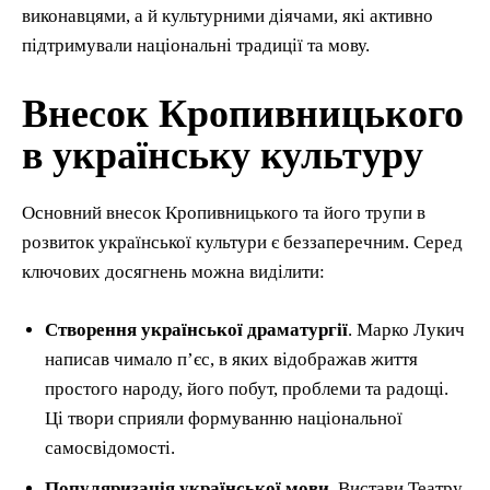
виконавцями, а й культурними діячами, які активно
підтримували національні традиції та мову.
Внесок Кропивницького
в українську культуру
Основний внесок Кропивницького та його трупи в
розвиток української культури є беззаперечним. Серед
ключових досягнень можна виділити:
Створення української драматургії
. Марко Лукич
написав чимало п’єс, в яких відображав життя
простого народу, його побут, проблеми та радощі.
Ці твори сприяли формуванню національної
самосвідомості.
Популяризація української мови
. Вистави Театру