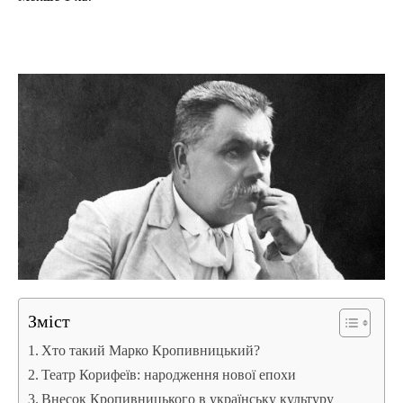
Зміст
Хто такий Марко Кропивницький?
Театр Корифеїв: народження нової епохи
Внесок Кропивницького в українську культуру