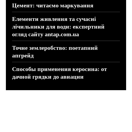
Цемент: читаємо маркування
Елементи живлення та сучасні
лічильники для води: експертний
огляд сайту antap.com.ua
Точне землеробство: поетапний
апгрейд
Способы применения керосина: от
дачной грядки до авиации