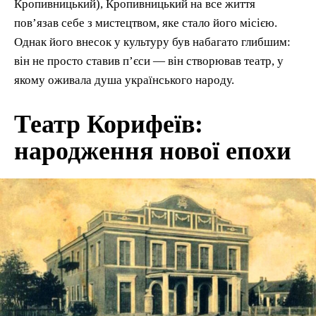
Кропивницький), Кропивницький на все життя
пов’язав себе з мистецтвом, яке стало його місією.
Однак його внесок у культуру був набагато глибшим:
він не просто ставив п’єси — він створював театр, у
якому оживала душа українського народу.
Театр Корифеїв:
народження нової епохи