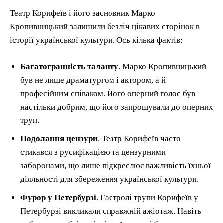
Театр Корифеїв і його засновник Марко
Кропивницький залишили безліч цікавих сторінок в
історії української культури. Ось кілька фактів:
Багатогранність таланту
. Марко Кропивницький
був не лише драматургом і актором, а й
професійним співаком. Його оперний голос був
настільки добрим, що його запрошували до оперних
труп.
Подолання цензури
. Театр Корифеїв часто
стикався з русифікацією та цензурними
заборонами, що лише підкреслює важливість їхньої
діяльності для збереження української культури.
Фурор у Петербурзі
. Гастролі трупи Корифеїв у
Петербурзі викликали справжній ажіотаж. Навіть