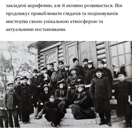
закладені корифеями, але й активно розвивається. Він
продовжує приваблювати глядачів та поціновувачів
мистецтва своєю унікальною атмосферою та
актуальними постановками.