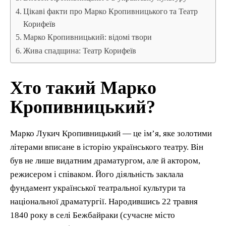
Цікаві факти про Марко Кропивницького та Театр
Корифеїв
Марко Кропивницький: відомі твори
Жива спадщина: Театр Корифеїв
Хто такий Марко
Кропивницький?
Марко Лукич Кропивницький — це ім’я, яке золотими
літерами вписане в історію українського театру. Він
був не лише видатним драматургом, але й актором,
режисером і співаком. Його діяльність заклала
фундамент української театральної культури та
національної драматургії. Народившись 22 травня
1840 року в селі Бежбайраки (сучасне місто