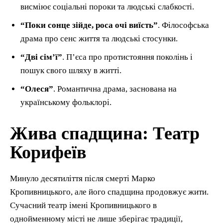
висміює соціальні пороки та людські слабкості.
“Поки сонце зійде, роса очі виїсть”
. Філософська
драма про сенс життя та людські стосунки.
“Дві сім’ї”
. П’єса про протистояння поколінь і
пошук свого шляху в житті.
“Олеся”
. Романтична драма, заснована на
українському фольклорі.
Жива спадщина: Театр
Корифеїв
Минуло десятиліття після смерті Марко
Кропивницького, але його спадщина продовжує жити.
Сучасний театр імені Кропивницького в
однойменному місті не лише зберігає традиції,