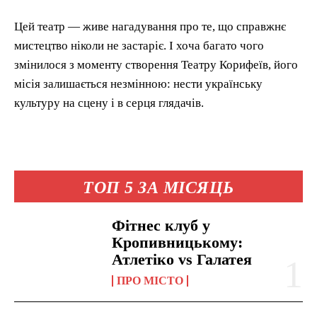
Цей театр — живе нагадування про те, що справжнє
мистецтво ніколи не застаріє. І хоча багато чого
змінилося з моменту створення Театру Корифеїв, його
місія залишається незмінною: нести українську
культуру на сцену і в серця глядачів.
ТОП 5 ЗА МІСЯЦЬ
Фітнес клуб у
Кропивницькому:
Атлетіко vs Галатея
ПРО МІСТО