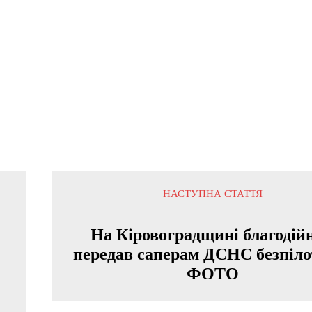
НАСТУПНА СТАТТЯ
На Кіровоградщині благодій
передав саперам ДСНС безпіло
ФОТО