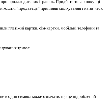
 про продаж дитячих іграшок. Придбати товар покупці
и кошти, “продавець” припиняв спілкування і на зв’язок
и платіжні картки, сім-картки, мобільні телефони та
лідування триває.
ише в один символ може означати, що це підроблений