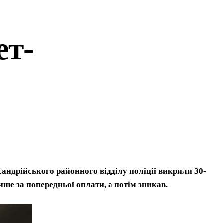
ет-
сандрійського районного відділу поліції викрили 30-
ише за попередньої оплати, а потім зникав.