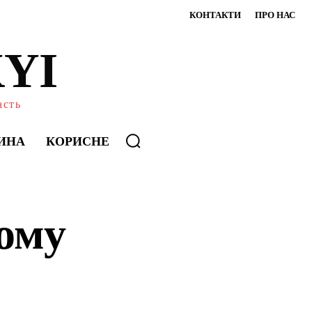
КОНТАКТИ
ПРО НАС
YI
асть
ИНА
КОРИСНЕ
чому