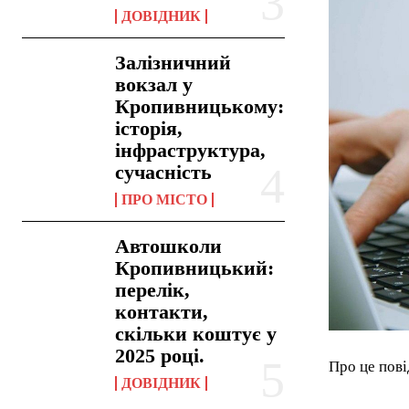
ДОВІДНИК
Залізничний
вокзал у
Кропивницькому:
історія,
інфраструктура,
сучасність
ПРО МІСТО
Автошколи
Кропивницький:
перелік,
контакти,
скільки коштує у
2025 році.
Про це пові
ДОВІДНИК