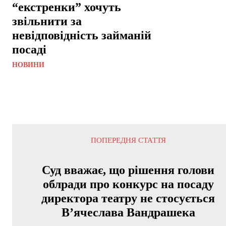
“екстренки” хочуть
звільнити за
невідповідність займаній
посаді
НОВИНИ
ПОПЕРЕДНЯ СТАТТЯ
Суд вважає, що рішення голови
облради про конкурс на посаду
директора театру не стосується
В’ячеслава Вандрашека