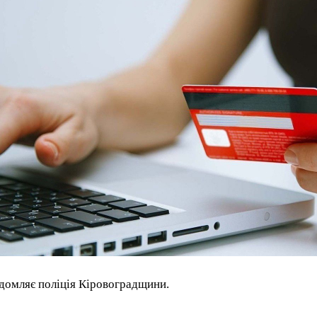
домляє поліція Кіровоградщини.