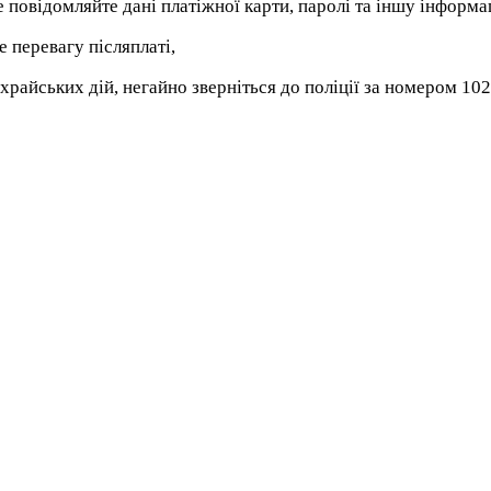
е повідомляйте дані платіжної карти, паролі та іншу інформа
е перевагу післяплаті,
ахрайських дій, негайно зверніться до поліції за номером 102