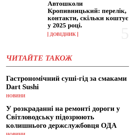
Автошколи
Кропивницький: перелік,
контакти, скільки коштує
у 2025 році.
ДОВІДНИК
ЧИТАЙТЕ ТАКОЖ
Гастрономічний суші-гід за смаками
Dart Sushi
НОВИНИ
У розкраданні на ремонті дороги у
Світловодську підозрюють
колишнього держслужбовця ОДА
НОВИНИ