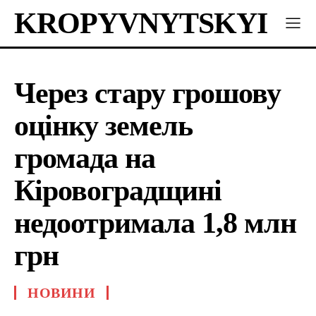
KROPYVNYTSKYI
Через стару грошову
оцінку земель
громада на
Кіровоградщині
недоотримала 1,8 млн
грн
НОВИНИ