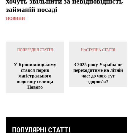
хочуть звільнити за невідповідність
займаній посаді
НОВИНИ
ПОПЕРЕДНЯ СТАТТЯ
НАСТУПНА СТАТТЯ
У Кропивницькому
З 2025 року Україна не
стався порив
переходитиме на літній
магістрального
час: до чого тут
водогону селища
здоров’я?
Нового
ПОПУЛЯРНІ СТАТТІ