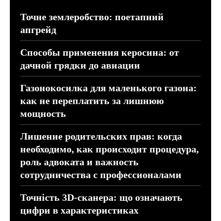
Точне землеробство: поетапний
апгрейд
Способы применения керосина: от
дачной грядки до авиации
Газонокосилка для маленького газона:
как не переплатить за лишнюю
мощность
Лишение родительских прав: когда
необходимо, как происходит процедура,
роль адвоката и важность
сотрудничества с профессионалами
Точність 3D-сканера: що означають
цифри в характеристиках