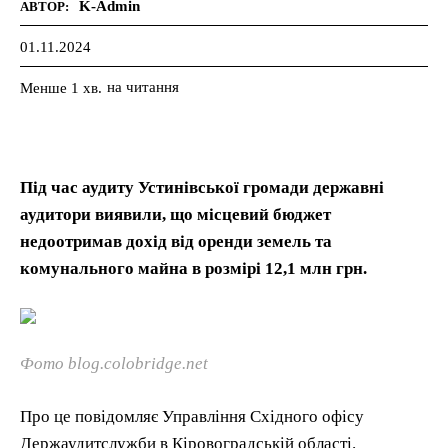
K-Admin
АВТОР:
01.11.2024
на читання
Менше 1
хв.
Під час аудиту Устинівської громади державні
аудитори виявили, що місцевий бюджет
недоотримав дохід від оренди земель та
комунального майна в розмірі 12,1 млн грн.
Фото blog.colobridge.net
Про це повідомляє Управління Східного офісу
Держаудитслужби в Кіровоградській області.