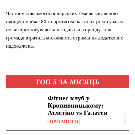
Частину сільськогосподарських земель загальною
площею майже 80 га протягом багатьох років узагалі
не використовували та не здавали в оренду, тож
громада втратила можливість отримання додаткових
надходжень.
ТОП 5 ЗА МІСЯЦЬ
Фітнес клуб у
Кропивницькому:
Атлетіко vs Галатея
ПРО МІСТО