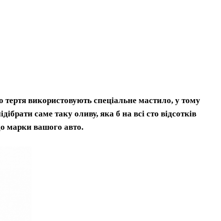
о тертя використовують спеціальне мастило, у тому
дібрати саме таку оливу, яка б на всі сто відсотків
до марки вашого авто.