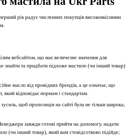
о мастила на Ukr Parts
 перший рік радує численних покупців високоякісними
м.
ілим вебсайтом, що має величезне значення для
е знайти та придбати підхоже мастило (чи інший товар)
ійне масло від провідних брендів, а це означає, що
, який відповідає нормам і стандартам.
зусиль, щоб пропозиція на сайті була не тільки широка,
Менеджери завжди готові прийти на допомогу, надати
ло (чи інший товар), який вам стовідсотково підійде;