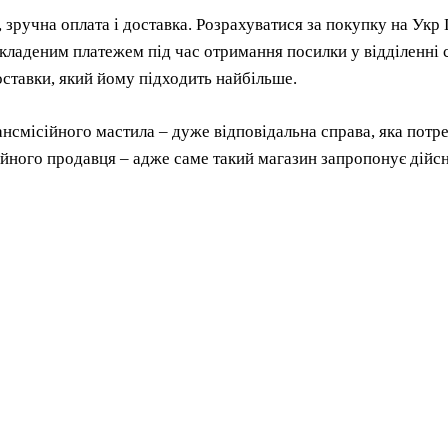
, зручна оплата і доставка. Розрахуватися за покупку на У
акладеним платежем під час отримання посилки у відділенні 
оставки, який йому підходить найбільше.
нсмісійного мастила – дуже відповідальна справа, яка потр
йного продавця – адже саме такий магазин запропонує дійсно