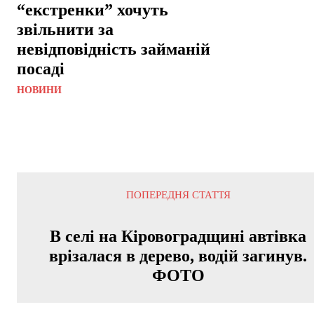
“екстренки” хочуть
звільнити за
невідповідність займаній
посаді
НОВИНИ
ПОПЕРЕДНЯ СТАТТЯ
В селі на Кіровоградщині автівка
врізалася в дерево, водій загинув.
ФОТО