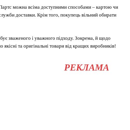
кр Партс можна всіма доступними способами – картою чи
служби доставки. Крім того, покупець вільний обирати
ебує зваженого і уважного підходу. Зокрема, й щодо
 якісні та оригінальні товари від кращих виробників!
РЕКЛАМА