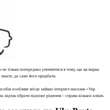
о не тільки попередньо упевнитися в тому, що ця марка
 знаєте, де саме його придбати.
асобів особливе місце займає інтернет-магазин «Укр
а, відтак обрати підхоже рішення – справа кількох кліків.