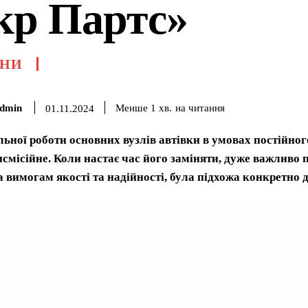
кр Партс»
НИ
dmin
на читання
Менше 1
хв.
01.11.2024
ьної роботи основних вузлів автівки в умовах постійног
нсмісійне. Коли настає час його заміняти, дуже важливо пі
а вимогам якості та надійності, була підхожа конкретно 