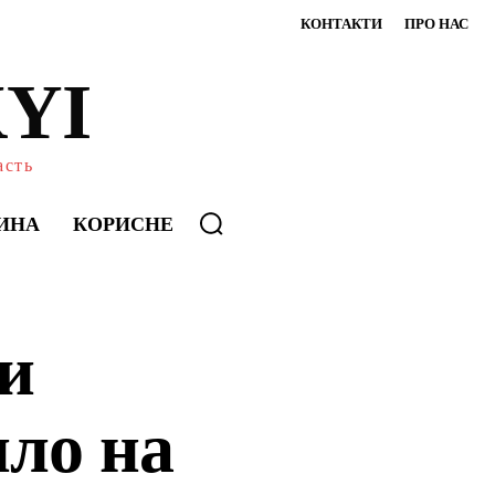
КОНТАКТИ
ПРО НАС
YI
асть
ИНА
КОРИСНЕ
и
ило на