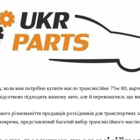
, коли вам потрібно купити масло трансмісійне 75w 80, варт
відсотково підходить вашому авто, але й переконатися, що ви
ого різноманіття продавців розхідників для транспортних з
 зокрема, представлений багатий вибір трансмісійного мастил