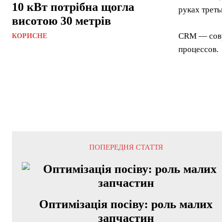
10 кВт потрібна щогла
руках треть
висотою 30 метрів
CRM — совр
КОРИСНЕ
процессов.
ПОПЕРЕДНЯ СТАТТЯ
Оптимізація посіву: роль малих
запчастин