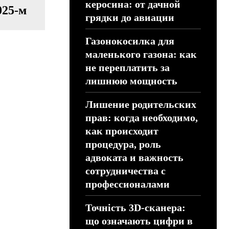
керосина: от дачной
025-м
грядки до авиации
Газонокосилка для
маленького газона: как
не переплатить за
лишнюю мощность
Лишение родительских
прав: когда необходимо,
как происходит
процедура, роль
адвоката и важность
сотрудничества с
профессионалами
Точність 3D-сканера:
що означають цифри в