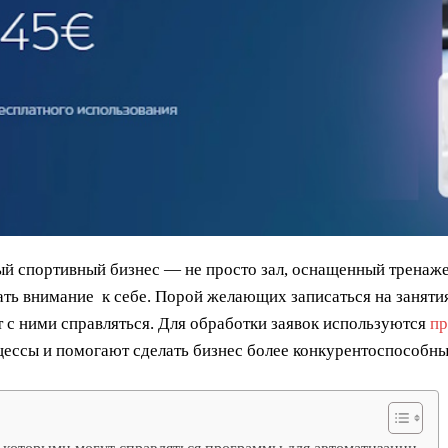
й спортивный бизнес — не просто зал, оснащенный тренаже
ть внимание к себе. Порой желающих записаться на занятия
 с ними справляться. Для обработки заявок используются
пр
цессы и помогают сделать бизнес более конкурентоспособн