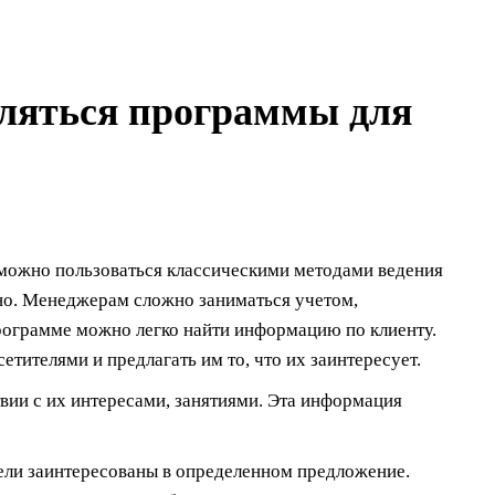
вляться программы для
о можно пользоваться классическими методами ведения
чно. Менеджерам сложно заниматься учетом,
рограмме можно легко найти информацию по клиенту.
тителями и предлагать им то, что их заинтересует.
вии с их интересами, занятиями. Эта информация
ели заинтересованы в определенном предложение.