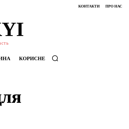
КОНТАКТИ
ПРО НАС
YI
асть
ИНА
КОРИСНЕ
для