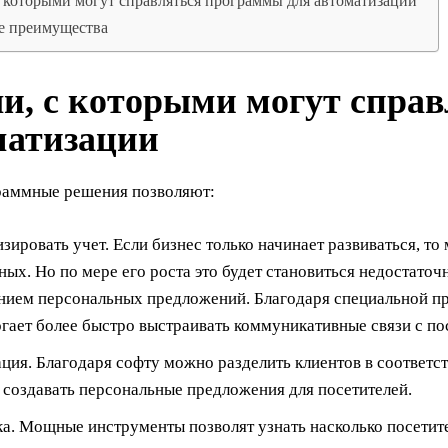
с которыми могут справляться программы для автоматизации
е преимущества
чи, с которыми могут спра
матизации
раммные решения позволяют:
зировать учет. Если бизнес только начинает развиваться, т
ных. Но по мере его роста это будет становиться недостато
нием персональных предложений. Благодаря специальной п
гает более быстро выстраивать коммуникативные связи с посе
ция. Благодаря софту можно разделить клиентов в соответст
 создавать персональные предложения для посетителей.
а. Мощные инструменты позволят узнать насколько посетит