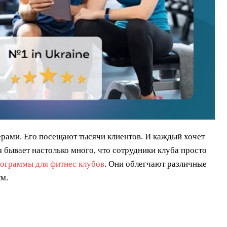
рами. Его посещают тысячи клиентов. И каждый хочет
 бывает настолько много, что сотрудники клуба просто
ограммы для фитнес клубов
. Они облегчают различные
ым.