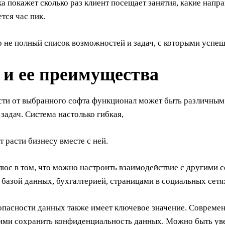
а покажет сколько раз клиент посещает занятия, какие напр
тся час пик.
о не полный список возможностей и задач, с которыми успе
и ее преимущества
сти от выбранного софта функционал может быть различным
задач. Система настолько гибкая,
т расти бизнесу вместе с ней.
люс в том, что можно настроить взаимодействие с другими 
азой данных, бухгалтерией, страницами в социальных сетях
опасности данных также имеет ключевое значение. Соврем
ми сохранить конфиденциальность данных. Можно быть увер