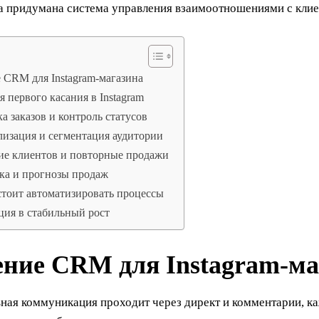
са придумана система управления взаимоотношениями с кл
 CRM для Instagram-магазина
 первого касания в Instagram
а заказов и контроль статусов
изация и сегментация аудитории
ие клиентов и повторные продажи
ка и прогнозы продаж
тоит автоматизировать процессы
ия в стабильный рост
ение CRM для Instagram-ма
вная коммуникация проходит через директ и комментарии, к