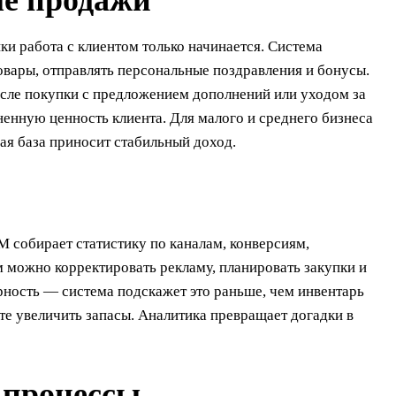
ые продажи
ки работа с клиентом только начинается. Система
овары, отправлять персональные поздравления и бонусы.
сле покупки с предложением дополнений или уходом за
енную ценность клиента. Для малого и среднего бизнеса
ая база приносит стабильный доход.
M собирает статистику по каналам, конверсиям,
 можно корректировать рекламу, планировать закупки и
ярность — система подскажет это раньше, чем инвентарь
ете увеличить запасы. Аналитика превращает догадки в
 процессы