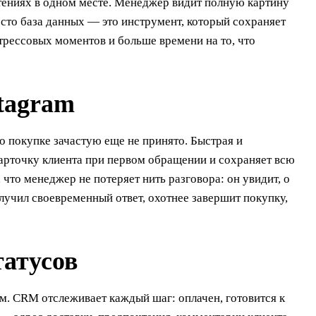
тениях в одном месте. Менеджер видит полную картину
росто база данных — это инструмент, который сохраняет
стрессовых моментов и больше времени на то, что
tagram
 покупке зачастую еще не принято. Быстрая и
карточку клиента при первом обращении и сохраняет всю
 что менеджер не потеряет нить разговора: он увидит, о
олучил своевременный ответ, охотнее завершит покупку,
татусов
м. CRM отслеживает каждый шаг: оплачен, готовится к