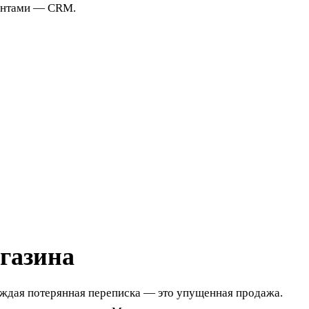
иентами — CRM.
газина
аждая потерянная переписка — это упущенная продажа.