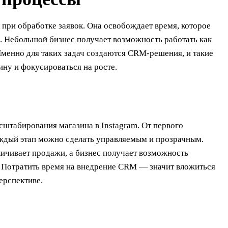
при обработке заявок. Она освобождает время, которое
й. Небольшой бизнес получает возможность работать как
Именно для таких задач создаются CRM-решения, и такие
ну и фокусироваться на росте.
штабирования магазина в Instagram. От первого
аждый этап можно сделать управляемым и прозрачным.
ичивает продажи, а бизнес получает возможность
. Потратить время на внедрение CRM — значит вложиться
ерспективе.