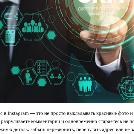
с в Instagram — это не просто выкладывать красивые фото и 
разруливаете комментарии и одновременно стараетесь не пот
жную деталь: забыть перезвонить, перепутать адрес или не 