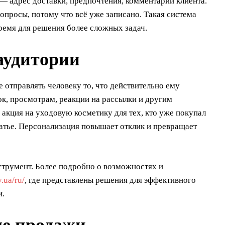
 — адрес доставки, предпочтения, комментарии клиента.
просы, потому что всё уже записано. Такая система
ремя для решения более сложных задач.
аудитории
 отправлять человеку то, что действительно ему
к, просмотрам, реакции на рассылки и другим
акция на уходовую косметику для тех, кто уже покупал
атье. Персонализация повышает отклик и превращает
струмент. Более подробно о возможностях и
y.ua/ru/
, где представлены решения для эффективного
и.