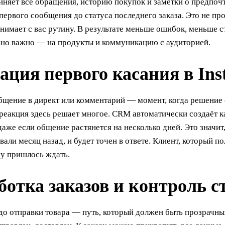
няет все обращения, историю покупок и заметки о предпоч
 первого сообщения до статуса последнего заказа. Это не п
снимает с вас рутину. В результате меньше ошибок, меньше 
ьно важно — на продукты и коммуникацию с аудиторией.
ация первого касания в Ins
щение в директ или комментарий — момент, когда решение о
 реакция здесь решает многое. CRM автоматически создаёт 
даже если общение растянется на несколько дней. Это значит,
али месяц назад, и будет точен в ответе. Клиент, который п
му пришлось ждать.
отка заказов и контроль с
до отправки товара — путь, который должен быть прозрачны