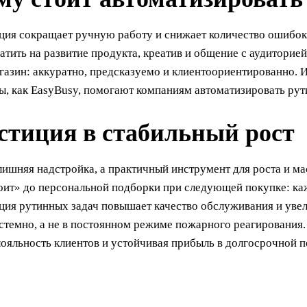
ция сокращает ручную работу и снижает количество ошибок 
тить на развитие продукта, креатив и общение с аудиторие
газин: аккуратно, предсказуемо и клиентоориентированно. 
, как EasyBusy, помогают компаниям автоматизировать рути
стиция в стабильный рост
шняя надстройка, а практичный инструмент для роста и мас
тоит» до персональной подборки при следующей покупке: к
ция рутинных задач повышает качество обслуживания и увел
истемно, а не в постоянном режиме пожарного реагирования
лояльность клиентов и устойчивая прибыль в долгосрочной п