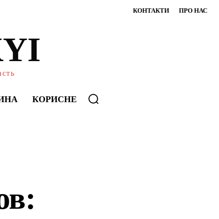
КОНТАКТИ
ПРО НАС
YI
асть
ИНА
КОРИСНЕ
ов: